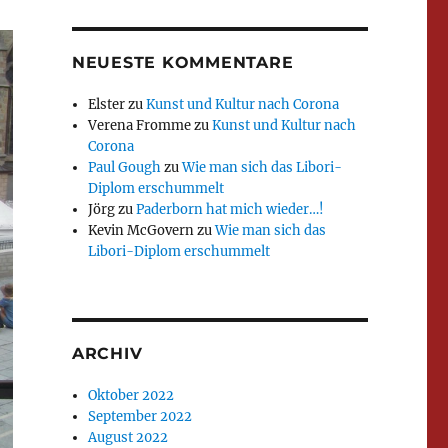
NEUESTE KOMMENTARE
Elster
zu
Kunst und Kultur nach Corona
Verena Fromme
zu
Kunst und Kultur nach
Corona
Paul Gough
zu
Wie man sich das Libori-
Diplom erschummelt
Jörg
zu
Paderborn hat mich wieder…!
Kevin McGovern
zu
Wie man sich das
Libori-Diplom erschummelt
ARCHIV
Oktober 2022
September 2022
August 2022