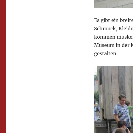
Es gibt ein brei
Schmuck, Kleidun
kommen muskelkr
Museum in der Ka
gestalten.