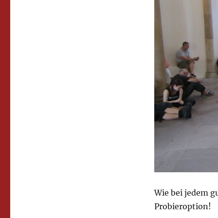
Wie bei jedem g
Probieroption!