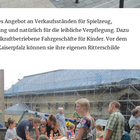
tes Angebot an Verkaufsständen für Spielzeug,
g und natürlich für die leibliche Verpflegung. Dazu
aftbetriebene Fahrgeschäfte für Kinder. Vor dem
iserpfalz können sie ihre eigenen Ritterschilde