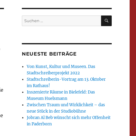
SUCHEN
Suchen
nach:
r
NEUESTE BEITRÄGE
Von Kunst, Kultur und Museen. Das
Stadtschreiberprojekt 2022
Stadtschreiberin-Vortrag am 13. Oktober
im Rathaus!
ie
Inszenierte Räume in Bielefeld: Das
Museum Huelsmann
Zwischen Traum und Wirklichkeit – das
neue Stück in der Studiobühne
de
Jobran Al Beb wünscht sich mehr Offenheit
in Paderborn