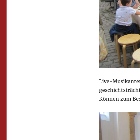
Live-Musikanten
geschichtsträcht
Können zum Bes