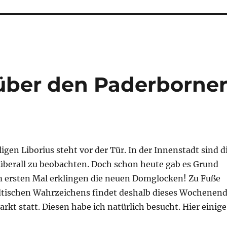
über den Paderborne
ligen Liborius steht vor der Tür. In der Innenstadt sind d
überall zu beobachten. Doch schon heute gab es Grund
 ersten Mal erklingen die neuen Domglocken! Zu Fuße
dtischen Wahrzeichens findet deshalb dieses Wochenen
arkt statt. Diesen habe ich natürlich besucht. Hier einige