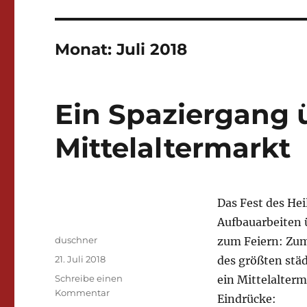
Monat:
Juli 2018
Ein Spaziergang 
Mittelaltermarkt
Das Fest des Hei
Aufbauarbeiten 
Autor
duschner
zum Feiern: Zum
Veröffentlicht
21. Juli 2018
des größten stä
am
Schreibe einen
ein Mittelalterm
zu
Kommentar
Eindrücke:
Ein