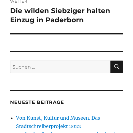
WEITER
Die wilden Siebziger halten
Nächster
Beitrag:
Einzug in Paderborn
SU
Suchen
nach:
NEUESTE BEITRÄGE
Von Kunst, Kultur und Museen. Das
Stadtschreiberprojekt 2022