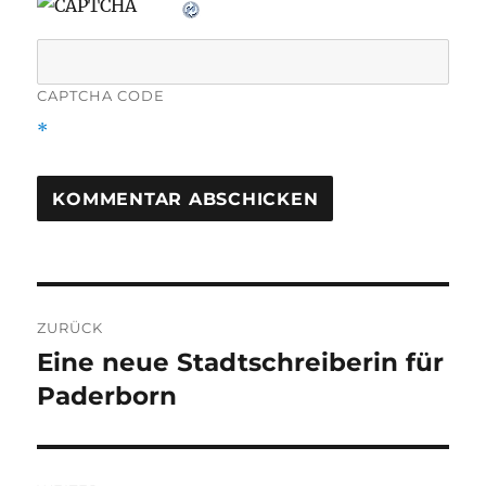
CAPTCHA CODE
*
Beitragsnavigation
ZURÜCK
Eine neue Stadtschreiberin für
Vorheriger
Beitrag:
Paderborn