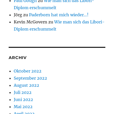
Paul Gough
zu
Wie man sich das Libori-
Diplom erschummelt
Jörg
zu
Paderborn hat mich wieder…!
Kevin McGovern
zu
Wie man sich das Libori-
Diplom erschummelt
ARCHIV
Oktober 2022
September 2022
August 2022
Juli 2022
Juni 2022
Mai 2022
April 2022