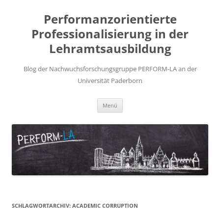
Zum
Inhalt
Performanzorientierte
springen
Professionalisierung in der
Lehramtsausbildung
Blog der Nachwuchsforschungsgruppe PERFORM-LA an der
Universität Paderborn
Menü
SCHLAGWORTARCHIV:
ACADEMIC CORRUPTION