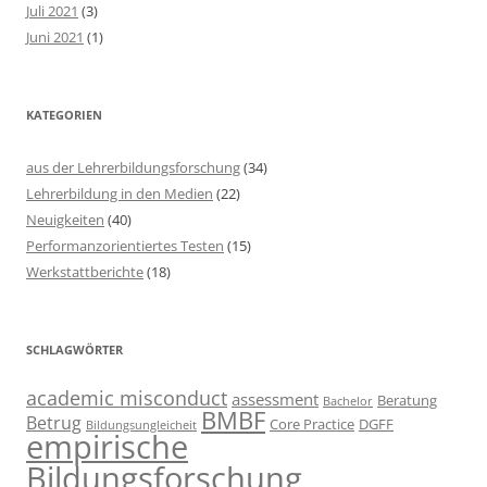
Juli 2021
(3)
Juni 2021
(1)
KATEGORIEN
aus der Lehrerbildungsforschung
(34)
Lehrerbildung in den Medien
(22)
Neuigkeiten
(40)
Performanzorientiertes Testen
(15)
Werkstattberichte
(18)
SCHLAGWÖRTER
academic misconduct
assessment
Beratung
Bachelor
BMBF
Betrug
Core Practice
DGFF
Bildungsungleicheit
empirische
Bildungsforschung