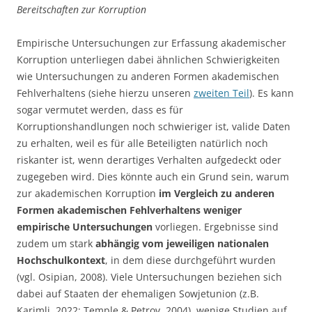
Bereitschaften zur Korruption
Empirische Untersuchungen zur Erfassung akademischer
Korruption unterliegen dabei ähnlichen Schwierigkeiten
wie Untersuchungen zu anderen Formen akademischen
Fehlverhaltens (siehe hierzu unseren
zweiten Teil
). Es kann
sogar vermutet werden, dass es für
Korruptionshandlungen noch schwieriger ist, valide Daten
zu erhalten, weil es für alle Beteiligten natürlich noch
riskanter ist, wenn derartiges Verhalten aufgedeckt oder
zugegeben wird. Dies könnte auch ein Grund sein, warum
zur akademischen Korruption
im Vergleich zu anderen
Formen akademischen Fehlverhaltens weniger
empirische Untersuchungen
vorliegen. Ergebnisse sind
zudem um stark
abhängig vom jeweiligen nationalen
Hochschulkontext
, in dem diese durchgeführt wurden
(vgl. Osipian, 2008). Viele Untersuchungen beziehen sich
dabei auf Staaten der ehemaligen Sowjetunion (z.B.
Karimli, 2022; Temple & Petrov, 2004), wenige Studien auf