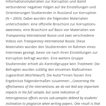
Informationsmaterialien zur Korruption und damit
verbundener negativer Folgen auf die Einstellungen und
Orientierungen Studierender in Russland zur Korruption
(N = 2003). Dabei wurden die folgenden Materialien
unterschieden: eine offizielle Broschüre zur Korruptions-
awareness
, eine Broschüre auf Basis von Materialien von
Transparency International Russia
und zwei verschiedene
Videos von
Transparency International
Russia
. Diese
Materialien wurden den Studierenden im Rahmen eines
Interviews gezeigt, bevor sie nach ihren Einstellungen zur
Korruption befragt wurden. Eine weitere Gruppe
Studierender erhielt als Kontrollgruppe kein
Treatment
. Die
Befragten wurden zufällig den einzelnen Maßnahmen
zugeordnet (Würfelwurf). Die Autor*innen fassen ihre
Ergebnisse folgendermaßen zusammen:
„Concerning the
effectiveness of the interventions, we do not ﬁnd any important
impacts in the full sample, but some indication of
heterogeneous effects across sub-samples deﬁned by students’
inclination to plagiarize when writing papers. One result is that