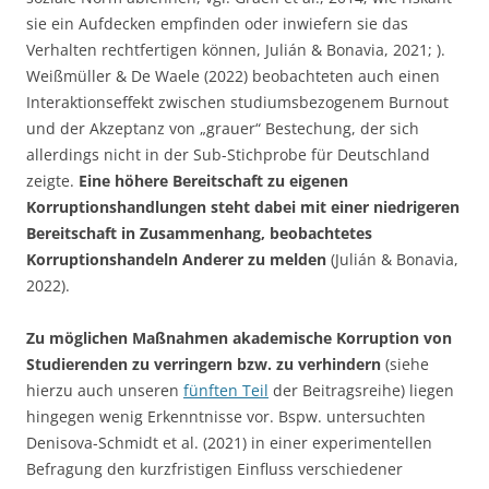
sie ein Aufdecken empfinden oder inwiefern sie das
Verhalten rechtfertigen können, Julián & Bonavia, 2021; ).
Weißmüller & De Waele (2022) beobachteten auch einen
Interaktionseffekt zwischen studiumsbezogenem Burnout
und der Akzeptanz von „grauer“ Bestechung, der sich
allerdings nicht in der Sub-Stichprobe für Deutschland
zeigte.
Eine höhere Bereitschaft zu eigenen
Korruptionshandlungen steht dabei mit einer niedrigeren
Bereitschaft in Zusammenhang, beobachtetes
Korruptionshandeln Anderer zu melden
(Julián & Bonavia,
2022).
Zu möglichen Maßnahmen akademische Korruption von
Studierenden zu verringern bzw. zu verhindern
(siehe
hierzu auch unseren
fünften Teil
der Beitragsreihe) liegen
hingegen wenig Erkenntnisse vor. Bspw. untersuchten
Denisova-Schmidt et al. (2021) in einer experimentellen
Befragung den kurzfristigen Einfluss verschiedener