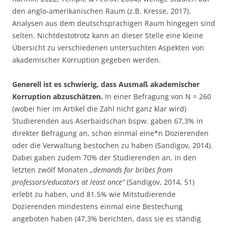
den anglo-amerikanischen Raum (z.B. Kresse, 2017).
Analysen aus dem deutschsprachigen Raum hingegen sind
selten. Nichtdestotrotz kann an dieser Stelle eine kleine
Übersicht zu verschiedenen untersuchten Aspekten von
akademischer Korruption gegeben werden.
Generell ist es schwierig, dass Ausmaß akademischer
Korruption abzuschätzen.
In einer Befragung von N = 260
(wobei hier im Artikel die Zahl nicht ganz klar wird)
Studierenden aus Aserbaidschan bspw. gaben 67,3% in
direkter Befragung an, schon einmal eine*n Dozierenden
oder die Verwaltung bestochen zu haben (Sandigov, 2014).
Dabei gaben zudem 70% der Studierenden an, in den
letzten zwölf Monaten
„demands for bribes from
professors/educators at least once“
(Sandigov, 2014, 51)
erlebt zu haben, und 81.5% wie Mitstudierende
Dozierenden mindestens einmal eine Bestechung
angeboten haben (47,3% berichten, dass sie es ständig