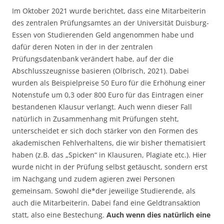
Im Oktober 2021 wurde berichtet, dass eine Mitarbeiterin
des zentralen Prüfungsamtes an der Universität Duisburg-
Essen von Studierenden Geld angenommen habe und
dafür deren Noten in der in der zentralen
Prüfungsdatenbank verändert habe, auf der die
Abschlusszeugnisse basieren (Olbrisch, 2021). Dabei
wurden als Beispielpreise 50 Euro für die Erhöhung einer
Notenstufe um 0,3 oder 800 Euro für das Eintragen einer
bestandenen Klausur verlangt. Auch wenn dieser Fall
natürlich in Zusammenhang mit Prüfungen steht,
unterscheidet er sich doch stärker von den Formen des
akademischen Fehlverhaltens, die wir bisher thematisiert
haben (z.B. das „Spicken“ in Klausuren, Plagiate etc.). Hier
wurde nicht in der Prüfung selbst getäuscht, sondern erst
im Nachgang und zudem agieren zwei Personen
gemeinsam. Sowohl die*der jeweilige Studierende, als
auch die Mitarbeiterin. Dabei fand eine Geldtransaktion
statt, also eine Bestechung.
Auch wenn dies natürlich eine