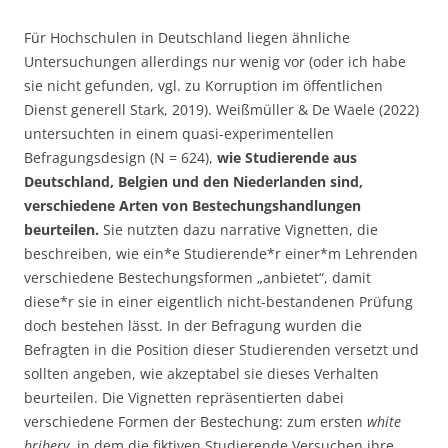
Für Hochschulen in Deutschland liegen ähnliche
Untersuchungen allerdings nur wenig vor (oder ich habe
sie nicht gefunden, vgl. zu Korruption im öffentlichen
Dienst generell Stark, 2019). Weißmüller & De Waele (2022)
untersuchten in einem quasi-experimentellen
Befragungsdesign (N = 624),
wie Studierende aus
Deutschland, Belgien und den Niederlanden sind,
verschiedene Arten von Bestechungshandlungen
beurteilen.
Sie nutzten dazu narrative Vignetten, die
beschreiben, wie ein*e Studierende*r einer*m Lehrenden
verschiedene Bestechungsformen „anbietet“, damit
diese*r sie in einer eigentlich nicht-bestandenen Prüfung
doch bestehen lässt. In der Befragung wurden die
Befragten in die Position dieser Studierenden versetzt und
sollten angeben, wie akzeptabel sie dieses Verhalten
beurteilen. Die Vignetten repräsentierten dabei
verschiedene Formen der Bestechung: zum ersten
white
bribery
, in dem die fiktiven Studierende Versuchen ihre