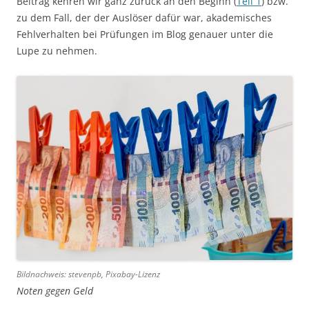
Beitrag kehren wir ganz zurück an den Beginn (
Teil 1
) bzw.
zu dem Fall, der der Auslöser dafür war, akademisches
Fehlverhalten bei Prüfungen im Blog genauer unter die
Lupe zu nehmen.
Bildnachweis:
stevenpb, Pixabay-Lizenz
Noten gegen Geld