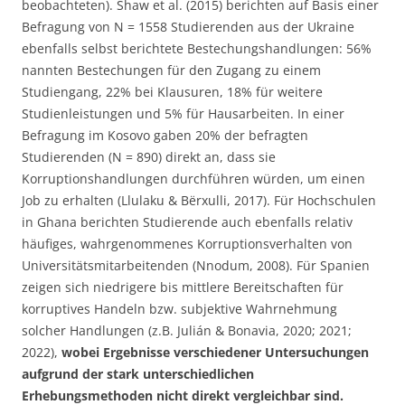
beobachteten). Shaw et al. (2015) berichten auf Basis einer
Befragung von N = 1558 Studierenden aus der Ukraine
ebenfalls selbst berichtete Bestechungshandlungen: 56%
nannten Bestechungen für den Zugang zu einem
Studiengang, 22% bei Klausuren, 18% für weitere
Studienleistungen und 5% für Hausarbeiten. In einer
Befragung im Kosovo gaben 20% der befragten
Studierenden (N = 890) direkt an, dass sie
Korruptionshandlungen durchführen würden, um einen
Job zu erhalten (Llulaku & Bërxulli, 2017). Für Hochschulen
in Ghana berichten Studierende auch ebenfalls relativ
häufiges, wahrgenommenes Korruptionsverhalten von
Universitätsmitarbeitenden (Nnodum, 2008). Für Spanien
zeigen sich niedrigere bis mittlere Bereitschaften für
korruptives Handeln bzw. subjektive Wahrnehmung
solcher Handlungen (z.B. Julián & Bonavia, 2020; 2021;
2022),
wobei Ergebnisse verschiedener Untersuchungen
aufgrund der stark unterschiedlichen
Erhebungsmethoden nicht direkt vergleichbar sind.