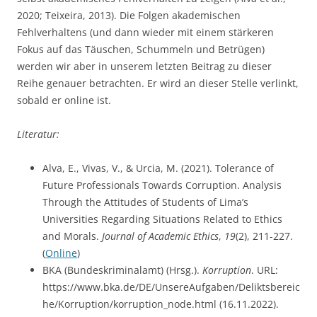
2020; Teixeira, 2013). Die Folgen akademischen
Fehlverhaltens (und dann wieder mit einem stärkeren
Fokus auf das Täuschen, Schummeln und Betrügen)
werden wir aber in unserem letzten Beitrag zu dieser
Reihe genauer betrachten. Er wird an dieser Stelle verlinkt,
sobald er online ist.
Literatur:
Alva, E., Vivas, V., & Urcia, M. (2021). Tolerance of
Future Professionals Towards Corruption. Analysis
Through the Attitudes of Students of Lima’s
Universities Regarding Situations Related to Ethics
and Morals.
Journal of Academic Ethics
,
19
(2), 211-227.
(
Online
)
BKA (Bundeskriminalamt) (Hrsg.).
Korruption
. URL:
https://www.bka.de/DE/UnsereAufgaben/Deliktsbereic
he/Korruption/korruption_node.html (16.11.2022).