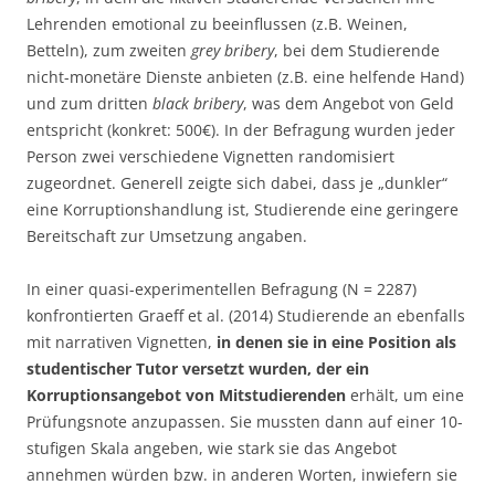
Lehrenden emotional zu beeinflussen (z.B. Weinen,
Betteln), zum zweiten
grey bribery
, bei dem Studierende
nicht-monetäre Dienste anbieten (z.B. eine helfende Hand)
und zum dritten
black bribery
, was dem Angebot von Geld
entspricht (konkret: 500€). In der Befragung wurden jeder
Person zwei verschiedene Vignetten randomisiert
zugeordnet. Generell zeigte sich dabei, dass je „dunkler“
eine Korruptionshandlung ist, Studierende eine geringere
Bereitschaft zur Umsetzung angaben.
In einer quasi-experimentellen Befragung (N = 2287)
konfrontierten Graeff et al. (2014) Studierende an ebenfalls
mit narrativen Vignetten,
in denen sie in eine Position als
studentischer Tutor versetzt wurden, der ein
Korruptionsangebot von Mitstudierenden
erhält, um eine
Prüfungsnote anzupassen. Sie mussten dann auf einer 10-
stufigen Skala angeben, wie stark sie das Angebot
annehmen würden bzw. in anderen Worten, inwiefern sie