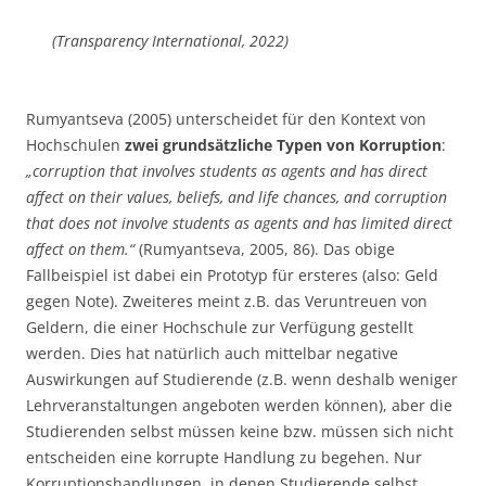
(Transparency International, 2022)
Rumyantseva (2005) unterscheidet für den Kontext von
Hochschulen
zwei grundsätzliche Typen von Korruption
:
„corruption that involves students as agents and has direct
affect on their values, beliefs, and life chances, and corruption
that does not involve students as agents and has limited direct
affect on them.“
(Rumyantseva, 2005, 86). Das obige
Fallbeispiel ist dabei ein Prototyp für ersteres (also: Geld
gegen Note). Zweiteres meint z.B. das Veruntreuen von
Geldern, die einer Hochschule zur Verfügung gestellt
werden. Dies hat natürlich auch mittelbar negative
Auswirkungen auf Studierende (z.B. wenn deshalb weniger
Lehrveranstaltungen angeboten werden können), aber die
Studierenden selbst müssen keine bzw. müssen sich nicht
entscheiden eine korrupte Handlung zu begehen. Nur
Korruptionshandlungen, in denen Studierende selbst