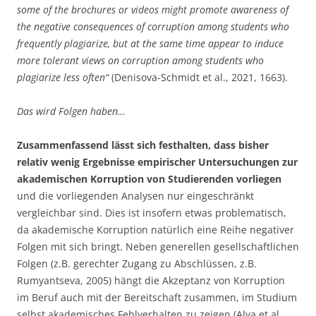
some of the brochures or videos might promote awareness of
the negative consequences of corruption among students who
frequently plagiarize, but at the same time appear to induce
more tolerant views on corruption among students who
plagiarize less often“
(Denisova-Schmidt et al., 2021, 1663).
Das wird Folgen haben…
Zusammenfassend lässt sich festhalten, dass bisher
relativ wenig Ergebnisse empirischer Untersuchungen zur
akademischen Korruption von Studierenden vorliegen
und die vorliegenden Analysen nur eingeschränkt
vergleichbar sind. Dies ist insofern etwas problematisch,
da akademische Korruption natürlich eine Reihe negativer
Folgen mit sich bringt. Neben generellen gesellschaftlichen
Folgen (z.B. gerechter Zugang zu Abschlüssen, z.B.
Rumyantseva, 2005) hängt die Akzeptanz von Korruption
im Beruf auch mit der Bereitschaft zusammen, im Studium
selbst akademisches Fehlverhalten zu zeigen (Alva et al.,