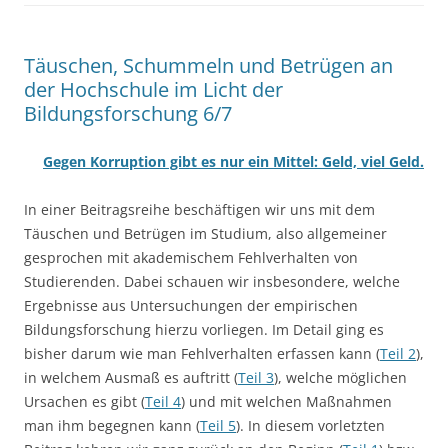
Täuschen, Schummeln und Betrügen an
der Hochschule im Licht der
Bildungsforschung 6/7
Gegen Korruption gibt es nur ein Mittel: Geld, viel Geld.
In einer Beitragsreihe beschäftigen wir uns mit dem
Täuschen und Betrügen im Studium, also allgemeiner
gesprochen mit akademischem Fehlverhalten von
Studierenden. Dabei schauen wir insbesondere, welche
Ergebnisse aus Untersuchungen der empirischen
Bildungsforschung hierzu vorliegen. Im Detail ging es
bisher darum wie man Fehlverhalten erfassen kann (
Teil 2
),
in welchem Ausmaß es auftritt (
Teil 3
), welche möglichen
Ursachen es gibt (
Teil 4
) und mit welchen Maßnahmen
man ihm begegnen kann (
Teil 5
). In diesem vorletzten