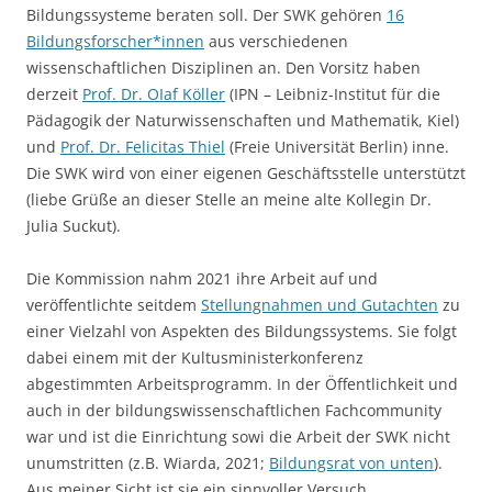
Bildungssysteme beraten soll. Der SWK gehören
16
Bildungsforscher*innen
aus verschiedenen
wissenschaftlichen Disziplinen an. Den Vorsitz haben
derzeit
Prof. Dr. OIaf Köller
(IPN – Leibniz-Institut für die
Pädagogik der Naturwissenschaften und Mathematik, Kiel)
und
Prof. Dr. Felicitas Thiel
(Freie Universität Berlin) inne.
Die SWK wird von einer eigenen Geschäftsstelle unterstützt
(liebe Grüße an dieser Stelle an meine alte Kollegin Dr.
Julia Suckut).
Die Kommission nahm 2021 ihre Arbeit auf und
veröffentlichte seitdem
Stellungnahmen und Gutachten
zu
einer Vielzahl von Aspekten des Bildungssystems. Sie folgt
dabei einem mit der Kultusministerkonferenz
abgestimmten Arbeitsprogramm. In der Öffentlichkeit und
auch in der bildungswissenschaftlichen Fachcommunity
war und ist die Einrichtung sowi die Arbeit der SWK nicht
unumstritten (z.B. Wiarda, 2021;
Bildungsrat von unten
).
Aus meiner Sicht ist sie ein sinnvoller Versuch,