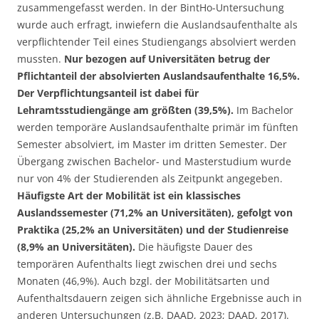
zusammengefasst werden. In der BintHo-Untersuchung
wurde auch erfragt, inwiefern die Auslandsaufenthalte als
verpflichtender Teil eines Studiengangs absolviert werden
mussten.
Nur bezogen auf Universitäten betrug der
Pflichtanteil der absolvierten Auslandsaufenthalte 16,5%.
Der Verpflichtungsanteil ist dabei für
Lehramtsstudiengänge am größten (39,5%).
Im Bachelor
werden temporäre Auslandsaufenthalte primär im fünften
Semester absolviert, im Master im dritten Semester. Der
Übergang zwischen Bachelor- und Masterstudium wurde
nur von 4% der Studierenden als Zeitpunkt angegeben.
Häufigste Art der Mobilität ist ein klassisches
Auslandssemester (71,2% an Universitäten), gefolgt von
Praktika (25,2% an Universitäten) und der Studienreise
(8,9% an Universitäten).
Die häufigste Dauer des
temporären Aufenthalts liegt zwischen drei und sechs
Monaten (46,9%). Auch bzgl. der Mobilitätsarten und
Aufenthaltsdauern zeigen sich ähnliche Ergebnisse auch in
anderen Untersuchungen (z.B. DAAD, 2023; DAAD, 2017).