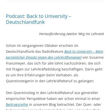
Podcast: Back to University –
Deutschlandfunk
Herausforderung zweiter Weg ins Lehramt
Schon im vergangenen Oktober erschien im
Deutschlandfunk das Radiofeature
Back to University – Mein
persönlicher Einsatz gegen den Lehrkräftemangel
von Susanne
Franzmeyer, das sich für alle lohnt nachzuhören, die sich
mit Fragen zur Lehrkräftebildung beschäftigen. Darin geht
es um ihre Erfahrungen beim Vorhaben, als
Quereinsteigerin in den Lehrkräfteberuf zu gelangen.
Den Quereinstieg in den Lehrkräfteberuf aus genereller
empirischer Perspektive haben wir schon einmal in einer
Beitragsreihe
in unserem Blog betrachtet. Der Quer- oder