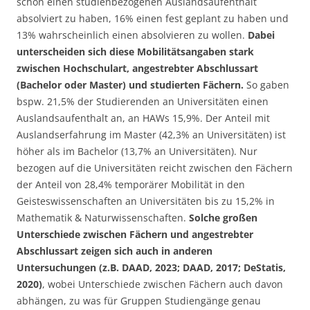
schon einen studienbezogenen Auslandsaufenthalt
absolviert zu haben, 16% einen fest geplant zu haben und
13% wahrscheinlich einen absolvieren zu wollen.
Dabei
unterscheiden sich diese Mobilitätsangaben stark
zwischen Hochschulart, angestrebter Abschlussart
(Bachelor oder Master) und studierten Fächern.
So gaben
bspw. 21,5% der Studierenden an Universitäten einen
Auslandsaufenthalt an, an HAWs 15,9%. Der Anteil mit
Auslandserfahrung im Master (42,3% an Universitäten) ist
höher als im Bachelor (13,7% an Universitäten). Nur
bezogen auf die Universitäten reicht zwischen den Fächern
der Anteil von 28,4% temporärer Mobilität in den
Geisteswissenschaften an Universitäten bis zu 15,2% in
Mathematik & Naturwissenschaften.
Solche großen
Unterschiede zwischen Fächern und angestrebter
Abschlussart zeigen sich auch in anderen
Untersuchungen (z.B. DAAD, 2023; DAAD, 2017; DeStatis,
2020)
, wobei Unterschiede zwischen Fächern auch davon
abhängen, zu was für Gruppen Studiengänge genau