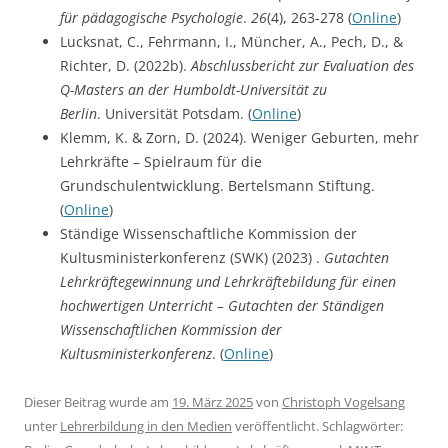
für pädagogische Psychologie
.
26
(4), 263-278 (
Online
)
Lucksnat, C., Fehrmann, I., Müncher, A., Pech, D., &
Richter, D. (2022b).
Abschlussbericht zur Evaluation des
Q-Masters an der Humboldt-Universität zu
Berlin
. Universität Potsdam. (
Online
)
Klemm, K. & Zorn, D. (2024). Weniger Geburten, mehr
Lehrkräfte – Spielraum für die
Grundschulentwicklung. Bertelsmann Stiftung.
(
Online
)
Ständige Wissenschaftliche Kommission der
Kultusministerkonferenz (SWK) (2023) .
Gutachten
Lehrkräftegewinnung und Lehrkräftebildung für einen
hochwertigen Unterricht – Gutachten der Ständigen
Wissenschaftlichen Kommission der
Kultusministerkonferenz
. (
Online
)
Dieser Beitrag wurde am
19. März 2025
von
Christoph Vogelsang
unter
Lehrerbildung in den Medien
veröffentlicht. Schlagwörter: