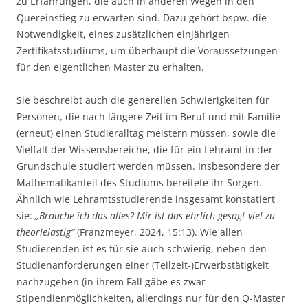
zu Erfahrungen, die auch in anderen Wegen in den
Quereinstieg zu erwarten sind. Dazu gehört bspw. die
Notwendigkeit, eines zusätzlichen einjährigen
Zertifikatsstudiums, um überhaupt die Voraussetzungen
für den eigentlichen Master zu erhalten.
Sie beschreibt auch die generellen Schwierigkeiten für
Personen, die nach längere Zeit im Beruf und mit Familie
(erneut) einen Studieralltag meistern müssen, sowie die
Vielfalt der Wissensbereiche, die für ein Lehramt in der
Grundschule studiert werden müssen. Insbesondere der
Mathematikanteil des Studiums bereitete ihr Sorgen.
Ähnlich wie Lehramtsstudierende insgesamt konstatiert
sie:
„Brauche ich das alles? Mir ist das ehrlich gesagt viel zu
theorielastig“
(Franzmeyer, 2024, 15:13). Wie allen
Studierenden ist es für sie auch schwierig, neben den
Studienanforderungen einer (Teilzeit-)Erwerbstätigkeit
nachzugehen (in ihrem Fall gäbe es zwar
Stipendienmöglichkeiten, allerdings nur für den Q-Master