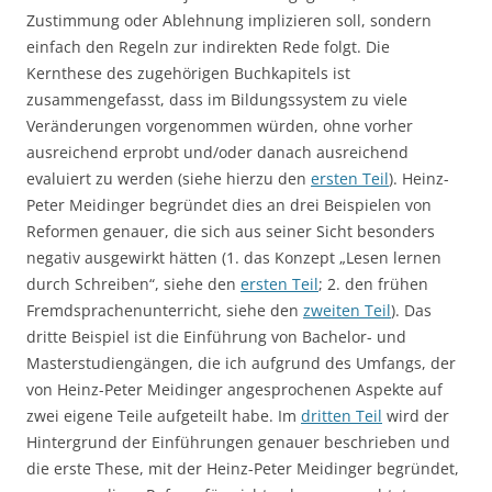
Zustimmung oder Ablehnung implizieren soll, sondern
einfach den Regeln zur indirekten Rede folgt. Die
Kernthese des zugehörigen Buchkapitels ist
zusammengefasst, dass im Bildungssystem zu viele
Veränderungen vorgenommen würden, ohne vorher
ausreichend erprobt und/oder danach ausreichend
evaluiert zu werden (siehe hierzu den
ersten Teil
). Heinz-
Peter Meidinger begründet dies an drei Beispielen von
Reformen genauer, die sich aus seiner Sicht besonders
negativ ausgewirkt hätten (1. das Konzept „Lesen lernen
durch Schreiben“, siehe den
ersten Teil
; 2. den frühen
Fremdsprachenunterricht, siehe den
zweiten Teil
). Das
dritte Beispiel ist die Einführung von Bachelor- und
Masterstudiengängen, die ich aufgrund des Umfangs, der
von Heinz-Peter Meidinger angesprochenen Aspekte auf
zwei eigene Teile aufgeteilt habe. Im
dritten Teil
wird der
Hintergrund der Einführungen genauer beschrieben und
die erste These, mit der Heinz-Peter Meidinger begründet,