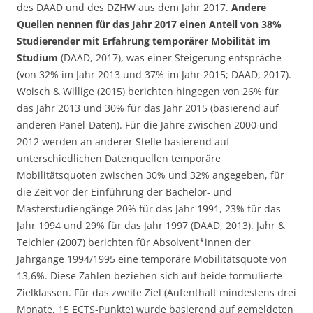
des DAAD und des DZHW aus dem Jahr 2017.
Andere
Quellen nennen für das Jahr 2017 einen Anteil von 38%
Studierender mit Erfahrung temporärer Mobilität im
Studium
(DAAD, 2017), was einer Steigerung entspräche
(von 32% im Jahr 2013 und 37% im Jahr 2015; DAAD, 2017).
Woisch & Willige (2015) berichten hingegen von 26% für
das Jahr 2013 und 30% für das Jahr 2015 (basierend auf
anderen Panel-Daten). Für die Jahre zwischen 2000 und
2012 werden an anderer Stelle basierend auf
unterschiedlichen Datenquellen temporäre
Mobilitätsquoten zwischen 30% und 32% angegeben, für
die Zeit vor der Einführung der Bachelor- und
Masterstudiengänge 20% für das Jahr 1991, 23% für das
Jahr 1994 und 29% für das Jahr 1997 (DAAD, 2013). Jahr &
Teichler (2007) berichten für Absolvent*innen der
Jahrgänge 1994/1995 eine temporäre Mobilitätsquote von
13,6%. Diese Zahlen beziehen sich auf beide formulierte
Zielklassen. Für das zweite Ziel (Aufenthalt mindestens drei
Monate, 15 ECTS-Punkte) wurde basierend auf gemeldeten