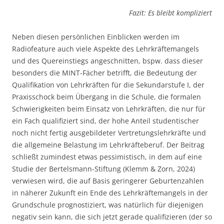
Fazit: Es bleibt kompliziert
Neben diesen persönlichen Einblicken werden im
Radiofeature auch viele Aspekte des Lehrkräftemangels
und des Quereinstiegs angeschnitten, bspw. dass dieser
besonders die MINT-Fächer betrifft, die Bedeutung der
Qualifikation von Lehrkräften für die Sekundarstufe I, der
Praxisschock beim Übergang in die Schule, die formalen
Schwierigkeiten beim Einsatz von Lehrkräften, die nur für
ein Fach qualifiziert sind, der hohe Anteil studentischer
noch nicht fertig ausgebildeter Vertretungslehrkräfte und
die allgemeine Belastung im Lehrkräfteberuf. Der Beitrag
schließt zumindest etwas pessimistisch, in dem auf eine
Studie der Bertelsmann-Stiftung (Klemm & Zorn, 2024)
verwiesen wird, die auf Basis geringerer Geburtenzahlen
in näherer Zukunft ein Ende des Lehrkräftemangels in der
Grundschule prognostiziert, was natürlich für diejenigen
negativ sein kann, die sich jetzt gerade qualifizieren (der so