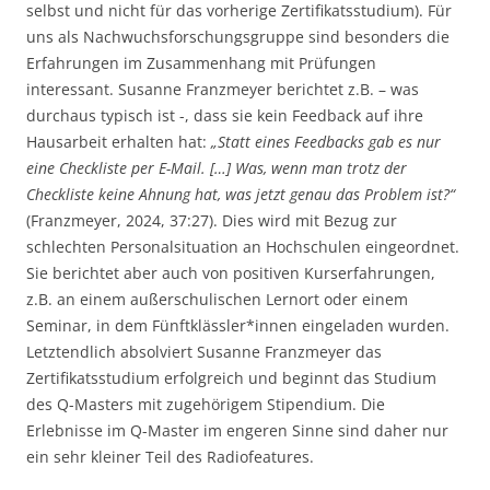
selbst und nicht für das vorherige Zertifikatsstudium). Für
uns als Nachwuchsforschungsgruppe sind besonders die
Erfahrungen im Zusammenhang mit Prüfungen
interessant. Susanne Franzmeyer berichtet z.B. – was
durchaus typisch ist -, dass sie kein Feedback auf ihre
Hausarbeit erhalten hat:
„Statt eines Feedbacks gab es nur
eine Checkliste per E-Mail. […] Was, wenn man trotz der
Checkliste keine Ahnung hat, was jetzt genau das Problem ist?“
(Franzmeyer, 2024, 37:27). Dies wird mit Bezug zur
schlechten Personalsituation an Hochschulen eingeordnet.
Sie berichtet aber auch von positiven Kurserfahrungen,
z.B. an einem außerschulischen Lernort oder einem
Seminar, in dem Fünftklässler*innen eingeladen wurden.
Letztendlich absolviert Susanne Franzmeyer das
Zertifikatsstudium erfolgreich und beginnt das Studium
des Q-Masters mit zugehörigem Stipendium. Die
Erlebnisse im Q-Master im engeren Sinne sind daher nur
ein sehr kleiner Teil des Radiofeatures.