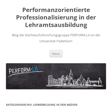
Zum
Inhalt
Performanzorientierte
springen
Professionalisierung in der
Lehramtsausbildung
Blog der Nachwuchsforschungsgruppe PERFORM-LA an der
Universität Paderborn
Menü
KATEGORIEARCHIV:
LEHRERBILDUNG IN DEN MEDIEN