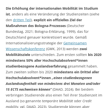
Die Erhöhung der internationalen Mobilität im Studium
ist
, anders als eine Veränderung der Studienzeiten (siehe
den
dritten Teil
),
explizit ein offizielles Ziel der
Maßnahmen des Bologna-Prozesses
(Deutscher
Bundestag, 2021; Bologna-Erklärung, 1999), das für
Deutschland genauer konkretisiert wurde. Gemäß
Internationalisierungsstrategie der
Gemeinsamen
Wissenschaftskonferenz
(GWK, 2013) werden
zwei
Mobilitätsziele
unterschieden. Zum ersten sollten
bis 2020
mindestens 50% aller Hochschulabsolvent*innen
studienbezogene Auslandserfahrung
gesammelt haben.
Zum zweiten sollten bis 2020
mindestens ein Drittel aller
Hochschulabsolvent*innen
„einen studienbezogenen
Auslandsaufenthalt von mindestens drei Monaten und/oder
15 ECTS nachweisen können“
(DAAD, 2024). Bei beidem
verbringen Studierende also einen Teil ihrer Studienzeit im
Ausland (so genannte
temporäre Mobilität
oder
Credit
mobility
, vgl. DAAD, 2023). Studierende können aber