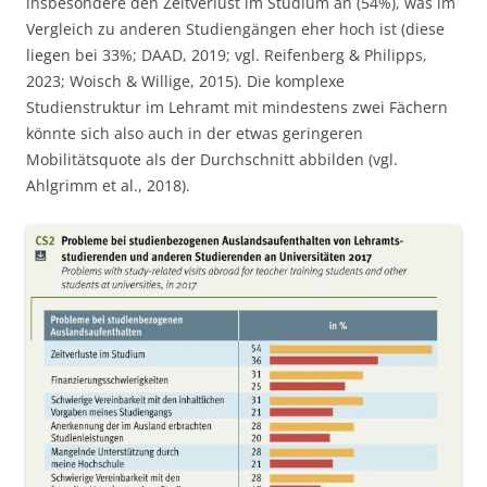
insbesondere den Zeitverlust im Studium an (54%), was im
Vergleich zu anderen Studiengängen eher hoch ist (diese
liegen bei 33%; DAAD, 2019; vgl. Reifenberg & Philipps,
2023; Woisch & Willige, 2015). Die komplexe
Studienstruktur im Lehramt mit mindestens zwei Fächern
könnte sich also auch in der etwas geringeren
Mobilitätsquote als der Durchschnitt abbilden (vgl.
Ahlgrimm et al., 2018).