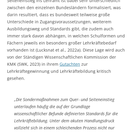
Seiteneinstieg ins Lehramt ist dabei sehr unterschiedlich
zwischen den einzelnen Bundesländern formalisiert, was
darin resultiert, dass es bundesweit teilweise große
Unterschiede in Zugangsvoraussetzungen, weiterem
Ausbildungsweg und Standards gibt, die zudem auch
immer stark davon abhängen, in welchen Schulformen und
Fächern jeweils ein besonders großer Lehrkräftebedarf
vorhanden ist (Lucksnat et al., 2022a). Diese Lage wird auch
von der Ständigen Wissenschaftlichen Kommission der
KMK (SWK, 2023) in ihrem
Gutachten
zur
Lehrkräftegewinnung und Lehrkräftebildung kritisch
gesehen.
„Die Sondermaßnahmen zum Quer- und Seiteneinstieg
unterlaufen häufig die auf der Grundlage
wissenschaftlicher Befunde definierten Standards für die
Lehrkräftebildung. Unter dem akuten Handlungsdruck
vollzieht sich in einem schleichenden Prozess nicht nur