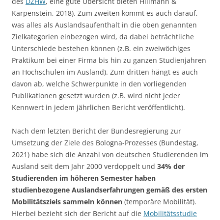
des
DZHW
, eine gute Übersicht bieten Hillmann &
Karpenstein, 2018). Zum zweiten kommt es auch darauf,
was alles als Auslandsaufenthalt in die oben genannten
Zielkategorien einbezogen wird, da dabei beträchtliche
Unterschiede bestehen können (z.B. ein zweiwöchiges
Praktikum bei einer Firma bis hin zu ganzen Studienjahren
an Hochschulen im Ausland). Zum dritten hängt es auch
davon ab, welche Schwerpunkte in den vorliegenden
Publikationen gesetzt wurden (z.B. wird nicht jeder
Kennwert in jedem jährlichen Bericht veröffentlicht).
Nach dem letzten Bericht der Bundesregierung zur
Umsetzung der Ziele des Bologna-Prozesses (Bundestag,
2021) habe sich die Anzahl von deutschen Studierenden im
Ausland seit dem Jahr 2000 verdoppelt und
34% der
Studierenden im höheren Semester haben
studienbezogene Auslandserfahrungen gemäß des ersten
Mobilitätsziels sammeln können
(temporäre Mobilität).
Hierbei bezieht sich der Bericht auf die
Mobilitätsstudie