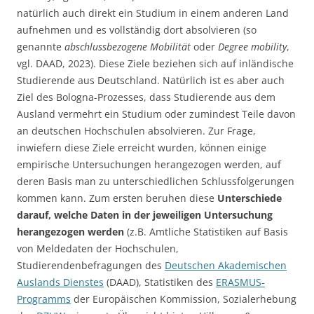
natürlich auch direkt ein Studium in einem anderen Land
aufnehmen und es vollständig dort absolvieren (so
genannte
abschlussbezogene Mobilität
oder
Degree mobility
,
vgl. DAAD, 2023). Diese Ziele beziehen sich auf inländische
Studierende aus Deutschland. Natürlich ist es aber auch
Ziel des Bologna-Prozesses, dass Studierende aus dem
Ausland vermehrt ein Studium oder zumindest Teile davon
an deutschen Hochschulen absolvieren. Zur Frage,
inwiefern diese Ziele erreicht wurden, können einige
empirische Untersuchungen herangezogen werden, auf
deren Basis man zu unterschiedlichen Schlussfolgerungen
kommen kann. Zum ersten beruhen diese
Unterschiede
darauf, welche Daten in der jeweiligen Untersuchung
herangezogen werden
(z.B. Amtliche Statistiken auf Basis
von Meldedaten der Hochschulen,
Studierendenbefragungen des
Deutschen Akademischen
Auslands Dienstes
(DAAD), Statistiken des
ERASMUS-
Programms
der Europäischen Kommission, Sozialerhebung