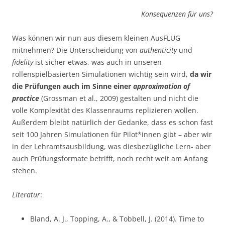
Konsequenzen für uns?
Was können wir nun aus diesem kleinen AusFLUG
mitnehmen? Die Unterscheidung von
authenticity
und
fidelity
ist sicher etwas, was auch in unseren
rollenspielbasierten Simulationen wichtig sein wird,
da wir
die Prüfungen auch im Sinne einer
approximation of
practice
(Grossman et al., 2009) gestalten und nicht die
volle Komplexität des Klassenraums replizieren wollen.
Außerdem bleibt natürlich der Gedanke, dass es schon fast
seit 100 Jahren Simulationen für Pilot*innen gibt – aber wir
in der Lehramtsausbildung, was diesbezügliche Lern- aber
auch Prüfungsformate betrifft, noch recht weit am Anfang
stehen.
Literatur
:
Bland, A. J., Topping, A., & Tobbell, J. (2014). Time to