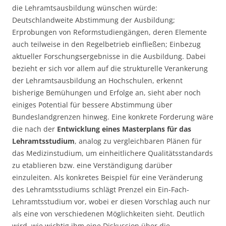
die Lehramtsausbildung wünschen würde:
Deutschlandweite Abstimmung der Ausbildung;
Erprobungen von Reformstudiengängen, deren Elemente
auch teilweise in den Regelbetrieb einfließen; Einbezug
aktueller Forschungsergebnisse in die Ausbildung. Dabei
bezieht er sich vor allem auf die strukturelle Verankerung
der Lehramtsausbildung an Hochschulen, erkennt
bisherige Bemühungen und Erfolge an, sieht aber noch
einiges Potential für bessere Abstimmung über
Bundeslandgrenzen hinweg. Eine konkrete Forderung wäre
die nach der
Entwicklung eines Masterplans für das
Lehramtsstudium
, analog zu vergleichbaren Plänen für
das Medizinstudium, um einheitlichere Qualitätsstandards
zu etablieren bzw. eine Verständigung darüber
einzuleiten. Als konkretes Beispiel für eine Veränderung
des Lehramtsstudiums schlägt Prenzel ein Ein-Fach-
Lehramtsstudium vor, wobei er diesen Vorschlag auch nur
als eine von verschiedenen Möglichkeiten sieht. Deutlich
wird, wie wichtig ihm eine Diskussion über die