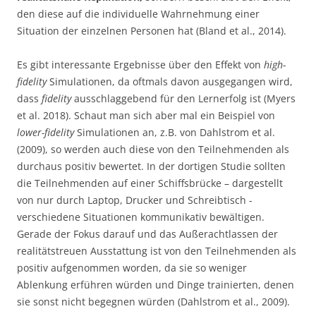
den diese auf die individuelle Wahrnehmung einer
Situation der einzelnen Personen hat (Bland et al., 2014).
Es gibt interessante Ergebnisse über den Effekt von
high-
fidelity
Simulationen, da oftmals davon ausgegangen wird,
dass
fidelity
ausschlaggebend für den Lernerfolg ist (Myers
et al. 2018). Schaut man sich aber mal ein Beispiel von
lower-fidelity
Simulationen an, z.B. von Dahlstrom et al.
(2009), so werden auch diese von den Teilnehmenden als
durchaus positiv bewertet. In der dortigen Studie sollten
die Teilnehmenden auf einer Schiffsbrücke – dargestellt
von nur durch Laptop, Drucker und Schreibtisch -
verschiedene Situationen kommunikativ bewältigen.
Gerade der Fokus darauf und das Außerachtlassen der
realitätstreuen Ausstattung ist von den Teilnehmenden als
positiv aufgenommen worden, da sie so weniger
Ablenkung erführen würden und Dinge trainierten, denen
sie sonst nicht begegnen würden (Dahlstrom et al., 2009).