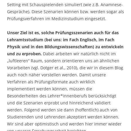
Setting mit Schauspielenden simuliert (wie z.B. Anamnese-
Gespräche). Diese Szenarien können bzw. werden sogar als
Prüfungsverfahren im Medizinstudium eingesetzt.
Unser Ziel ist es, solche Prüfungsszenarien auch für das
Lehramtsstudium (bei uns: im Fach Englisch, im Fach
Physik und in den Bildungswissenschaften) zu entwickeln
und zu erproben.
Dabei arbeiten wir natürlich nicht im
„luftleeren“ Raum, sondern orientieren uns an ähnlichen
Vorarbeiten (vgl. Dotger et al., 2010), die wir in diesem Blog
auch noch näher vorstellen werden. Damit unsere
Verfahren als Prüfungsformate auch wirklich
implementiert werden können, müssen die
Besonderheiten des Lehrer*innenberufs berücksichtigt
und die Szenarien erprobt und hinreichend validiert
werden. Folgend werden sie dann (hoffentlich) auch von
Studierenden und Lehrenden akzeptiert werden können.
Wir sind aber optimistisch und werden hier immer wieder
von unserer Forschungsarbeit berichten.