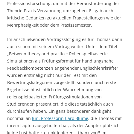
Professionsforschung, um mit der Herausforderung der
Theorie-Praxis-Verzahnung umzugehen. Es gab auch
kritische Gedanken zu aktuellen Fragestellungen wie der
Mehrphasigkeit oder dem Praxissemester.
Im anschließenden Vortragsslot ging es für Thomas dann
auch schon mit seinem Vortrag weiter. Unter dem Titel
„Between theory and practice: Rollenspielbasierte
Simulationen als Prüfungsformat für handlungsnahe
Feedbackkompetenzen angehender Englischlehrkräfte“
wurden erstmalig nicht nur der Test mit den
Bewertungskategorien vorgestellt, sondern auch erste
Ergebnisse hinsichtlich der Wahrnehmung von
rollenspielbasierten Prüfungssimulationen von
Studierenden präsentiert, die diese tatsächlich auch
durchlaufen haben. Ein ganz besonderer dank geht
nochmal an
Jun. Professorin Caro Blume
, die Thomas mit
ihrem Laptop ausgeholfen hat, als der Adapter plötzlich
keine Lust hatte zu funktionieren… thank you!! Im