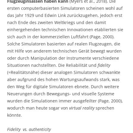
Flugzeuginsassen haben kann
(Myers et al., 2018). Die
ersten computerbasierten Simulatoren scheinen wohl auf
das Jahr 1929 und Edwin Link zurückzugehen, jedoch erst
nach Ende des zweiten Weltkriegs und den damit
einhergehenden technischen Innovationen etablierten sie
sich auch in der kommerziellen Luftfahrt (Page, 2000).
Solche Simulatoren basierten auf realen Flugzeugen, die
mit Hilfe von anderem technischen Gerät bewegt wurden
oder durch Manipulation der Instrumente verschiedene
Situationen nachstellten. Die Reliabilität und
fidelity
(=Realitätsnähe) dieser analogen Simulatoren schwankte
aber aufgrund des hohen Wartungsaufwands stark, was
den Weg für digitale Simulatoren ebnete. Durch weitere
Neuerungen durch Bewegungs- und visuelle Systeme
wurden die Simulationen immer ausgefeilter (Page, 2000),
wodurch man heute sogar von
virtual
reality
sprechen
könnte.
Fidelity vs. authenticity