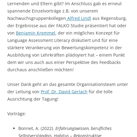
Lernenden und Eltern gibt? Im Anschluss gab es erneut
spannende Einzelvorträge z.B. von unserem
Nachwuchsgruppenkollegen
Alfred Lindl
aus Regensburg,
der Ergebnisse aus der FALKO Studie präsentiert hat oder
von
Benjamin Kremmel
, der ein mögliches Konzept für
Language Assessment Literacy diskutiert und für eine
stärkere Verankerung von Bewertungskompetenz in der
Ausbildung von Lehrkräften plädoyiert hat – einem Punkt
dem wir uns auch aus einer Perspektive des Feedbacks
durchaus anschließen möchten!
Unser Dank geht an das gesamte Organisationsteam unter
der Leitung von
Prof. Dr. David Gerlach
für die tolle
Ausrichtung der Tagung!
Vorträge:
Bonnet, A. (2022).
Erfahrungswissen, berufliches
Selbstverständnis, Habitus – Rekonstruktive