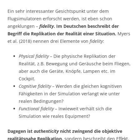
Ein sehr interessanter Gesichtspunkt unter dem
Flugsimulatoren erforscht werden, ist eben schon
angeklungen –
fidelity
. Im Deutschen beschreibt der
Begriff die Replikation der Realität einer Situation.
Myers
et al. (2018) nennen drei Elemente von
fidelity
:
Physical fidelity
– Die physische Replikation der
Realität, z.B. Bewegung und Geräusche beim Fliegen,
aber auch die Geräte, Knöpfe, Lampen etc. im
Cockpit.
Cognitive fidelity
– Werden die gleichen kognitiven
Fähigkeiten in der Simulation verlangt wie unter
realen Bedingungen?
Functional fidelity
– Inwieweit verhält sich die
Simulation wie reales Equipment?
Dagegen ist
authenticity
nicht zwingend die objektive
realitätsnahe Replikation,
sondern beschreibt den Effekt,