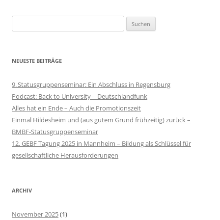
Suchen
nach:
NEUESTE BEITRÄGE
9. Statusgruppenseminar: Ein Abschluss in Regensburg
Podcast: Back to University – Deutschlandfunk
Alles hat ein Ende – Auch die Promotionszeit
Einmal Hildesheim und (aus gutem Grund frühzeitig) zurück –
BMBF-Statusgruppenseminar
12. GEBF Tagung 2025 in Mannheim – Bildung als Schlüssel für
gesellschaftliche Herausforderungen
ARCHIV
November 2025
(1)