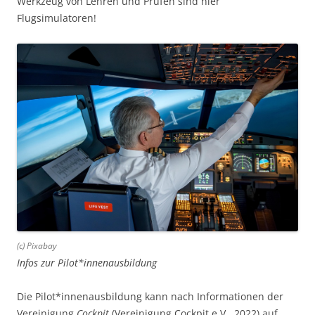
Werkzeug von Lehren und Prüfen sind hier
Flugsimulatoren!
(c) Pixabay
Infos zur Pilot*innenausbildung
Die Pilot*innenausbildung kann nach Informationen der
Vereinigung
Cockpit
(Vereinigung Cockpit e.V., 2022) auf