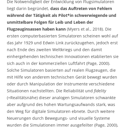
Die Notwendigkeit der Entwicklung von Flugsimulatoren
liegt darin begründet,
dass das Auftreten von Fehlern
während der Tätigkeit als Pilot*in schwerwiegende und
unmittelbare Folgen für Leib und Leben der
Flugzeuginsassen haben kann
(Myers et al., 2018). Die
ersten computerbasierten Simulatoren scheinen wohl auf
das Jahr 1929 und Edwin Link zurückzugehen, jedoch erst
nach Ende des zweiten Weltkriegs und den damit
einhergehenden technischen Innovationen etablierten sie
sich auch in der kommerziellen Luftfahrt (Page, 2000).
Solche Simulatoren basierten auf realen Flugzeugen, die
mit Hilfe von anderem technischen Gerät bewegt wurden
oder durch Manipulation der Instrumente verschiedene
Situationen nachstellten. Die Reliabilität und
fidelity
(=Realitätsnähe) dieser analogen Simulatoren schwankte
aber aufgrund des hohen Wartungsaufwands stark, was
den Weg für digitale Simulatoren ebnete. Durch weitere
Neuerungen durch Bewegungs- und visuelle Systeme
wurden die Simulationen immer ausgefeilter (Page, 2000),