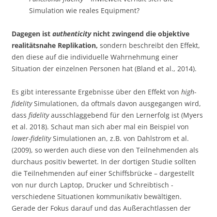
Simulation wie reales Equipment?
Dagegen ist
authenticity
nicht zwingend die objektive
realitätsnahe Replikation,
sondern beschreibt den Effekt,
den diese auf die individuelle Wahrnehmung einer
Situation der einzelnen Personen hat (Bland et al., 2014).
Es gibt interessante Ergebnisse über den Effekt von
high-
fidelity
Simulationen, da oftmals davon ausgegangen wird,
dass
fidelity
ausschlaggebend für den Lernerfolg ist (Myers
et al. 2018). Schaut man sich aber mal ein Beispiel von
lower-fidelity
Simulationen an, z.B. von Dahlstrom et al.
(2009), so werden auch diese von den Teilnehmenden als
durchaus positiv bewertet. In der dortigen Studie sollten
die Teilnehmenden auf einer Schiffsbrücke – dargestellt
von nur durch Laptop, Drucker und Schreibtisch -
verschiedene Situationen kommunikativ bewältigen.
Gerade der Fokus darauf und das Außerachtlassen der