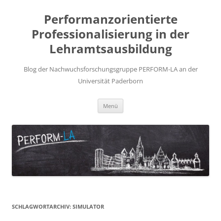
Zum
Inhalt
Performanzorientierte
springen
Professionalisierung in der
Lehramtsausbildung
Blog der Nachwuchsforschungsgruppe PERFORM-LA an der
Universität Paderborn
Menü
SCHLAGWORTARCHIV:
SIMULATOR