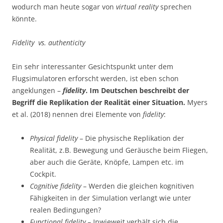
wodurch man heute sogar von
virtual
reality
sprechen
könnte.
Fidelity vs. authenticity
Ein sehr interessanter Gesichtspunkt unter dem
Flugsimulatoren erforscht werden, ist eben schon
angeklungen –
fidelity
. Im Deutschen beschreibt der
Begriff die Replikation der Realität einer Situation.
Myers
et al. (2018) nennen drei Elemente von
fidelity
:
Physical fidelity
– Die physische Replikation der
Realität, z.B. Bewegung und Geräusche beim Fliegen,
aber auch die Geräte, Knöpfe, Lampen etc. im
Cockpit.
Cognitive fidelity
– Werden die gleichen kognitiven
Fähigkeiten in der Simulation verlangt wie unter
realen Bedingungen?
Functional fidelity
– Inwieweit verhält sich die