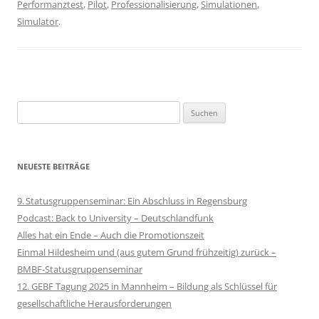
Performanztest
,
Pilot
,
Professionalisierung
,
Simulationen
,
Simulator
.
Suchen
nach:
NEUESTE BEITRÄGE
9. Statusgruppenseminar: Ein Abschluss in Regensburg
Podcast: Back to University – Deutschlandfunk
Alles hat ein Ende – Auch die Promotionszeit
Einmal Hildesheim und (aus gutem Grund frühzeitig) zurück –
BMBF-Statusgruppenseminar
12. GEBF Tagung 2025 in Mannheim – Bildung als Schlüssel für
gesellschaftliche Herausforderungen