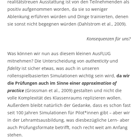
realitätstreuen Ausstattung ist von den Teilnehmenden als
positiv aufgenommen worden, da sie so weniger
Ablenkung erführen würden und Dinge trainierten, denen
sie sonst nicht begegnen würden (Dahlstrom et al., 2009).
Konsequenzen für uns?
Was können wir nun aus diesem kleinen AusFLUG
mitnehmen? Die Unterscheidung von
authenticity
und
fidelity
ist sicher etwas, was auch in unseren
rollenspielbasierten Simulationen wichtig sein wird,
da wir
die Prüfungen auch im Sinne einer
approximation of
practice
(Grossman et al., 2009) gestalten und nicht die
volle Komplexität des Klassenraums replizieren wollen.
Außerdem bleibt natürlich der Gedanke, dass es schon fast
seit 100 Jahren Simulationen für Pilot*innen gibt – aber wir
in der Lehramtsausbildung, was diesbezügliche Lern- aber
auch Prüfungsformate betrifft, noch recht weit am Anfang
stehen.