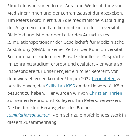
Simulationspersonen in der Aus- und Weiterbildung von
Mediziner*innen und der Lehramtsausbildung gegeben.
Tim Peters koordiniert (u.a.) die medizinische Ausbildung
der Allgemein- und Familienmedizin an der Universität
Bielefeld und ist einer der Leiter des Ausschusses
„Simulationspersonen“ der Gesellschaft für Medizinische
Ausbildung (GMA). In seiner Zeit an der Ruhr-Universität
Bochum hat er zudem den Einsatz simulierter Gespräche
im Lehramtsstudium erprobt und evaluiert – er war also
insbesondere für unser Projekt ein toller Referent, von
dem wir viel lernen konnten! Im Juli 2022
berichteten
wir
bereits davon, das
Skills Lab KISS
an der Universität Köln
besucht zu haben. Hier wurden wir von
Christian Thrien
auf seinen Freund und Kollegen, Tim Peters, verwiesen.
Die beiden sind Herausgeber des Buches
„Simulationspatienten“
– ein sehr zu empfehlendes Werk in
diesem Zusammenhang.