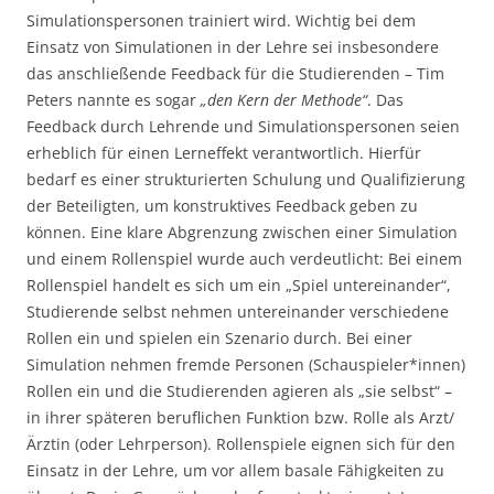
Simulationspersonen trainiert wird. Wichtig bei dem
Einsatz von Simulationen in der Lehre sei insbesondere
das anschließende Feedback für die Studierenden – Tim
Peters nannte es sogar
„den Kern der Methode“
. Das
Feedback durch Lehrende und Simulationspersonen seien
erheblich für einen Lerneffekt verantwortlich. Hierfür
bedarf es einer strukturierten Schulung und Qualifizierung
der Beteiligten, um konstruktives Feedback geben zu
können. Eine klare Abgrenzung zwischen einer Simulation
und einem Rollenspiel wurde auch verdeutlicht: Bei einem
Rollenspiel handelt es sich um ein „Spiel untereinander“,
Studierende selbst nehmen untereinander verschiedene
Rollen ein und spielen ein Szenario durch. Bei einer
Simulation nehmen fremde Personen (Schauspieler*innen)
Rollen ein und die Studierenden agieren als „sie selbst“ –
in ihrer späteren beruflichen Funktion bzw. Rolle als Arzt/
Ärztin (oder Lehrperson). Rollenspiele eignen sich für den
Einsatz in der Lehre, um vor allem basale Fähigkeiten zu