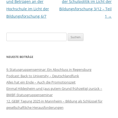
und Betrügen an der
der Schulpolitik im Licht der
Hochschule im Licht der
Bildungsforschung 3/12 – Teil
Bildungsforschung 6/7
1
→
Suchen
nach:
NEUESTE BEITRÄGE
9. Statusgruppenseminar: Ein Abschluss in Regensburg
Podcast: Back to University – Deutschlandfunk
Alles hat ein Ende – Auch die Promotionszeit
Einmal Hildesheim und (aus gutem Grund frühzeitig) zurück –
BMBF-Statusgruppenseminar
12. GEBF Tagung 2025 in Mannheim – Bildung als Schlüssel für
gesellschaftliche Herausforderungen