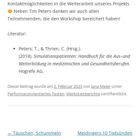
Kontaktmöglichkeiten in die Weiterarbeit unseres Projekts
Neben Tim Peters danken wir auch allen
Teilnehmenden, die den Workshop bereichert haben!
Literatur
:
Peters, T., & Thrien, C. (Hrsg.).
(2018).
Simulationspatienten: Handbuch für die Aus–und
Weiterbildung in medizinischen und Gesundheitsberufen
.
Hogrefe AG.
Dieser Beitrag wurde am
2. Februar 2023
von
Jana Meier
unter
Performanzorientiertes Testen
,
Werkstattberichte
veröffentlicht.
Beitragsnavigation
←
Täuschen, Schummeln
Meidingers 10 Todsünden