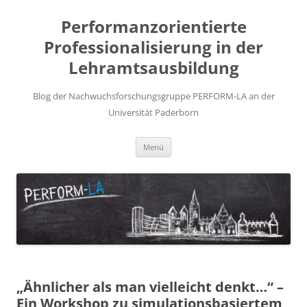
Zum
Inhalt
Performanzorientierte
springen
Professionalisierung in der
Lehramtsausbildung
Blog der Nachwuchsforschungsgruppe PERFORM-LA an der
Universität Paderborn
Menü
„Ähnlicher als man vielleicht denkt…“ –
Ein Workshop zu simulationsbasiertem