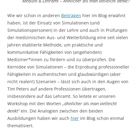
Medizin & Lehramt – Ähnlicher als man vielleicht denkt?
Wie wir schon in anderen
Beiträgen
hier im Blog erwähnt
haben, ist der Einsatz von Simulationen (und
Simulationspersonen) in der Lehre und auch in Prüfungen
der medizinischen Aus- und Weiterbildung eine seit vielen
Jahren etablierte Methode, um praktische und
kommunikative Fähigkeiten von (angehenden)
Mediziner*innen zu fördern und zu überprüfen. Die
Kernidee von Simulationen – die Erprobung professioneller
Fähigkeiten in authentischen und glaubwürdigen (aber
nicht realen!) Szenarien – lässt sich auch in den Augen von
Tim Peters auf andere Professionen übertragen,
insbesondere auf das Lehramt. So leitete er unseren
Workshop mit den Worten
„ähnlicher als man vielleicht
denkt“
ein. Die Analogien zwischen den beiden
Ausbildungen haben wir auch
hier
im Blog schon einmal
thematisiert.