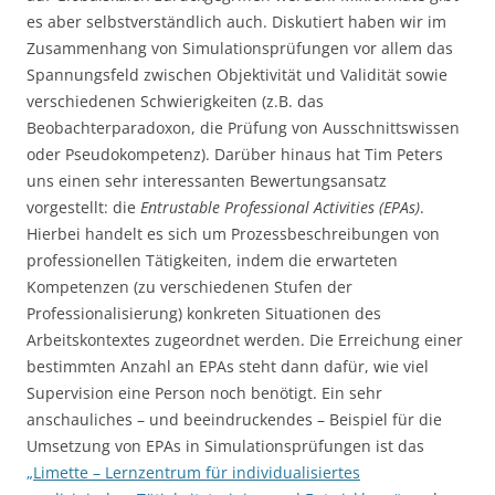
es aber selbstverständlich auch. Diskutiert haben wir im
Zusammenhang von Simulationsprüfungen vor allem das
Spannungsfeld zwischen Objektivität und Validität sowie
verschiedenen Schwierigkeiten (z.B. das
Beobachterparadoxon, die Prüfung von Ausschnittswissen
oder Pseudokompetenz). Darüber hinaus hat Tim Peters
uns einen sehr interessanten Bewertungsansatz
vorgestellt: die
Entrustable Professional Activities (EPAs)
.
Hierbei handelt es sich um Prozessbeschreibungen von
professionellen Tätigkeiten, indem die erwarteten
Kompetenzen (zu verschiedenen Stufen der
Professionalisierung) konkreten Situationen des
Arbeitskontextes zugeordnet werden. Die Erreichung einer
bestimmten Anzahl an EPAs steht dann dafür, wie viel
Supervision eine Person noch benötigt. Ein sehr
anschauliches – und beeindruckendes – Beispiel für die
Umsetzung von EPAs in Simulationsprüfungen ist das
„Limette – Lernzentrum für individualisiertes