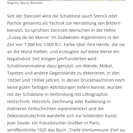
Angelina Atessa Bienhüls
Seit der Steinzeit wird die Schablone (auch Stencil oder
Pochoir genannt) als Technik zur Herstellung von Bildern
benutzt. So sprühten Steinzeit-Menschen in der Höhle
„Cueva de las Manos“ im Südwesten Argentiniens in der
Zeit von 7.000 bis 1.000 B.C. Farbe über ihre Hände, die sie
an die Wand hielten, und erzeugten auf diese Weise ein
Negativbild. Seit einigen Jahrhunderten wird
Schablonenmalerei dazu genutzt, um Wände, Möbel,
Tapeten und andere Gegenstände zu dekorieren. In den
1920er und 1930er Jahren, in denen Druckmaschinen noch
keine guten farbigen Abbildungen liefern konnte, wurden
mit der Schablone in Verbindung mit Lithographie,
Holzschnitt, Holzstich, Zeichnung oder Radierung in
mehreren Farbschichten experimentiert und die
Dekorationstechnik wandelte sich zur bildenden Kunst.
Jean Saudé, ein französischer Grafiker in Paris,
veröffentlichte 1925 das Buch „Traité d’enluminure d’art au