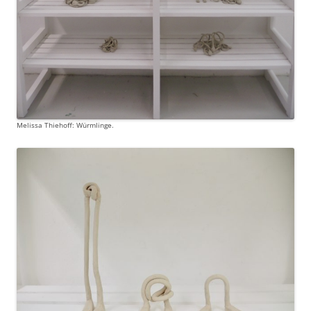
Melissa Thiehoff: Würmlinge.