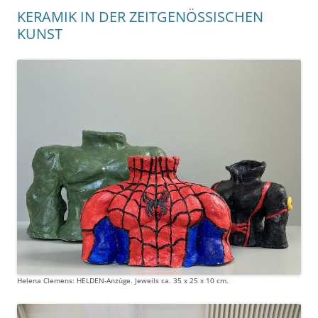
KERAMIK IN DER ZEITGENÖSSISCHEN
KUNST
Helena Clemens: HELDEN-Anzüge. Jeweils ca. 35 x 25 x 10 cm.