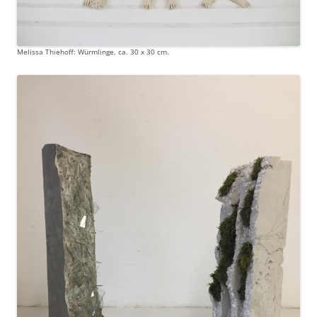
Melissa Thiehoff: Würmlinge, ca. 30 x 30 cm.