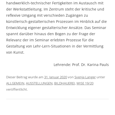
handwerklich-technischer Fertigkeiten im Austausch mit
der Werkstattleitung. Im Zentrum steht der kritische und
reflexive Umgang mit verschieden Zugängen zu
künstlerisch-gestalterischen Prozessen im Hinblick auf die
Entwicklung eigener gestalterischer Ansätze. Das Seminar
spannt darüber hinaus den Bogen zu der Frage der
Relevanz der im Seminar erlebten Prozesse für die
Gestaltung von Lehr-Lern-Situationen in der Vermittlung
von Kunst.
Lehrende: Prof. Dr. Karina Pauls
Dieser Beitrag wurde am
31. Januar 2020
von
Svenja Langer
unter
ALLGEMEIN
,
AUSSTELLUNGEN
,
BILDHAUEREI
,
WISE 19/20
veröffentlicht.