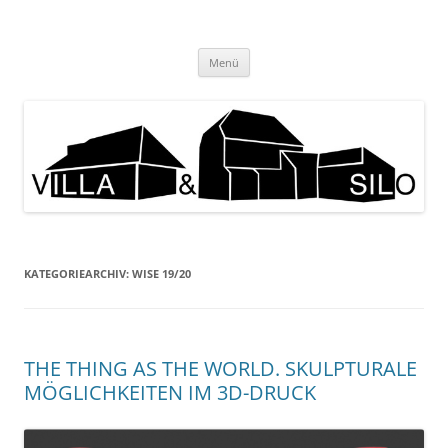
Zum
Inhalt
KUNSTPRAXIS
springen
Menü
KATEGORIEARCHIV:
WISE 19/20
THE THING AS THE WORLD. SKULPTURALE
MÖGLICHKEITEN IM 3D-DRUCK