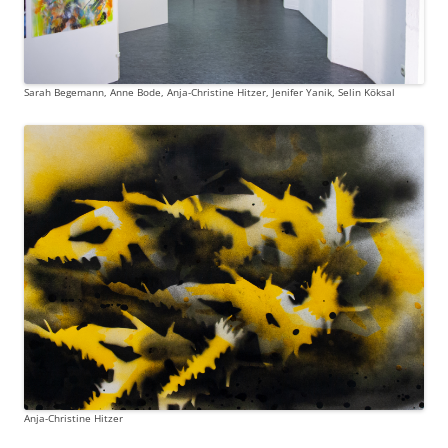
Sarah Begemann, Anne Bode, Anja-Christine Hitzer, Jenifer Yanik, Selin Köksal
Anja-Christine Hitzer