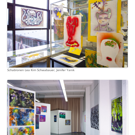
Schablonen Lea Kim Schwabauer, Jenifer Yanik