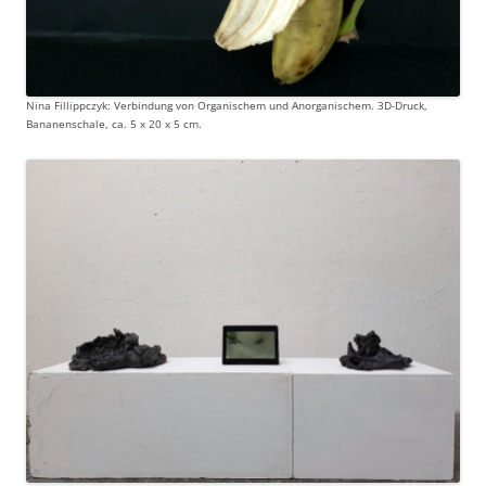
Nina Fillippczyk: Verbindung von Organischem und Anorganischem. 3D-Druck,
Bananenschale, ca. 5 x 20 x 5 cm.