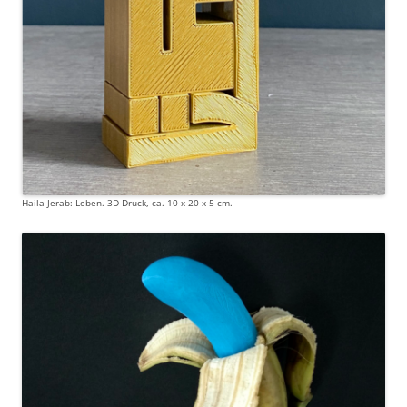
Haila Jerab: Leben. 3D-Druck, ca. 10 x 20 x 5 cm.