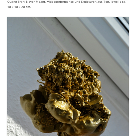
Quang Tran: Never Meant. Videoperformance und Skulpturen aus Ton, jeweils ca.
40 x 40 x 20 cm.