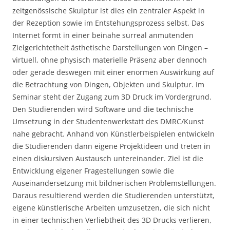
zeitgenössische Skulptur ist dies ein zentraler Aspekt in
der Rezeption sowie im Entstehungsprozess selbst. Das
Internet formt in einer beinahe surreal anmutenden
Zielgerichtetheit ästhetische Darstellungen von Dingen –
virtuell, ohne physisch materielle Präsenz aber dennoch
oder gerade deswegen mit einer enormen Auswirkung auf
die Betrachtung von Dingen, Objekten und Skulptur. Im
Seminar steht der Zugang zum 3D Druck im Vordergrund.
Den Studierenden wird Software und die technische
Umsetzung in der Studentenwerkstatt des DMRC/Kunst
nahe gebracht. Anhand von Künstlerbeispielen entwickeln
die Studierenden dann eigene Projektideen und treten in
einen diskursiven Austausch untereinander. Ziel ist die
Entwicklung eigener Fragestellungen sowie die
Auseinandersetzung mit bildnerischen Problemstellungen.
Daraus resultierend werden die Studierenden unterstützt,
eigene künstlerische Arbeiten umzusetzen, die sich nicht
in einer technischen Verliebtheit des 3D Drucks verlieren,