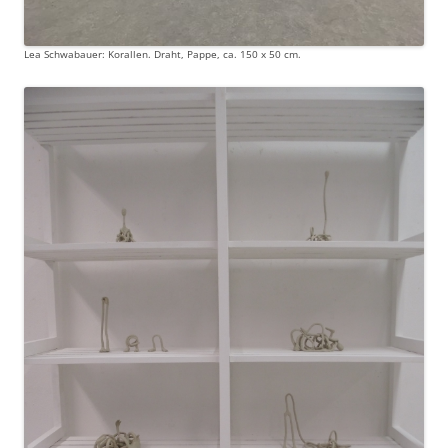
Lea Schwabauer: Korallen. Draht, Pappe, ca. 150 x 50 cm.