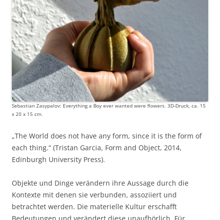
Sebastian Zasypalov: Everything a Boy ever wanted were flowers. 3D-Druck, ca. 15
x 20 x 15 cm.
„The World does not have any form, since it is the form of
each thing.“ (Tristan Garcia, Form and Object, 2014,
Edinburgh University Press).
Objekte und Dinge verändern ihre Aussage durch die
Kontexte mit denen sie verbunden, assoziiert und
betrachtet werden. Die materielle Kultur erschafft
Bedeutungen und verändert diese unaufhörlich. Für