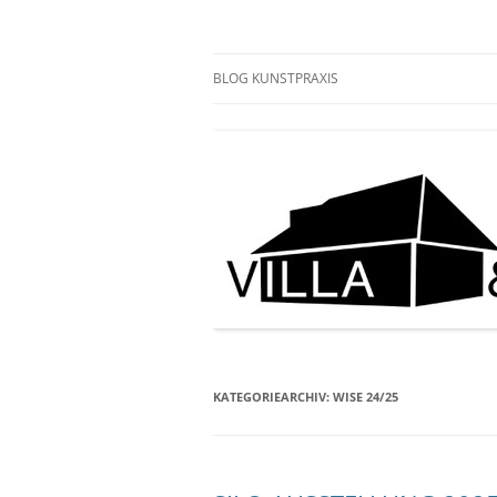
Zum
Inhalt
springen
KUNSTPRAXIS
BLOG KUNSTPRAXIS
KATEGORIEARCHIV:
WISE 24/25