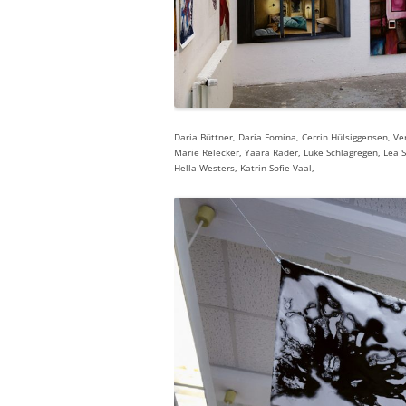
Daria Büttner, Daria Fomina, Cerrin Hülsiggensen, Ver
Marie Relecker, Yaara Räder, Luke Schlagregen, Lea 
Hella Westers, Katrin Sofie Vaal,