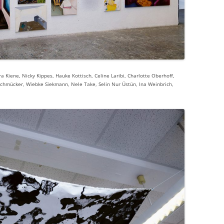
a Kiene, Nicky Kippes, Hauke Kottisch, Celine Laribi, Charlotte Oberhoff,
Schmücker, Wiebke Siekmann, Nele Take, Selin Nur Üstün, Ina Weinbrich,