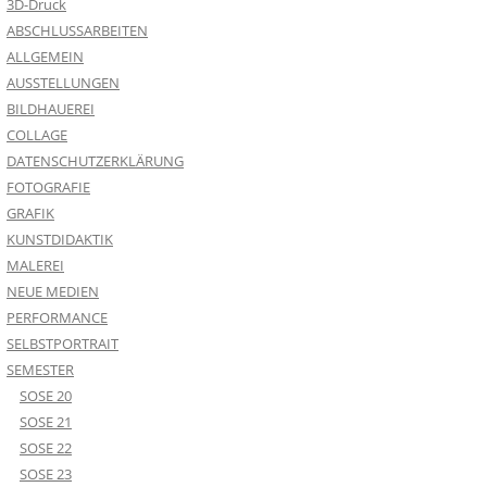
3D-Druck
ABSCHLUSSARBEITEN
ALLGEMEIN
AUSSTELLUNGEN
BILDHAUEREI
COLLAGE
DATENSCHUTZERKLÄRUNG
FOTOGRAFIE
GRAFIK
KUNSTDIDAKTIK
MALEREI
NEUE MEDIEN
PERFORMANCE
SELBSTPORTRAIT
SEMESTER
SOSE 20
SOSE 21
SOSE 22
SOSE 23