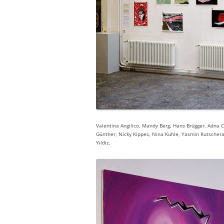
Valentina Angilico, Mandy Berg, Hans Brügger, Adna 
Günther, Nicky Kippes, Nina Kuhle, Yasmin Kutschera,
Yildiz,