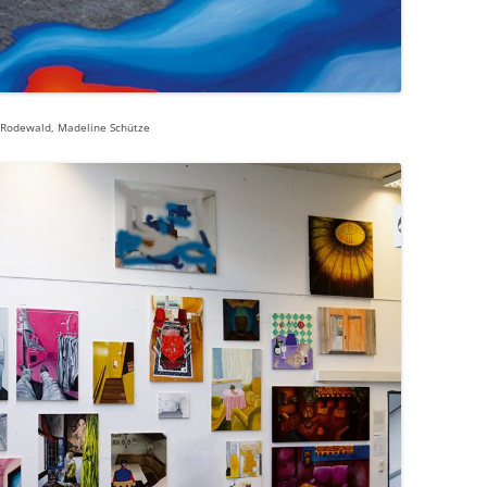
ta Rodewald, Madeline Schütze