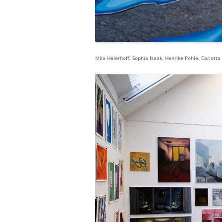
Mila Heierhoff, Sophia Isaak, Henrike Pohle, Carlot