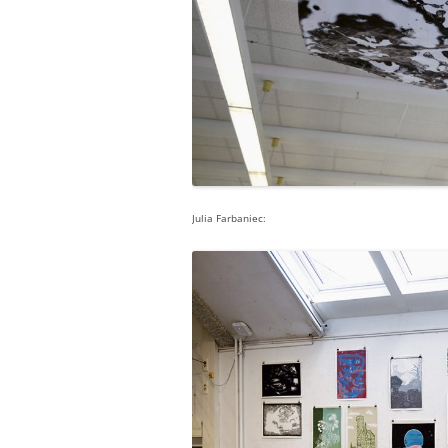
Julia Farbaniec: