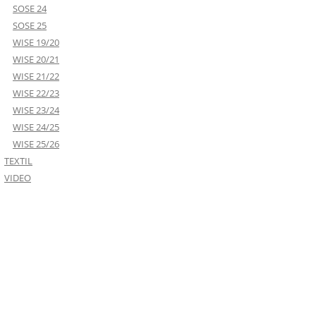
SOSE 24
SOSE 25
WISE 19/20
WISE 20/21
WISE 21/22
WISE 22/23
WISE 23/24
WISE 24/25
WISE 25/26
TEXTIL
VIDEO