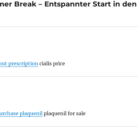
r Break – Entspannter Start in den
out prescription
cialis price
urchase plaquenil
plaquenil for sale