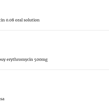
in 0.08 oral solution
uy erythromycin 500mg
usa