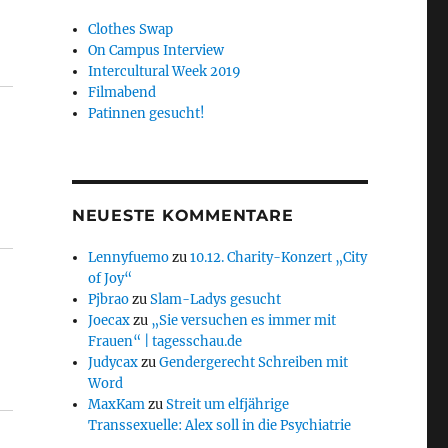
Clothes Swap
On Campus Interview
Intercultural Week 2019
Filmabend
Patinnen gesucht!
NEUESTE KOMMENTARE
Lennyfuemo
zu
10.12. Charity-Konzert „City
of Joy“
Pjbrao
zu
Slam-Ladys gesucht
Joecax
zu
„Sie versuchen es immer mit
Frauen“ | tagesschau.de
Judycax
zu
Gendergerecht Schreiben mit
Word
MaxKam
zu
Streit um elfjährige
Transsexuelle: Alex soll in die Psychiatrie