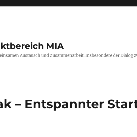
ektbereich MIA
einsamen Austausch und Zusammenarbeit. Insbesondere der Dialog zwi
 – Entspannter Star