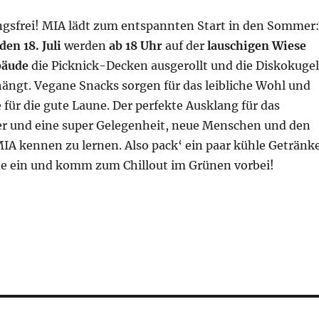
ngsfrei! MIA lädt zum entspannten Start in den Sommer
en 18. Juli
werden
ab 18 Uhr
auf der
lauschigen Wiese
bäude
die Picknick-Decken ausgerollt und die Diskokugel
ängt. Vegane Snacks sorgen für das leibliche Wohl und
e für die gute Laune. Der perfekte Ausklang für das
 und eine super Gelegenheit, neue Menschen und den
MIA kennen zu lernen. Also pack‘ ein paar kühle Getränk
e ein und komm zum Chillout im Grünen vorbei!