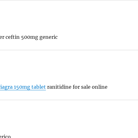
er ceftin 500mg generic
viagra 150mg tablet
ranitidine for sale online
erico