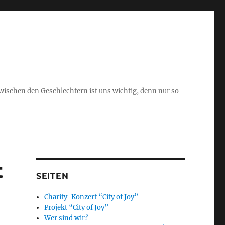
schen den Geschlechtern ist uns wichtig, denn nur so
t
SEITEN
Charity-Konzert “City of Joy”
Projekt “City of Joy”
Wer sind wir?