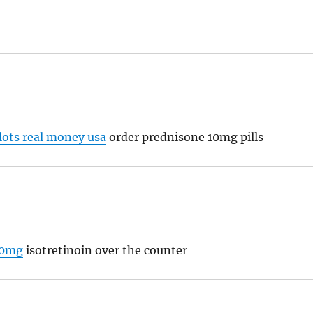
lots real money usa
order prednisone 10mg pills
20mg
isotretinoin over the counter