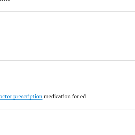
octor prescription
medication for ed