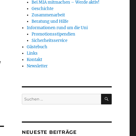
Bei MIA mitmachen – Werde aktiv!
Geschichte
:
Zusammenarbeit
Beratung und Hilfe
Informationen rund um die Uni
Promotionsstipendien
Sicherheitsservice
Gästebuch
Links
Kontakt
e
Newsletter
SUCHEN
Suchen
nach:
NEUESTE BEITRÄGE