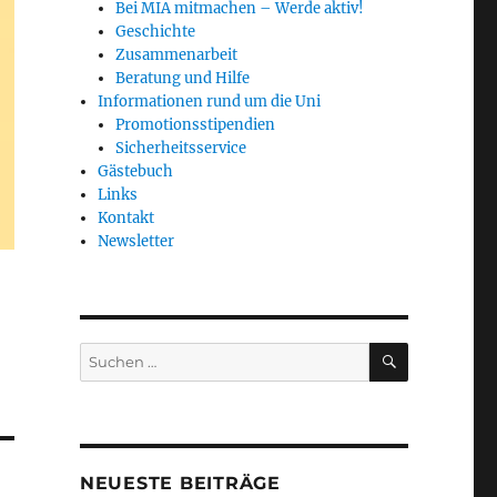
Bei MIA mitmachen – Werde aktiv!
Geschichte
Zusammenarbeit
Beratung und Hilfe
Informationen rund um die Uni
Promotionsstipendien
Sicherheitsservice
Gästebuch
Links
Kontakt
Newsletter
SUCHEN
Suchen
nach:
NEUESTE BEITRÄGE