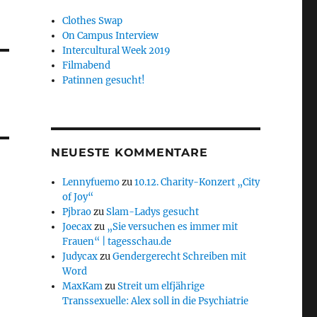
Clothes Swap
On Campus Interview
Intercultural Week 2019
Filmabend
Patinnen gesucht!
NEUESTE KOMMENTARE
Lennyfuemo
zu
10.12. Charity-Konzert „City
of Joy“
Pjbrao
zu
Slam-Ladys gesucht
Joecax
zu
„Sie versuchen es immer mit
Frauen“ | tagesschau.de
Judycax
zu
Gendergerecht Schreiben mit
Word
MaxKam
zu
Streit um elfjährige
Transsexuelle: Alex soll in die Psychiatrie