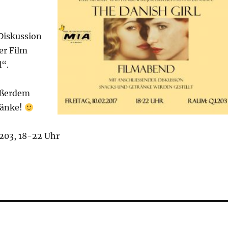
Diskussion
er Film
l“.
ußerdem
ränke!
.203, 18-22 Uhr