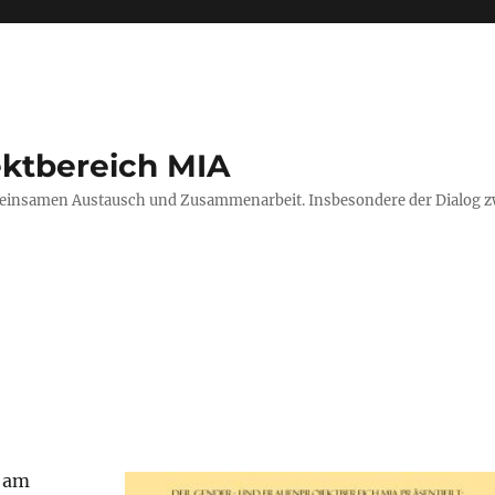
ektbereich MIA
einsamen Austausch und Zusammenarbeit. Insbesondere der Dialog zwi
t am