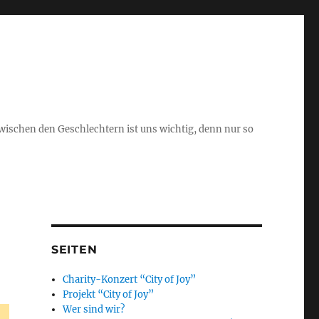
schen den Geschlechtern ist uns wichtig, denn nur so
SEITEN
Charity-Konzert “City of Joy”
Projekt “City of Joy”
Wer sind wir?