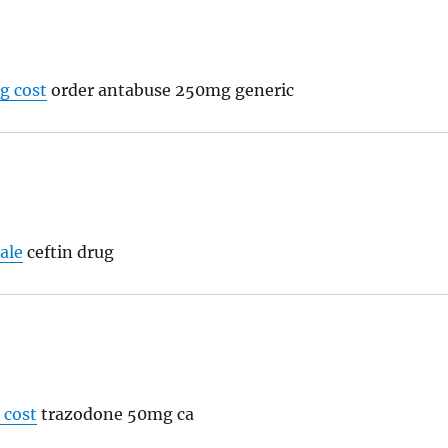
g cost
order antabuse 250mg generic
ale
ceftin drug
 cost
trazodone 50mg ca