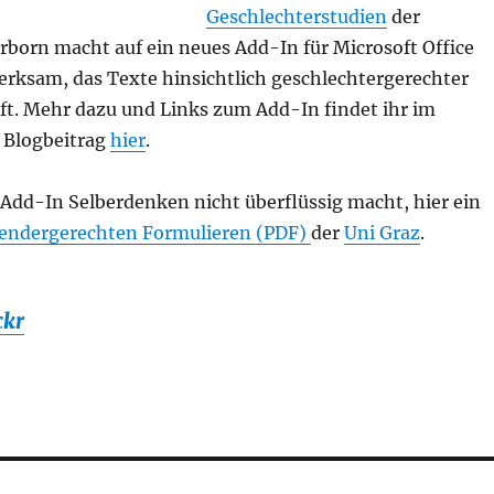
Geschlechterstudien
der
rborn macht auf ein neues Add-In für Microsoft Office
rksam, das Texte hinsichtlich geschlechtergerechter
ft. Mehr dazu und Links zum Add-In findet ihr im
 Blogbeitrag
hier
.
 Add-In Selberdenken nicht überflüssig macht, hier ein
gendergerechten Formulieren (PDF)
der
Uni Graz
.
ckr