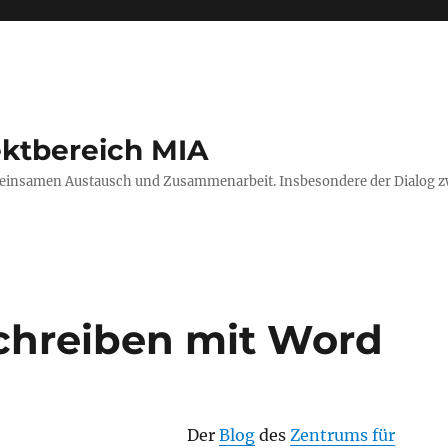
ektbereich MIA
einsamen Austausch und Zusammenarbeit. Insbesondere der Dialog zwi
chreiben mit Word
Der
Blog
des
Zentrums für