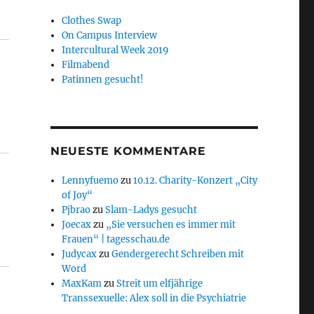
Clothes Swap
On Campus Interview
Intercultural Week 2019
Filmabend
Patinnen gesucht!
NEUESTE KOMMENTARE
Lennyfuemo
zu
10.12. Charity-Konzert „City
of Joy“
Pjbrao
zu
Slam-Ladys gesucht
Joecax
zu
„Sie versuchen es immer mit
Frauen“ | tagesschau.de
Judycax
zu
Gendergerecht Schreiben mit
Word
MaxKam
zu
Streit um elfjährige
Transsexuelle: Alex soll in die Psychiatrie