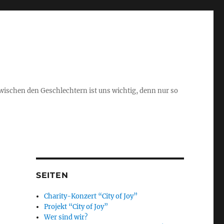
schen den Geschlechtern ist uns wichtig, denn nur so
SEITEN
Charity-Konzert “City of Joy”
Projekt “City of Joy”
Wer sind wir?