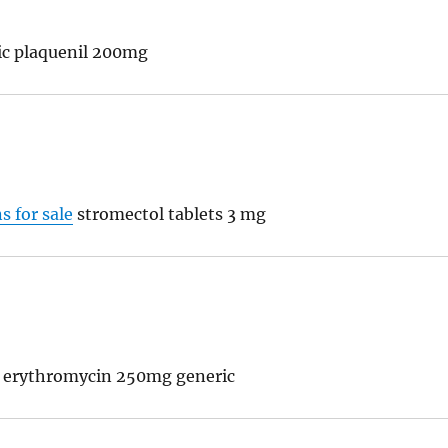
c plaquenil 200mg
 for sale
stromectol tablets 3 mg
 erythromycin 250mg generic