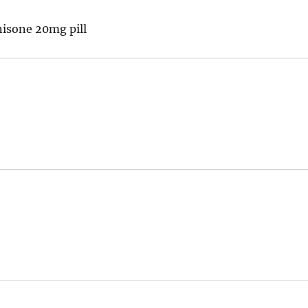
isone 20mg pill