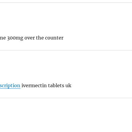
ine 300mg over the counter
scription
ivermectin tablets uk