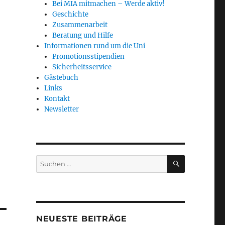
Bei MIA mitmachen – Werde aktiv!
Geschichte
Zusammenarbeit
Beratung und Hilfe
Informationen rund um die Uni
Promotionsstipendien
Sicherheitsservice
Gästebuch
Links
Kontakt
Newsletter
SUCHEN
Suchen
nach:
NEUESTE BEITRÄGE