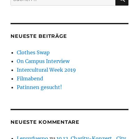
nach:
NEUESTE BEITRÄGE
Clothes Swap
On Campus Interview
Intercultural Week 2019
Filmabend
Patinnen gesucht!
NEUESTE KOMMENTARE
Lennyfuemo
zu
10.12. Charity-Konzert „City