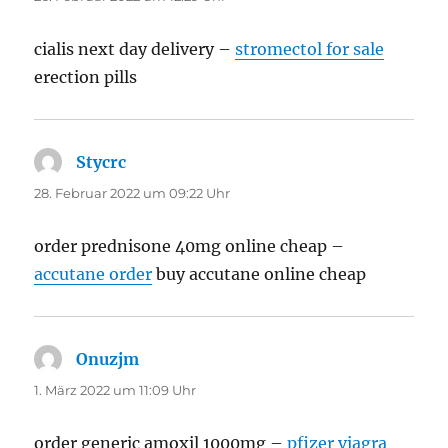
cialis next day delivery –
stromectol for sale
erection pills
Stycrc
sagt:
28. Februar 2022 um 09:22 Uhr
order prednisone 40mg online cheap –
accutane order
buy accutane online cheap
Onuzjm
sagt:
1. März 2022 um 11:09 Uhr
order generic amoxil 1000mg –
pfizer viagra