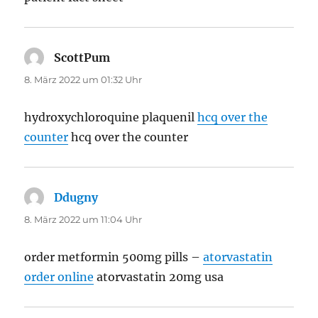
ScottPum
sagt:
8. März 2022 um 01:32 Uhr
hydroxychloroquine plaquenil
hcq over the
counter
hcq over the counter
Ddugny
sagt:
8. März 2022 um 11:04 Uhr
order metformin 500mg pills –
atorvastatin
order online
atorvastatin 20mg usa