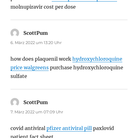
molnupiravir cost per dose
ScottPum
sagt:
6. März 2022 um 13:20 Uhr
how does plaquenil work
hydroxychloroquine
price walgreens
purchase hydroxychloroquine
sulfate
ScottPum
sagt:
7. März 2022 um 07:09 Uhr
covid antiviral
pfizer antiviral pill
paxlovid
patient fact sheet