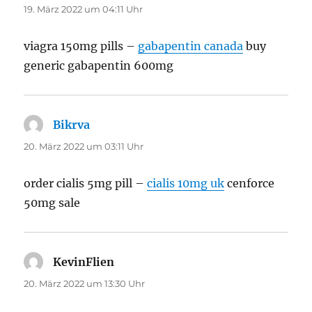
19. März 2022 um 04:11 Uhr
viagra 150mg pills –
gabapentin canada
buy
generic gabapentin 600mg
Bikrva
sagt:
20. März 2022 um 03:11 Uhr
order cialis 5mg pill –
cialis 10mg uk
cenforce
50mg sale
KevinFlien
sagt:
20. März 2022 um 13:30 Uhr