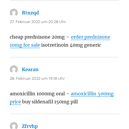
Rtnzqd
sagt:
27. Februar 2022 um 20:28 Uhr
cheap prednisone 20mg –
order prednisone
10mg for sale
isotretinoin 40mg generic
Kearan
sagt:
28. Februar 2022 um 19:18 Uhr
amoxicillin 1000mg oral –
amoxicillin 500mg
price
buy sildenafil 150mg pill
Zfrvhp
sagt: