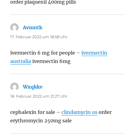
order plaquenil 400mg pills
Avmntk
sagt:
17. Februar 2022 um 18:58 Uhr
ivermectin 6 mg for people –
ivermectin
australia
ivermectin 6mg
Wxqkkv
sagt:
18. Februar 2022 um 21:27 Uhr
cephalexin for sale –
clindamycin us
order
erythromycin 250mg sale