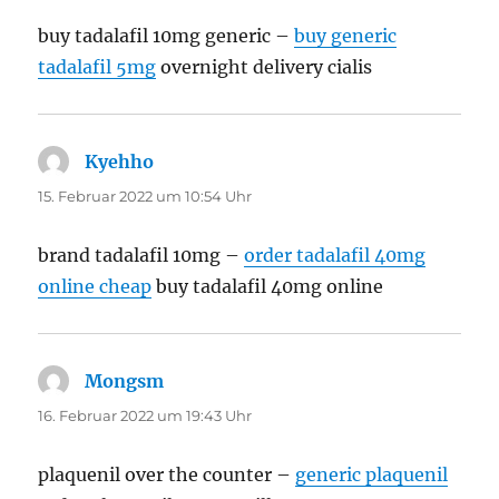
buy tadalafil 10mg generic –
buy generic
tadalafil 5mg
overnight delivery cialis
Kyehho
sagt:
15. Februar 2022 um 10:54 Uhr
brand tadalafil 10mg –
order tadalafil 40mg
online cheap
buy tadalafil 40mg online
Mongsm
sagt:
16. Februar 2022 um 19:43 Uhr
plaquenil over the counter –
generic plaquenil