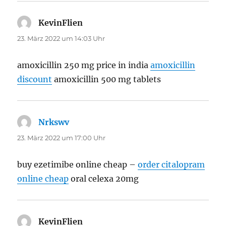
KevinFlien
sagt:
23. März 2022 um 14:03 Uhr
amoxicillin 250 mg price in india
amoxicillin
discount
amoxicillin 500 mg tablets
Nrkswv
sagt:
23. März 2022 um 17:00 Uhr
buy ezetimibe online cheap –
order citalopram
online cheap
oral celexa 20mg
KevinFlien
sagt: