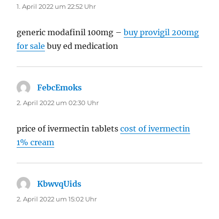
1. April 2022 um 22:52 Uhr
generic modafinil 100mg –
buy provigil 200mg
for sale
buy ed medication
FebcEmoks
sagt:
2. April 2022 um 02:30 Uhr
price of ivermectin tablets
cost of ivermectin
1% cream
KbwvqUids
sagt:
2. April 2022 um 15:02 Uhr