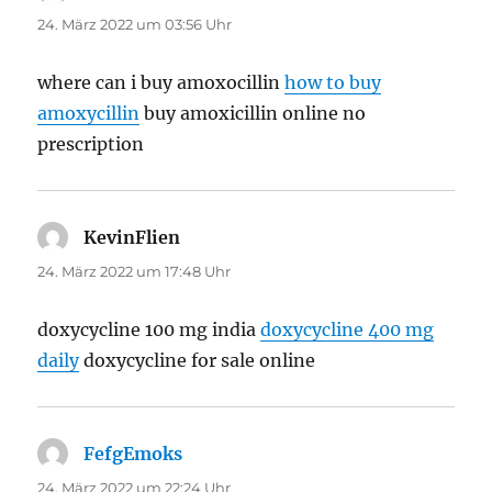
24. März 2022 um 03:56 Uhr
where can i buy amoxocillin
how to buy
amoxycillin
buy amoxicillin online no
prescription
KevinFlien
sagt:
24. März 2022 um 17:48 Uhr
doxycycline 100 mg india
doxycycline 400 mg
daily
doxycycline for sale online
FefgEmoks
sagt:
24. März 2022 um 22:24 Uhr