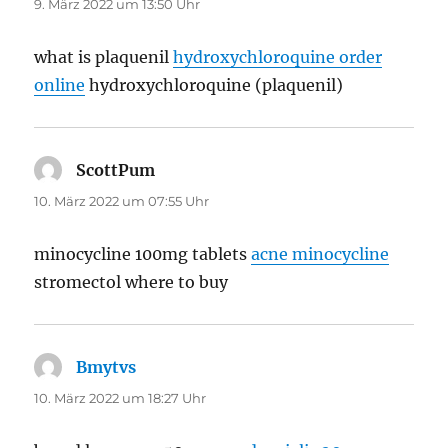
9. März 2022 um 13:50 Uhr
what is plaquenil
hydroxychloroquine order
online
hydroxychloroquine (plaquenil)
ScottPum
sagt:
10. März 2022 um 07:55 Uhr
minocycline 100mg tablets
acne minocycline
stromectol where to buy
Bmytvs
sagt:
10. März 2022 um 18:27 Uhr