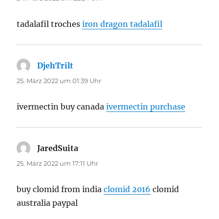
tadalafil troches
iron dragon tadalafil
DjehTrilt
sagt:
25. März 2022 um 01:39 Uhr
ivermectin buy canada
ivermectin purchase
JaredSuita
sagt:
25. März 2022 um 17:11 Uhr
buy clomid from india
clomid 2016
clomid
australia paypal