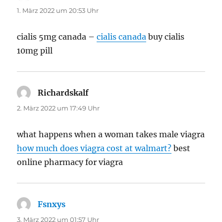
1. März 2022 um 20:53 Uhr
cialis 5mg canada –
cialis canada
buy cialis
10mg pill
Richardskalf
sagt:
2. März 2022 um 17:49 Uhr
what happens when a woman takes male viagra
how much does viagra cost at walmart?
best
online pharmacy for viagra
Fsnxys
sagt:
3. März 2022 um 01:57 Uhr