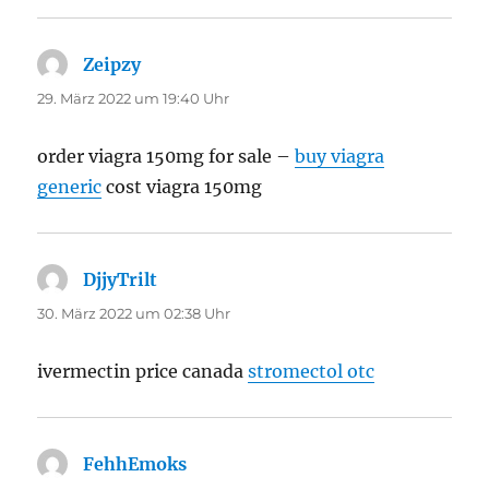
Zeipzy
sagt:
29. März 2022 um 19:40 Uhr
order viagra 150mg for sale –
buy viagra
generic
cost viagra 150mg
DjjyTrilt
sagt:
30. März 2022 um 02:38 Uhr
ivermectin price canada
stromectol otc
FehhEmoks
sagt: