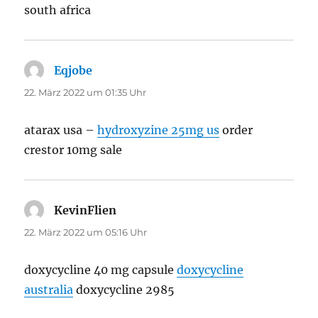
south africa
Eqjobe
sagt:
22. März 2022 um 01:35 Uhr
atarax usa –
hydroxyzine 25mg us
order
crestor 10mg sale
KevinFlien
sagt:
22. März 2022 um 05:16 Uhr
doxycycline 40 mg capsule
doxycycline
australia
doxycycline 2985