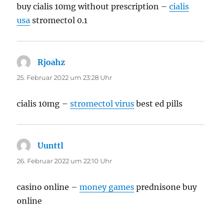
buy cialis 10mg without prescription –
cialis
usa
stromectol 0.1
Rjoahz
sagt:
25. Februar 2022 um 23:28 Uhr
cialis 10mg –
stromectol virus
best ed pills
Uunttl
sagt:
26. Februar 2022 um 22:10 Uhr
casino online –
money games
prednisone buy
online