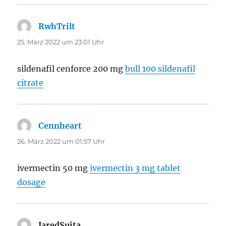
RwhTrilt
sagt:
25. März 2022 um 23:01 Uhr
sildenafil cenforce 200 mg
bull 100 sildenafil
citrate
Cennheart
sagt:
26. März 2022 um 01:57 Uhr
ivermectin 50 mg
ivermectin 3 mg tablet
dosage
JaredSuita
sagt: