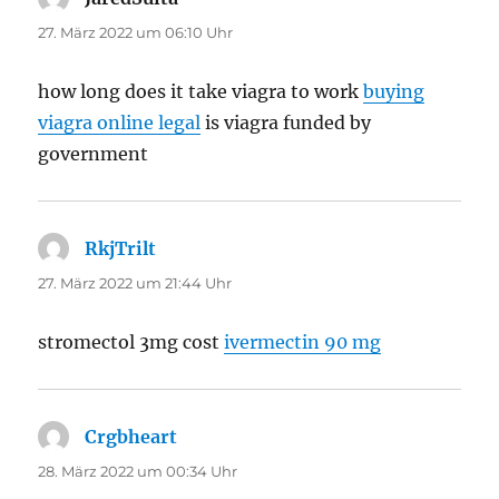
27. März 2022 um 06:10 Uhr
how long does it take viagra to work
buying
viagra online legal
is viagra funded by
government
RkjTrilt
sagt:
27. März 2022 um 21:44 Uhr
stromectol 3mg cost
ivermectin 90 mg
Crgbheart
sagt:
28. März 2022 um 00:34 Uhr