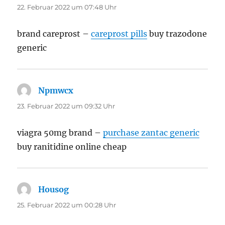
22. Februar 2022 um 07:48 Uhr
brand careprost –
careprost pills
buy trazodone
generic
Npmwcx
sagt:
23. Februar 2022 um 09:32 Uhr
viagra 50mg brand –
purchase zantac generic
buy ranitidine online cheap
Housog
sagt:
25. Februar 2022 um 00:28 Uhr