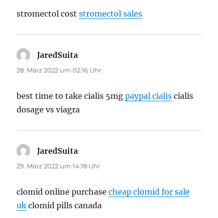
stromectol cost
stromectol sales
JaredSuita
sagt:
28. März 2022 um 02:16 Uhr
best time to take cialis 5mg
paypal cialis
cialis
dosage vs viagra
JaredSuita
sagt:
29. März 2022 um 14:18 Uhr
clomid online purchase
cheap clomid for sale
uk
clomid pills canada