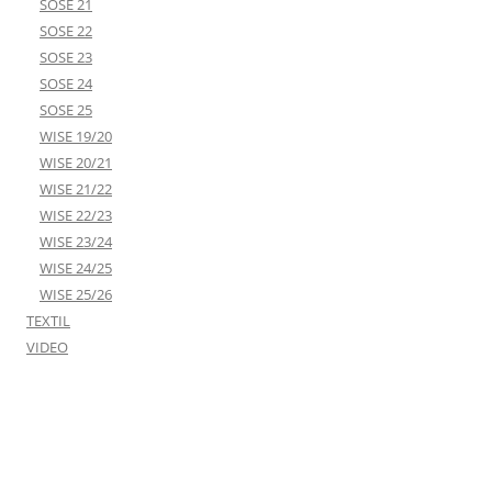
SOSE 21
SOSE 22
SOSE 23
SOSE 24
SOSE 25
WISE 19/20
WISE 20/21
WISE 21/22
WISE 22/23
WISE 23/24
WISE 24/25
WISE 25/26
TEXTIL
VIDEO