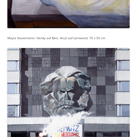
Mayla Stavermann: Handy auf Bett, Acryl auf Leinwand, 70 x 50 cm