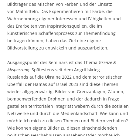
Bildträger das Mischen von Farben und der Einsatz
von Malmitteln. Das Experimentieren mit Farbe, die
Wahrnehmung eigener Interessen und Fähigkeiten und
das Erarbeiten von Inspirationsquellen, die im
künstlerischen Schaffensprozess zur Themenfindung
beitragen können, haben das Ziel eine eigene
Bildvorstellung zu entwickeln und auszuarbeiten.
Ausgangspunkt des Seminars ist das Thema
Grenze &
Absperrung
. Spätestens seit dem Angriffskrieg
Russlands auf die Ukraine 2022 und dem terroristischen
Überfall der Hamas auf Israel 2023 sind diese Themen
wieder allgegenwärtig. Bilder von Grenzanlagen, Zäunen,
bombenwerfenden Drohnen und der dadurch in Frage
gestellten territorialen Integrität wabern durch die sozialen
Netzwerke und durch die Medienlandschaft. Wie kann und
möchte ich mich zu diesen Themen und Bildern verhalten?
Wie können eigene Bilder zu diesen einschneidenden
politischen Geschehnissen aussehen? Oder möchte ich