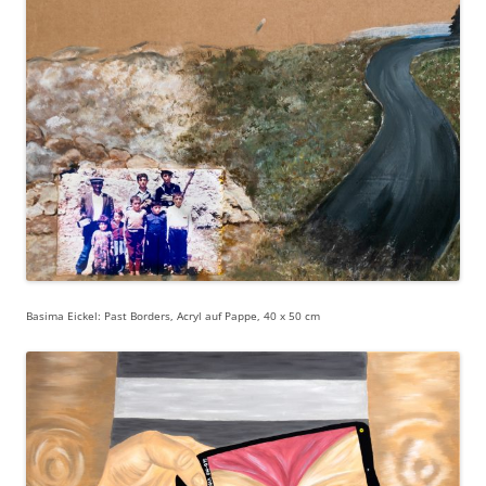
Basima Eickel: Past Borders, Acryl auf Pappe, 40 x 50 cm