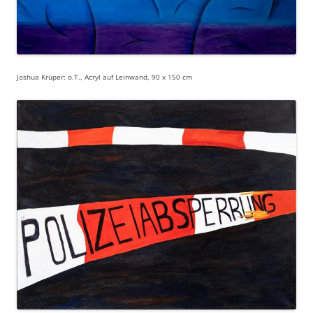
Joshua Krüper: o.T., Acryl auf Leinwand, 90 x 150 cm