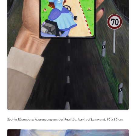
Sophie Rüsenberg: Abgrenzung von der Realität, Acryl auf Leinwand, 60 x 80 cm