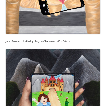
Jana Battmer: Upskirting, Acryl auf Leinwand, 60 x 90 cm