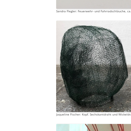
Sandra Flegler: Feuerwehr- und Fahrradschläuche, ca. 
Jaqueline Fischer: Kopf. Sechskantdraht und Wickeldr