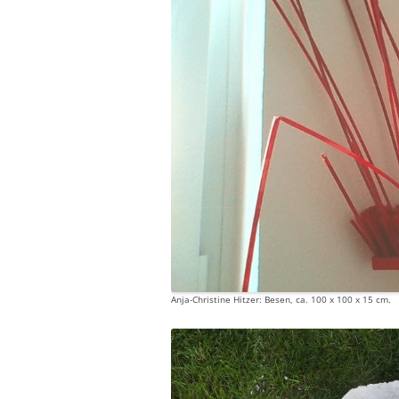
Anja-Christine Hitzer: Besen, ca. 100 x 100 x 15 cm.