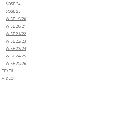
SOSE 24
SOSE 25
WISE 19/20
WISE 20/21
WISE 21/22
WISE 22/23
WISE 23/24
WISE 24/25
WISE 25/26
TEXTIL
VIDEO