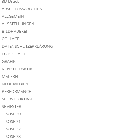
3D-Druck
ABSCHLUSSARBEITEN
ALLGEMEIN
AUSSTELLUNGEN
BILDHAUEREI
COLLAGE
DATENSCHUTZERKLÄRUNG
FOTOGRAFIE
GRAFIK
KUNSTDIDAKTIK
MALEREI
NEUE MEDIEN
PERFORMANCE
SELBSTPORTRAIT
SEMESTER
SOSE 20
SOSE 21
SOSE 22
SOSE 23