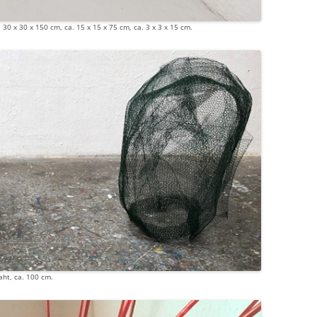
30 x 30 x 150 cm, ca. 15 x 15 x 75 cm, ca. 3 x 3 x 15 cm.
aht, ca. 100 cm.