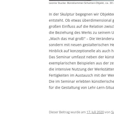
Leonie Stucke: Büroklammer-Schatten-Objekt, ca. 30 
In der Skulptur begegnen wir Objekte
entsteht. Ob etwas überdimensional g
großen Einfluss auf die Relation zwis
die Beziehung des Werks zu seinem U
„Mach das mal groß!“ – Die Veränderu
sondern mit neuen gestalterischen H
Hinblick auf konzeptionelle als auch
Das Seminar umfasst neben der künst
exemplarischen Beispielen aus der ze
die intensive Nutzung der Werkstätte
Fertigkeiten im Austausch mit der Wer
Die im Seminar erlebten künstlerisch
für die Gestaltung von Lehr-Lern-Situa
Dieser Beitrag wurde am
17. Juli 2020
von
S