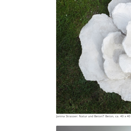
Janina Strasser: Natur und Beton?! Beton, ca. 40 x 40