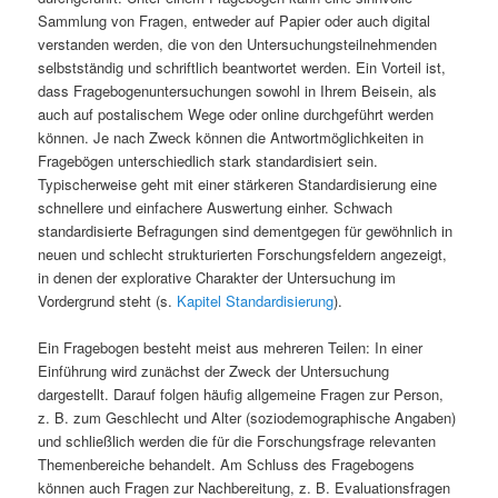
Sammlung von Fragen, entweder auf Papier oder auch digital
verstanden werden, die von den Untersuchungsteilnehmenden
selbstständig und schriftlich beantwortet werden. Ein Vorteil ist,
dass Fragebogenuntersuchungen sowohl in Ihrem Beisein, als
auch auf postalischem Wege oder online durchgeführt werden
können. Je nach Zweck können die Antwortmöglichkeiten in
Fragebögen unterschiedlich stark standardisiert sein.
Typischerweise geht mit einer stärkeren Standardisierung eine
schnellere und einfachere Auswertung einher. Schwach
standardisierte Befragungen sind dementgegen für gewöhnlich in
neuen und schlecht strukturierten Forschungsfeldern angezeigt,
in denen der explorative Charakter der Untersuchung im
Vordergrund steht (s.
Kapitel Standardisierung
).
Ein Fragebogen besteht meist aus mehreren Teilen: In einer
Einführung wird zunächst der Zweck der Untersuchung
dargestellt. Darauf folgen häufig allgemeine Fragen zur Person,
z. B. zum Geschlecht und Alter (soziodemographische Angaben)
und schließlich werden die für die Forschungsfrage relevanten
Themenbereiche behandelt. Am Schluss des Fragebogens
können auch Fragen zur Nachbereitung, z. B. Evaluationsfragen