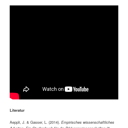
Literatur
Aeppli, J. & Gasser, L. (2014).
Empirisches wissenschaftliches