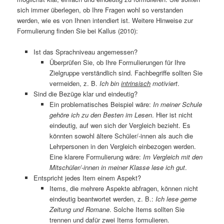
sich immer überlegen, ob Ihre Fragen wohl so verstanden
werden, wie es von Ihnen intendiert ist. Weitere Hinweise zur
Formulierung finden Sie bei Kallus (2010):
Ist das Sprachniveau angemessen?
Überprüfen Sie, ob Ihre Formulierungen für Ihre
Zielgruppe verständlich sind. Fachbegriffe sollten Sie
vermeiden, z. B.
Ich bin
intrinsisch
motiviert
.
Sind die Bezüge klar und eindeutig?
Ein problematisches Beispiel wäre:
In meiner Schule
gehöre ich zu den Besten im Lesen
. Hier ist nicht
eindeutig, auf wen sich der Vergleich bezieht. Es
könnten sowohl ältere Schüler/-innen als auch die
Lehrpersonen in den Vergleich einbezogen werden.
Eine klarere Formulierung wäre:
Im Vergleich mit den
Mitschüler/-innen in meiner Klasse lese ich gut
.
Entspricht jedes Item einem Aspekt?
Items, die mehrere Aspekte abfragen, können nicht
eindeutig beantwortet werden, z. B.:
Ich lese gerne
Zeitung und Romane
. Solche Items sollten Sie
trennen und dafür zwei Items formulieren.