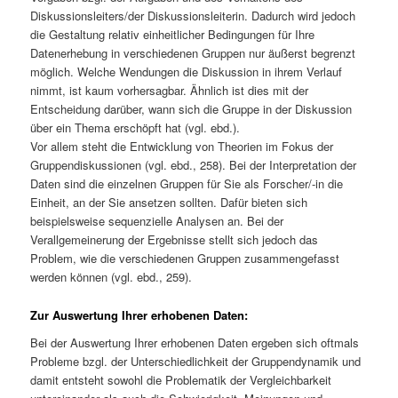
Diskussionsleiters/der Diskussionsleiterin. Dadurch wird jedoch
die Gestaltung relativ einheitlicher Bedingungen für Ihre
Datenerhebung in verschiedenen Gruppen nur äußerst begrenzt
möglich. Welche Wendungen die Diskussion in ihrem Verlauf
nimmt, ist kaum vorhersagbar. Ähnlich ist dies mit der
Entscheidung darüber, wann sich die Gruppe in der Diskussion
über ein Thema erschöpft hat (vgl. ebd.).
Vor allem steht die Entwicklung von Theorien im Fokus der
Gruppendiskussionen (vgl. ebd., 258). Bei der Interpretation der
Daten sind die einzelnen Gruppen für Sie als Forscher/-in die
Einheit, an der Sie ansetzen sollten. Dafür bieten sich
beispielsweise sequenzielle Analysen an. Bei der
Verallgemeinerung der Ergebnisse stellt sich jedoch das
Problem, wie die verschiedenen Gruppen zusammengefasst
werden können (vgl. ebd., 259).
Zur Auswertung Ihrer erhobenen Daten:
Bei der Auswertung Ihrer erhobenen Daten ergeben sich oftmals
Probleme bzgl. der Unterschiedlichkeit der Gruppendynamik und
damit entsteht sowohl die Problematik der Vergleichbarkeit