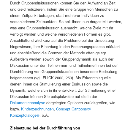
Durch Gruppendiskussionen können Sie den Aufwand an Zeit
und Geld reduzieren, indem Sie eine Gruppe von Menschen zu
einem Zeitpunkt befragen, statt mehrerer Individuen zu
verschiedenen Zeitpunkten. So soll Ihnen nun dargestellt werden,
was eine Gruppendiskussion ausmacht, welche Ziele mit ihr
verfolgt werden und welche verschiedenen Formen es gibt.
Anschließend wird kurz auf die Probleme bei der Umsetzung
hingewiesen, ihre Einordung in den Forschungsprozess erläutert
und abschließend die Grenzen der Methode offen gelegt.
Außerdem werden sowohl der Gruppendynamik als auch der
Diskussion unter den Teilnehmern und Teilnehmerinnen bei der
Durchführung von Gruppendiskussionen besondere Bedeutung
beigemessen (vgl. FLICK 2002, 250). Als Erkenntnisquelle
dienen Ihnen die Stimulierung einer Diskussion sowie die
Dynamik, welche sich in ihr entwickelt. Zur Stimulierung einer
Diskussion können Sie beispielweise auf die in der
Dokumentenanalyse
dargelegten Optionen zurückgreifen, wie
bspw.
Kinderzeichnungen
,
Concept Cartoons®/
Konzeptdialoge®
, o.Ä.
Zielsetzung bei der Durchführung von