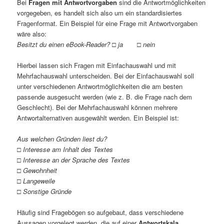
Bei
Fragen mit Antwortvorgaben
sind die Antwortmöglichkeiten
vorgegeben, es handelt sich also um ein standardisiertes
Fragenformat. Ein Beispiel für eine Frage mit Antwortvorgaben
wäre also:
Besitzt du einen eBook-Reader? □ ja □ nein
Hierbei lassen sich Fragen mit Einfachauswahl und mit
Mehrfachauswahl unterscheiden. Bei der Einfachauswahl soll
unter verschiedenen Antwortmöglichkeiten die am besten
passende ausgesucht werden (wie z. B. die Frage nach dem
Geschlecht). Bei der Mehrfachauswahl können mehrere
Antwortalternativen ausgewählt werden. Ein Beispiel ist:
Aus welchen Gründen liest du?
□ Interesse am Inhalt des Textes
□ Interesse an der Sprache des Textes
□ Gewohnheit
□ Langeweile
□ Sonstige Gründe
Häufig sind Fragebögen so aufgebaut, dass verschiedene
Aussagen vorgelegt werden, die auf einer
Antwortskala
,