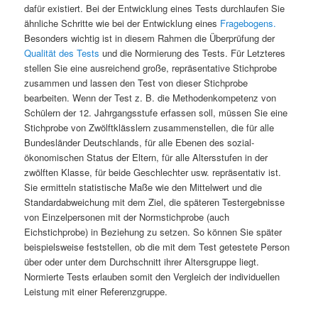
dafür existiert. Bei der Entwicklung eines Tests durchlaufen Sie
ähnliche Schritte wie bei der Entwicklung eines
Fragebogens.
Besonders wichtig ist in diesem Rahmen die Überprüfung der
Qualität des Tests
und die Normierung des Tests. Für Letzteres
stellen Sie eine ausreichend große, repräsentative Stichprobe
zusammen und lassen den Test von dieser Stichprobe
bearbeiten. Wenn der Test z. B. die Methodenkompetenz von
Schülern der 12. Jahrgangsstufe erfassen soll, müssen Sie eine
Stichprobe von Zwölftklässlern zusammenstellen, die für alle
Bundesländer Deutschlands, für alle Ebenen des sozial-
ökonomischen Status der Eltern, für alle Altersstufen in der
zwölften Klasse, für beide Geschlechter usw. repräsentativ ist.
Sie ermitteln statistische Maße wie den Mittelwert und die
Standardabweichung mit dem Ziel, die späteren Testergebnisse
von Einzelpersonen mit der Normstichprobe (auch
Eichstichprobe) in Beziehung zu setzen. So können Sie später
beispielsweise feststellen, ob die mit dem Test getestete Person
über oder unter dem Durchschnitt ihrer Altersgruppe liegt.
Normierte Tests erlauben somit den Vergleich der individuellen
Leistung mit einer Referenzgruppe.