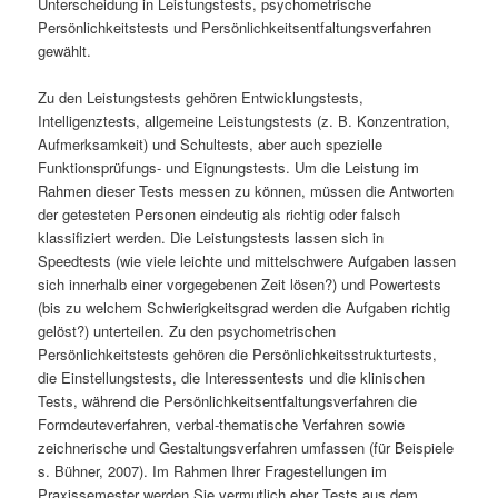
Unterscheidung in Leistungstests, psychometrische
Persönlichkeitstests und Persönlichkeitsentfaltungsverfahren
gewählt.
Zu den Leistungstests gehören Entwicklungstests,
Intelligenztests, allgemeine Leistungstests (z. B. Konzentration,
Aufmerksamkeit) und Schultests, aber auch spezielle
Funktionsprüfungs- und Eignungstests. Um die Leistung im
Rahmen dieser Tests messen zu können, müssen die Antworten
der getesteten Personen eindeutig als richtig oder falsch
klassifiziert werden. Die Leistungstests lassen sich in
Speedtests (wie viele leichte und mittelschwere Aufgaben lassen
sich innerhalb einer vorgegebenen Zeit lösen?) und Powertests
(bis zu welchem Schwierigkeitsgrad werden die Aufgaben richtig
gelöst?) unterteilen. Zu den psychometrischen
Persönlichkeitstests gehören die Persönlichkeitsstrukturtests,
die Einstellungstests, die Interessentests und die klinischen
Tests, während die Persönlichkeitsentfaltungsverfahren die
Formdeuteverfahren, verbal-thematische Verfahren sowie
zeichnerische und Gestaltungsverfahren umfassen (für Beispiele
s. Bühner, 2007). Im Rahmen Ihrer Fragestellungen im
Praxissemester werden Sie vermutlich eher Tests aus dem