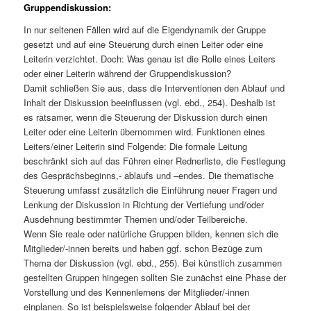
Gruppendiskussion:
In nur seltenen Fällen wird auf die Eigendynamik der Gruppe
gesetzt und auf eine Steuerung durch einen Leiter oder eine
Leiterin verzichtet. Doch: Was genau ist die Rolle eines Leiters
oder einer Leiterin während der Gruppendiskussion?
Damit schließen Sie aus, dass die Interventionen den Ablauf und
Inhalt der Diskussion beeinflussen (vgl. ebd., 254). Deshalb ist
es ratsamer, wenn die Steuerung der Diskussion durch einen
Leiter oder eine Leiterin übernommen wird. Funktionen eines
Leiters/einer Leiterin sind Folgende: Die formale Leitung
beschränkt sich auf das Führen einer Rednerliste, die Festlegung
des Gesprächsbeginns,- ablaufs und –endes. Die thematische
Steuerung umfasst zusätzlich die Einführung neuer Fragen und
Lenkung der Diskussion in Richtung der Vertiefung und/oder
Ausdehnung bestimmter Themen und/oder Teilbereiche.
Wenn Sie reale oder natürliche Gruppen bilden, kennen sich die
Mitglieder/-innen bereits und haben ggf. schon Bezüge zum
Thema der Diskussion (vgl. ebd., 255). Bei künstlich zusammen
gestellten Gruppen hingegen sollten Sie zunächst eine Phase der
Vorstellung und des Kennenlernens der Mitglieder/-innen
einplanen. So ist beispielsweise folgender Ablauf bei der