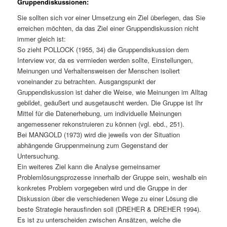
Gruppendiskussionen:
Sie sollten sich vor einer Umsetzung ein Ziel überlegen, das Sie
erreichen möchten, da das Ziel einer Gruppendiskussion nicht
immer gleich ist:
So zieht POLLOCK (1955, 34) die Gruppendiskussion dem
Interview vor, da es vermieden werden sollte, Einstellungen,
Meinungen und Verhaltensweisen der Menschen isoliert
voneinander zu betrachten. Ausgangspunkt der
Gruppendiskussion ist daher die Weise, wie Meinungen im Alltag
gebildet, geäußert und ausgetauscht werden. Die Gruppe ist Ihr
Mittel für die Datenerhebung, um individuelle Meinungen
angemessener rekonstruieren zu können (vgl. ebd., 251).
Bei MANGOLD (1973) wird die jeweils von der Situation
abhängende Gruppenmeinung zum Gegenstand der
Untersuchung.
Ein weiteres Ziel kann die Analyse gemeinsamer
Problemlösungsprozesse innerhalb der Gruppe sein, weshalb ein
konkretes Problem vorgegeben wird und die Gruppe in der
Diskussion über die verschiedenen Wege zu einer Lösung die
beste Strategie herausfinden soll (DREHER & DREHER 1994).
Es ist zu unterscheiden zwischen Ansätzen, welche die