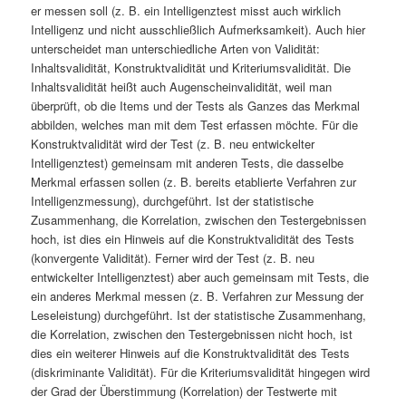
er messen soll (z. B. ein Intelligenztest misst auch wirklich
Intelligenz und nicht ausschließlich Aufmerksamkeit). Auch hier
unterscheidet man unterschiedliche Arten von Validität:
Inhaltsvalidität, Konstruktvalidität und Kriteriumsvalidität. Die
Inhaltsvalidität heißt auch Augenscheinvalidität, weil man
überprüft, ob die Items und der Tests als Ganzes das Merkmal
abbilden, welches man mit dem Test erfassen möchte. Für die
Konstruktvalidität wird der Test (z. B. neu entwickelter
Intelligenztest) gemeinsam mit anderen Tests, die dasselbe
Merkmal erfassen sollen (z. B. bereits etablierte Verfahren zur
Intelligenzmessung), durchgeführt. Ist der statistische
Zusammenhang, die Korrelation, zwischen den Testergebnissen
hoch, ist dies ein Hinweis auf die Konstruktvalidität des Tests
(konvergente Validität). Ferner wird der Test (z. B. neu
entwickelter Intelligenztest) aber auch gemeinsam mit Tests, die
ein anderes Merkmal messen (z. B. Verfahren zur Messung der
Leseleistung) durchgeführt. Ist der statistische Zusammenhang,
die Korrelation, zwischen den Testergebnissen nicht hoch, ist
dies ein weiterer Hinweis auf die Konstruktvalidität des Tests
(diskriminante Validität). Für die Kriteriumsvalidität hingegen wird
der Grad der Überstimmung (Korrelation) der Testwerte mit