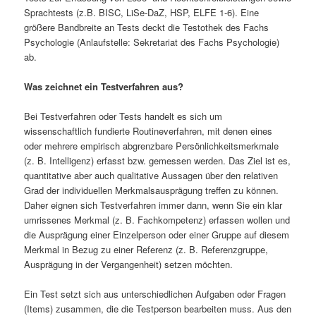
Sprachtests (z.B. BISC, LiSe-DaZ, HSP, ELFE 1-6). Eine
größere Bandbreite an Tests deckt die Testothek des Fachs
Psychologie (Anlaufstelle: Sekretariat des Fachs Psychologie)
ab.
Was zeichnet ein Testverfahren aus?
Bei Testverfahren oder Tests handelt es sich um
wissenschaftlich fundierte Routineverfahren, mit denen eines
oder mehrere empirisch abgrenzbare Persönlichkeitsmerkmale
(z. B. Intelligenz) erfasst bzw. gemessen werden. Das Ziel ist es,
quantitative aber auch qualitative Aussagen über den relativen
Grad der individuellen Merkmalsausprägung treffen zu können.
Daher eignen sich Testverfahren immer dann, wenn Sie ein klar
umrissenes Merkmal (z. B. Fachkompetenz) erfassen wollen und
die Ausprägung einer Einzelperson oder einer Gruppe auf diesem
Merkmal in Bezug zu einer Referenz (z. B. Referenzgruppe,
Ausprägung in der Vergangenheit) setzen möchten.
Ein Test setzt sich aus unterschiedlichen Aufgaben oder Fragen
(Items) zusammen, die die Testperson bearbeiten muss. Aus den