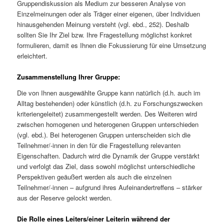
Gruppendiskussion als Medium zur besseren Analyse von
Einzelmeinungen oder als Träger einer eigenen, über Individuen
hinausgehenden Meinung versteht (vgl. ebd., 252). Deshalb
sollten Sie Ihr Ziel bzw. Ihre Fragestellung möglichst konkret
formulieren, damit es Ihnen die Fokussierung für eine Umsetzung
erleichtert.
Zusammenstellung Ihrer Gruppe:
Die von Ihnen ausgewählte Gruppe kann natürlich (d.h. auch im
Alltag bestehenden) oder künstlich (d.h. zu Forschungszwecken
kriteriengeleitet) zusammengestellt werden. Des Weiteren wird
zwischen homogenen und heterogenen Gruppen unterschieden
(vgl. ebd.). Bei heterogenen Gruppen unterscheiden sich die
Teilnehmer/-innen in den für die Fragestellung relevanten
Eigenschaften. Dadurch wird die Dynamik der Gruppe verstärkt
und verfolgt das Ziel, dass sowohl möglichst unterschiedliche
Perspektiven geäußert werden als auch die einzelnen
Teilnehmer/-innen – aufgrund ihres Aufeinandertreffens – stärker
aus der Reserve gelockt werden.
Die Rolle eines Leiters/einer Leiterin während der