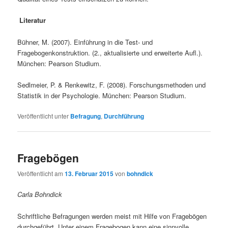
Literatur
Bühner, M. (2007). Einführung in die Test- und
Fragebogenkonstruktion. (2., aktualisierte und erweiterte Aufl.).
München: Pearson Studium.
Sedlmeier, P. & Renkewitz, F. (2008). Forschungsmethoden und
Statistik in der Psychologie. München: Pearson Studium.
Veröffentlicht unter
Befragung
,
Durchführung
Fragebögen
Veröffentlicht am
13. Februar 2015
von
bohndick
Carla Bohndick
Schriftliche Befragungen werden meist mit Hilfe von Fragebögen
durchgeführt. Unter einem Fragebogen kann eine sinnvolle