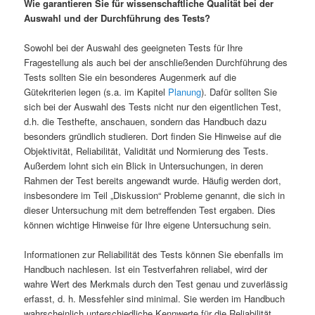
Wie garantieren Sie für wissenschaftliche Qualität bei der
Auswahl und der Durchführung des Tests?
Sowohl bei der Auswahl des geeigneten Tests für Ihre
Fragestellung als auch bei der anschließenden Durchführung des
Tests sollten Sie ein besonderes Augenmerk auf die
Gütekriterien legen (s.a. im Kapitel
Planung
). Dafür sollten Sie
sich bei der Auswahl des Tests nicht nur den eigentlichen Test,
d.h. die Testhefte, anschauen, sondern das Handbuch dazu
besonders gründlich studieren. Dort finden Sie Hinweise auf die
Objektivität, Reliabilität, Validität und Normierung des Tests.
Außerdem lohnt sich ein Blick in Untersuchungen, in deren
Rahmen der Test bereits angewandt wurde. Häufig werden dort,
insbesondere im Teil „Diskussion“ Probleme genannt, die sich in
dieser Untersuchung mit dem betreffenden Test ergaben. Dies
können wichtige Hinweise für Ihre eigene Untersuchung sein.
Informationen zur Reliabilität des Tests können Sie ebenfalls im
Handbuch nachlesen. Ist ein Testverfahren reliabel, wird der
wahre Wert des Merkmals durch den Test genau und zuverlässig
erfasst, d. h. Messfehler sind minimal. Sie werden im Handbuch
wahrscheinlich unterschiedliche Kennwerte für die Reliabilität