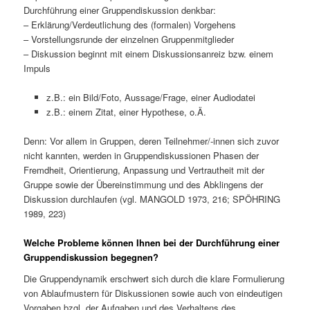
Durchführung einer Gruppendiskussion denkbar:
– Erklärung/Verdeutlichung des (formalen) Vorgehens
– Vorstellungsrunde der einzelnen Gruppenmitglieder
– Diskussion beginnt mit einem Diskussionsanreiz bzw. einem
Impuls
z.B.: ein Bild/Foto, Aussage/Frage, einer Audiodatei
z.B.: einem Zitat, einer Hypothese, o.Ä.
Denn: Vor allem in Gruppen, deren Teilnehmer/-innen sich zuvor
nicht kannten, werden in Gruppendiskussionen Phasen der
Fremdheit, Orientierung, Anpassung und Vertrautheit mit der
Gruppe sowie der Übereinstimmung und des Abklingens der
Diskussion durchlaufen (vgl. MANGOLD 1973, 216; SPÖHRING
1989, 223)
Welche Probleme können Ihnen bei der Durchführung einer
Gruppendiskussion begegnen?
Die Gruppendynamik erschwert sich durch die klare Formulierung
von Ablaufmustern für Diskussionen sowie auch von eindeutigen
Vorgaben bzgl. der Aufgaben und des Verhaltens des