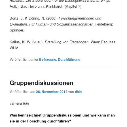
Arbeiten. Ein Studienbuch für die Bildungswissenschaften
(3.
Aufl.). Bad Heilbrunn: Klinkhardt. (Kapitel 7)
Bortz, J. & Döring, N. (2006).
Forschungsmethoden und
Evaluation. Für Human- und Sozialwissenschaftler
. Heidelberg:
Springer.
Kallus, K. W. (2010).
Erstellung von Fragebogen
. Wien: Facultas.
WUV.
Veröffentlicht unter
Befragung
,
Durchführung
Gruppendiskussionen
Veröffentlicht am
26. November 2014
von
tihln
Tamara Ihln
Was kennzeichnet Gruppendiskussionen und wie kann man
sie in der Forschung durchführen?