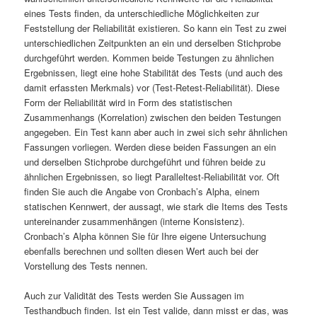
eines Tests finden, da unterschiedliche Möglichkeiten zur
Feststellung der Reliabilität existieren. So kann ein Test zu zwei
unterschiedlichen Zeitpunkten an ein und derselben Stichprobe
durchgeführt werden. Kommen beide Testungen zu ähnlichen
Ergebnissen, liegt eine hohe Stabilität des Tests (und auch des
damit erfassten Merkmals) vor (Test-Retest-Reliabilität). Diese
Form der Reliabilität wird in Form des statistischen
Zusammenhangs (Korrelation) zwischen den beiden Testungen
angegeben. Ein Test kann aber auch in zwei sich sehr ähnlichen
Fassungen vorliegen. Werden diese beiden Fassungen an ein
und derselben Stichprobe durchgeführt und führen beide zu
ähnlichen Ergebnissen, so liegt Paralleltest-Reliabilität vor. Oft
finden Sie auch die Angabe von Cronbach’s Alpha, einem
statischen Kennwert, der aussagt, wie stark die Items des Tests
untereinander zusammenhängen (interne Konsistenz).
Cronbach’s Alpha können Sie für Ihre eigene Untersuchung
ebenfalls berechnen und sollten diesen Wert auch bei der
Vorstellung des Tests nennen.
Auch zur Validität des Tests werden Sie Aussagen im
Testhandbuch finden. Ist ein Test valide, dann misst er das, was