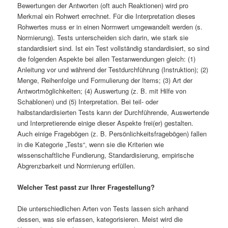
Bewertungen der Antworten (oft auch Reaktionen) wird pro
Merkmal ein Rohwert errechnet. Für die Interpretation dieses
Rohwertes muss er in einen Normwert umgewandelt werden (s.
Normierung). Tests unterscheiden sich darin, wie stark sie
standardisiert sind. Ist ein Test vollständig standardisiert, so sind
die folgenden Aspekte bei allen Testanwendungen gleich: (1)
Anleitung vor und während der Testdurchführung (Instruktion); (2)
Menge, Reihenfolge und Formulierung der Items; (3) Art der
Antwortmöglichkeiten; (4) Auswertung (z. B. mit Hilfe von
Schablonen) und (5) Interpretation. Bei teil- oder
halbstandardisierten Tests kann der Durchführende, Auswertende
und Interpretierende einige dieser Aspekte frei(er) gestalten.
Auch einige Fragebögen (z. B. Persönlichkeitsfragebögen) fallen
in die Kategorie „Tests“, wenn sie die Kriterien wie
wissenschaftliche Fundierung, Standardisierung, empirische
Abgrenzbarkeit und Normierung erfüllen.
Welcher Test passt zur Ihrer Fragestellung?
Die unterschiedlichen Arten von Tests lassen sich anhand
dessen, was sie erfassen, kategorisieren. Meist wird die