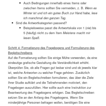
Auch Bedingungen innerhalb eines Items oder
zwischen Items sollten Sie vermeiden, z. B.
Wenn es
Winter ist und ich ein gutes Buch zur Hand habe, lese
ich manchmal den ganzen Tag
.
Sind die Antwortkategorien passend?
Beispielsweise passt die Antwortskala von 1 (
nie
) bis
5 (
häufig
) nicht zu dem Item
Meistens macht mir
lesen Spaß
.
Schritt 4: Formatierung des Fragebogens und Formulierung des
Begleitschreibens
Auf die Formatierung sollten Sie einige Mühe verwenden, da eine
eindeutige grafische Gestaltung die Verständlichkeit erhöht.
Überprüfen Sie, ob alle Fragen gut lesbar sind und ob jeweils klar
ist, welche Antworten zu welcher Frage gehören. Zusätzlich
sollten Sie ein Begleitschreiben formulieren, das über die Ziele
Ihrer Studie aufklärt und die Teilnehmenden motiviert, den
Fragebogen auszufüllen. Hier sollte auch eine Instruktion zur
Beantwortung des Fragebogens erfolgen. Das Begleitschreiben
setzen Sie an den Anfang des Fragebogens. Wenn Sie
minderjährige Personen befragen wollen, benötigen Sie eine