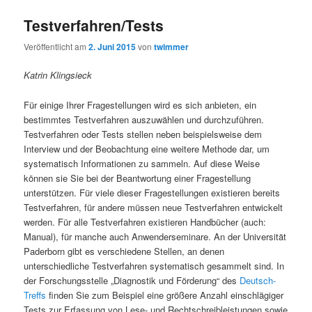
Testverfahren/Tests
Veröffentlicht am
2. Juni 2015
von
twimmer
Katrin Klingsieck
Für einige Ihrer Fragestellungen wird es sich anbieten, ein
bestimmtes Testverfahren auszuwählen und durchzuführen.
Testverfahren oder Tests stellen neben beispielsweise dem
Interview und der Beobachtung eine weitere Methode dar, um
systematisch Informationen zu sammeln. Auf diese Weise
können sie Sie bei der Beantwortung einer Fragestellung
unterstützen. Für viele dieser Fragestellungen existieren bereits
Testverfahren, für andere müssen neue Testverfahren entwickelt
werden. Für alle Testverfahren existieren Handbücher (auch:
Manual), für manche auch Anwenderseminare. An der Universität
Paderborn gibt es verschiedene Stellen, an denen
unterschiedliche Testverfahren systematisch gesammelt sind. In
der Forschungsstelle „Diagnostik und Förderung“ des
Deutsch-
Treffs
finden Sie zum Beispiel eine größere Anzahl einschlägiger
Tests zur Erfassung von Lese- und Rechtschreibleistungen sowie