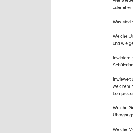
oder eher
Was sind d
Welche Ur
und wie ge
Inwiefern 
Schülerin
Inwieweit 
welchem Ma
Lernproze
Welche Ge
Übergangs
Welche Me