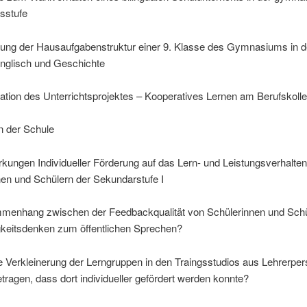
sstufe
ung der Hausaufgabenstruktur einer 9. Klasse des Gymnasiums in 
nglisch und Geschichte
tion des Unterrichtsprojektes – Kooperatives Lernen am Berufskoll
in der Schule
kungen Individueller Förderung auf das Lern- und Leistungsverhalte
nen und Schülern der Sekundarstufe I
menhang zwischen der Feedbackqualität von Schülerinnen und Schü
keitsdenken zum öffentlichen Sprechen?
e Verkleinerung der Lerngruppen in den Traingsstudios aus Lehrerper
tragen, dass dort individueller gefördert werden konnte?