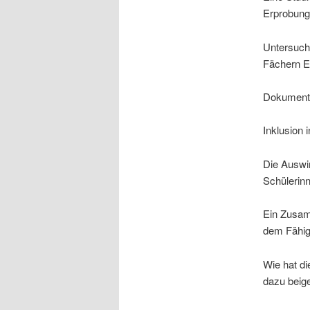
Erprobung
Untersuch
Fächern E
Dokumenta
Inklusion 
Die Auswir
Schülerin
Ein Zusam
dem Fähig
Wie hat di
dazu beige