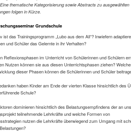
Eine thematische Kategorisierung sowie Abstracts zu ausgewählten
ungen folgen in Kürze.
orschungsseminar Grundschule
iv ist das Trainingsprogramm „Lubo aus dem All“? Inwiefern adaptiere
en und Schüler das Gelernte in ihr Verhalten?
n Reflexionsphasen im Unterricht von Schülerinnen und Schülern e
en Nutzen können sie aus diesen Unterrichtsphasen ziehen? Welche
wicklung dieser Phasen können die Schülerinnen und Schüler beitrag
danken haben Kinder am Ende der vierten Klasse hinsichtlich des 
terführende Schule?
ktoren dominieren hinsichtlich des Belastungsempfindens der an un
sprojekt teilnehmende Lehrkräfte und welche Formen von
gsstrategien nutzen die Lehrkräfte überwiegend zum Umgang mit sch
 Belastungen?