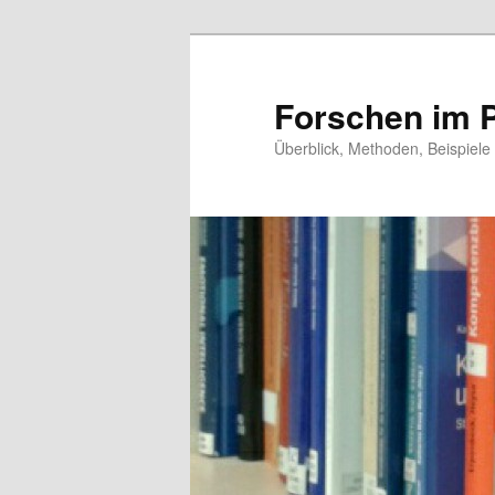
Zum
primären
Inhalt
Forschen im 
springen
Überblick, Methoden, Beispiele