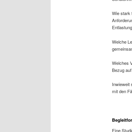
Wie stark 
Anforderu
Entlastun
Welche Le
gemeinsam
Welches V
Bezug auf
Inwieweit 
mit den Fä
Begleitf
Eine Studi