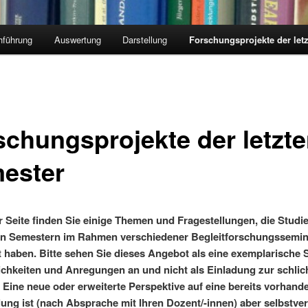
hführung
Auswertung
Darstellung
Forschungsprojekte der let
schungsprojekte der letzt
ester
r Seite finden Sie einige Themen und Fragestellungen, die Studi
ten Semestern im Rahmen verschiedener Begleitforschungssemi
t haben. Bitte sehen Sie dieses Angebot als eine exemplarisch
chkeiten und Anregungen an und nicht als Einladung zur schlic
 Eine neue oder erweiterte Perspektive auf eine bereits vorhand
lung ist (nach Absprache mit Ihren Dozent/-innen) aber selbstve