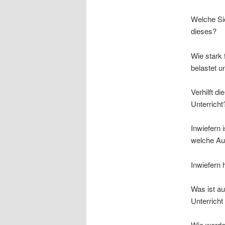
Welche Sic
dieses?
Wie stark 
belastet u
Verhilft di
Unterricht
Inwiefern 
welche Au
Inwiefern 
Was ist au
Unterricht
Wie werden