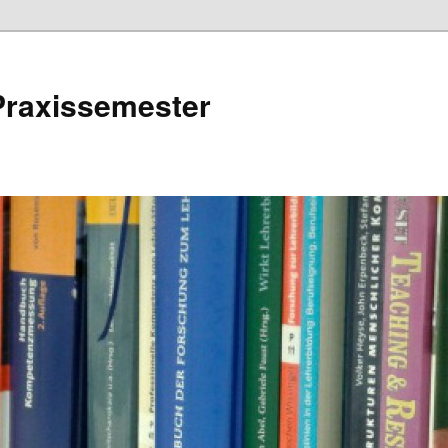
Praxissemester