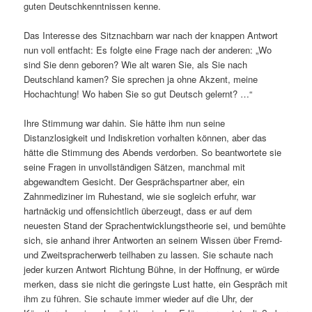
guten Deutschkenntnissen kenne.
Das Interesse des Sitznachbarn war nach der knappen Antwort
nun voll entfacht: Es folgte eine Frage nach der anderen: „Wo
sind Sie denn geboren? Wie alt waren Sie, als Sie nach
Deutschland kamen? Sie sprechen ja ohne Akzent, meine
Hochachtung! Wo haben Sie so gut Deutsch gelernt? …“
Ihre Stimmung war dahin. Sie hätte ihm nun seine
Distanzlosigkeit und Indiskretion vorhalten können, aber das
hätte die Stimmung des Abends verdorben. So beantwortete sie
seine Fragen in unvollständigen Sätzen, manchmal mit
abgewandtem Gesicht. Der Gesprächspartner aber, ein
Zahnmediziner im Ruhestand, wie sie sogleich erfuhr, war
hartnäckig und offensichtlich überzeugt, dass er auf dem
neuesten Stand der Sprachentwicklungstheorie sei, und bemühte
sich, sie anhand ihrer Antworten an seinem Wissen über Fremd-
und Zweitspracherwerb teilhaben zu lassen. Sie schaute nach
jeder kurzen Antwort Richtung Bühne, in der Hoffnung, er würde
merken, dass sie nicht die geringste Lust hatte, ein Gespräch mit
ihm zu führen. Sie schaute immer wieder auf die Uhr, der