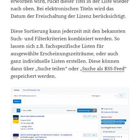
erworben wird, rückt dieser Titel in der Liste wieder
nach oben. Bei elektronischen Titeln wird das
Datum der Freischaltung der Lizenz berücksichtigt.
Diese Sortierung kann jederzeit mit den bekannten
Such- und Filterkriterien kombiniert werden. So
lassen sich z.B. fachspezifische Listen für
ausgewählte Erscheinungszeiträume, oder auch
ganz individuelle Listen erstellen. Diese können
dann über „Suche teilen“ oder „
Suche als RSS-Feed
“
gespeichert werden.