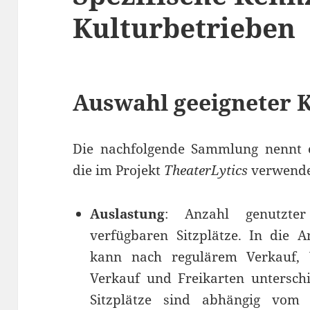
Kulturbetrieben
Auswahl geeigneter 
Die nachfolgende Sammlung nennt 
die im Projekt
Theater
L
ytics
verwende
Auslastung
: Anzahl genutzter
verfügbaren Sitzplätze. In die A
kann nach regulärem Verkauf, 
Verkauf und Freikarten untersch
Sitzplätze sind abhängig vom