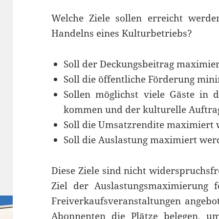
Welche Ziele sollen erreicht werd
Handelns eines Kulturbetriebs?
Soll der Deckungsbeitrag maximie
Soll die öffentliche Förderung mi
Sollen möglichst viele Gäste in
kommen und der kulturelle Auftra
Soll die Umsatzrendite maximiert
Soll die Auslastung maximiert we
Diese Ziele sind nicht widerspruchsf
Ziel der Auslastungsmaximierung fo
Freiverkaufsveranstaltungen angebo
Abonnenten die Plätze belegen, u