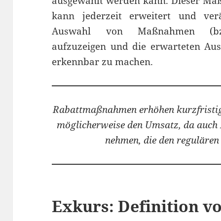
ausgewählt werden kann. Dieser Maß
kann jederzeit erweitert und verä
Auswahl von Maßnahmen (bzw.
aufzuzeigen und die erwarteten Au
erkennbar zu machen.
Rabattmaßnahmen erhöhen kurzfristig 
möglicherweise den Umsatz, da auch 
nehmen, die den regulären 
Exkurs: Definition v