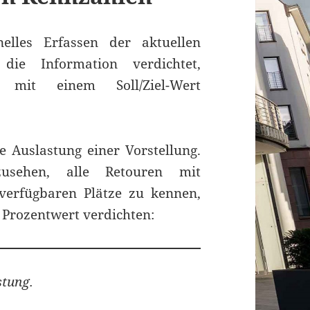
elles Erfassen der aktuellen
die Information verdichtet,
s mit einem Soll/Ziel-Wert
ie Auslastung einer Vorstellung.
usehen, alle Retouren mit
verfügbaren Plätze zu kennen,
n Prozentwert verdichten:
tung.