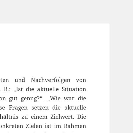
erten und Nachverfolgen von
B.: „Ist die aktuelle Situation
tion gut genug?“. „Wie war die
ese Fragen setzen die aktuelle
ältnis zu einem Zielwert. Die
onkreten Zielen ist im Rahmen