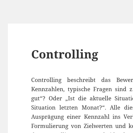
Controlling
Controlling beschreibt das Bew
Kennzahlen, typische Fragen sind z. 
gut“? Oder „Ist die aktuelle Situa
Situation letzten Monat?“. Alle di
Ausprägung einer Kennzahl ins Verh
Formulierung von Zielwerten und k