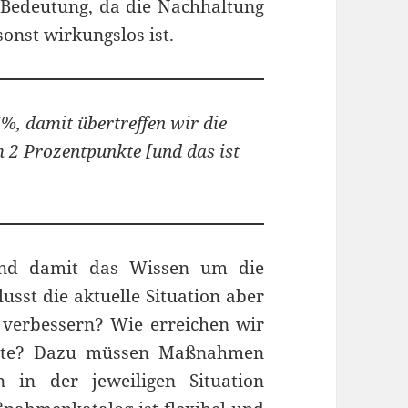
 Bedeutung, da die Nachhaltung
onst wirkungslos ist.
7%, damit übertreffen wir die
2 Prozentpunkte [und das ist
.
und damit das Wissen um die
flusst die aktuelle Situation aber
s verbessern? Wie erreichen wir
werte? Dazu müssen Maßnahmen
 in der jeweiligen Situation