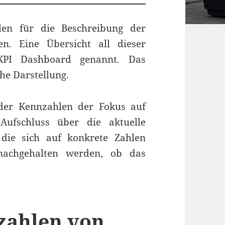
len für die Beschreibung der
en. Eine Übersicht all dieser
KPI Dashboard genannt. Das
che Darstellung.
 der Kennzahlen der Fokus auf
Aufschluss über die aktuelle
die sich auf konkrete Zahlen
nachgehalten werden, ob das
zahlen von