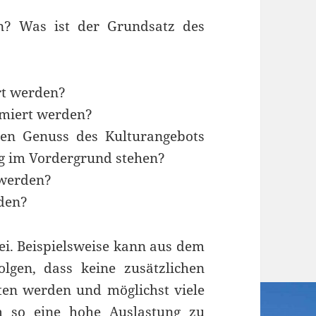
en? Was ist der Grundsatz des
rt werden?
nimiert werden?
 den Genuss des Kulturangebots
g im Vordergrund stehen?
 werden?
rden?
rei. Beispielsweise kann aus dem
lgen, dass keine zusätzlichen
ten werden und möglichst viele
m so eine hohe Auslastung zu