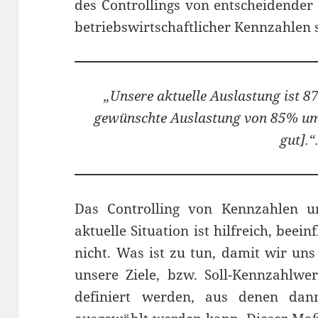
des Controllings von entscheidender
betriebswirtschaftlicher Kennzahlen s
„Unsere aktuelle Auslastung ist 8
gewünschte Auslastung von 85% um 
gut].“
Das Controlling von Kennzahlen 
aktuelle Situation ist hilfreich, beein
nicht. Was ist zu tun, damit wir un
unsere Ziele, bzw. Soll-Kennzahl
definiert werden, aus denen dann