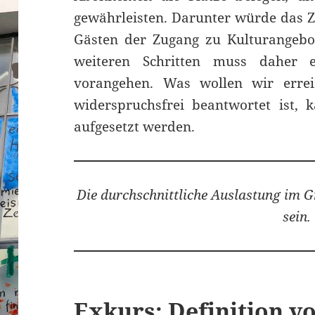
gewährleisten. Darunter würde das Zi
Gästen der Zugang zu Kulturangebot
weiteren Schritten muss daher ei
vorangehen. Was wollen wir erre
widerspruchsfrei beantwortet ist, k
aufgesetzt werden.
Die durchschnittliche Auslastung im 
sein.
Exkurs: Definition v