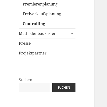
Premierenplanung
Freiverkaufsplanung
Controlling
untermenü
Methodenbaukasten
öffnen
Presse
Projektpartner
Suchen
SUCHEN