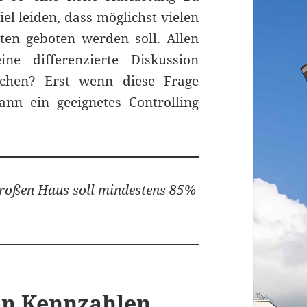
el leiden, dass möglichst vielen
en geboten werden soll. Allen
ne differenzierte Diskussion
ichen? Erst wenn diese Frage
ann ein geeignetes Controlling
Großen Haus soll mindestens 85%
on Kennzahlen