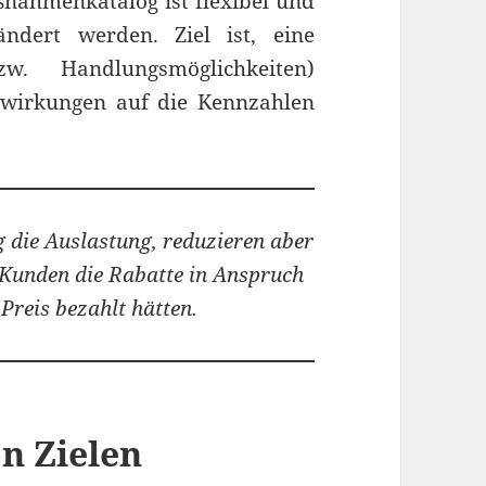
nahmenkatalog ist flexibel und
ndert werden. Ziel ist, eine
 Handlungsmöglichkeiten)
swirkungen auf die Kennzahlen
die Auslastung, reduzieren aber
Kunden die Rabatte in Anspruch
Preis bezahlt hätten.
on Zielen