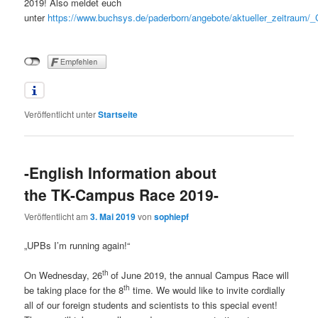
2019! Also meldet euch
unter
https://www.buchsys.de/paderborn/angebote/aktueller_zeitraum/
Veröffentlicht unter
Startseite
-English Information about
the TK-Campus Race 2019-
Veröffentlicht am
3. Mai 2019
von
sophiepf
„UPBs I’m running again!“
th
On Wednesday, 26
of June 2019, the annual Campus Race will
th
be taking place for the 8
time. We would like to invite cordially
all of our foreign students and scientists to this special event!