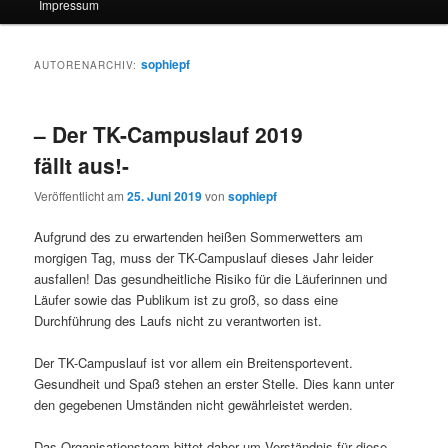
Impressum
sophiepf
AUTORENARCHIV:
– Der TK-Campuslauf 2019
fällt aus!-
Veröffentlicht am
25. Juni 2019
von
sophiepf
Aufgrund des zu erwartenden heißen Sommerwetters am
morgigen Tag, muss der TK-Campuslauf dieses Jahr leider
ausfallen! Das gesundheitliche Risiko für die Läuferinnen und
Läufer sowie das Publikum ist zu groß, so dass eine
Durchführung des Laufs nicht zu verantworten ist.
Der TK-Campuslauf ist vor allem ein Breitensportevent.
Gesundheit und Spaß stehen an erster Stelle. Dies kann unter
den gegebenen Umständen nicht gewährleistet werden.
Das Organisationsteam bittet daher um Verständnis für diese