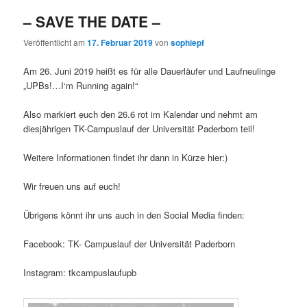
– SAVE THE DATE –
Veröffentlicht am
17. Februar 2019
von
sophiepf
Am 26. Juni 2019 heißt es für alle Dauerläufer und Laufneulinge
„UPBs!…I‘m Running again!“
Also markiert euch den 26.6 rot im Kalendar und nehmt am
diesjährigen TK-Campuslauf der Universität Paderborn teil!
Weitere Informationen findet ihr dann in Kürze hier:)
Wir freuen uns auf euch!
Übrigens könnt ihr uns auch in den Social Media finden:
Facebook: TK- Campuslauf der Universität Paderborn
Instagram: tkcampuslaufupb