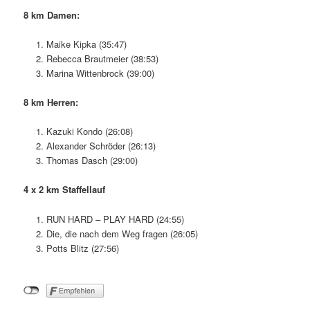
8 km Damen:
Maike Kipka (35:47)
Rebecca Brautmeier (38:53)
Marina Wittenbrock (39:00)
8 km Herren:
Kazuki Kondo (26:08)
Alexander Schröder (26:13)
Thomas Dasch (29:00)
4 x 2 km Staffellauf
RUN HARD – PLAY HARD (24:55)
Die, die nach dem Weg fragen (26:05)
Potts Blitz (27:56)