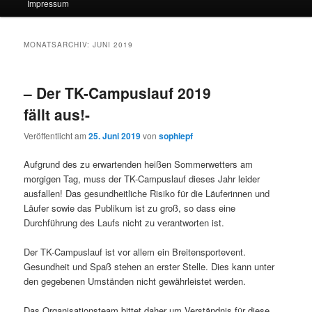
Impressum
MONATSARCHIV:
JUNI 2019
– Der TK-Campuslauf 2019
fällt aus!-
Veröffentlicht am
25. Juni 2019
von
sophiepf
Aufgrund des zu erwartenden heißen Sommerwetters am
morgigen Tag, muss der TK-Campuslauf dieses Jahr leider
ausfallen! Das gesundheitliche Risiko für die Läuferinnen und
Läufer sowie das Publikum ist zu groß, so dass eine
Durchführung des Laufs nicht zu verantworten ist.
Der TK-Campuslauf ist vor allem ein Breitensportevent.
Gesundheit und Spaß stehen an erster Stelle. Dies kann unter
den gegebenen Umständen nicht gewährleistet werden.
Das Organisationsteam bittet daher um Verständnis für diese