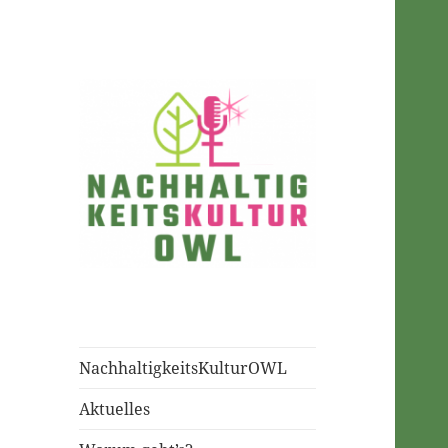
NachhaltigkeitsKulturOWL
NachhaltigkeitsKulturOWL
Aktuelles