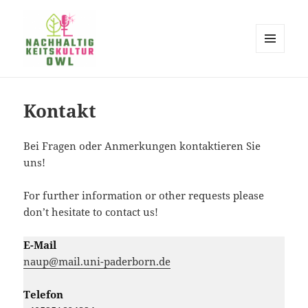
MENÜ
UND
NachhaltigkeitsKulturOWL
WIDGETS
Kontakt
Bei Fragen oder Anmerkungen kontaktieren Sie
uns!
For further information or other requests please
don’t hesitate to contact us!
E-Mail
naup@mail.uni-paderborn.de
Telefon