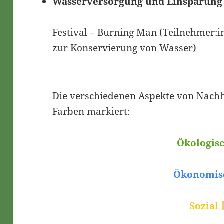
Wasserversorgung und Einsparun
Festival –
Burning Man
(Teilnehmer:i
zur Konservierung von Wasser)
Die verschiedenen Aspekte von Nachha
Farben markiert:
Ökologis
Ökonomi
Sozial