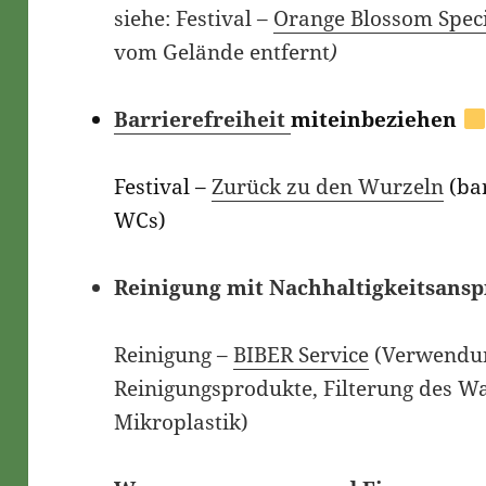
siehe: Festival –
Orange Blossom Spec
vom Gelände entfernt
)
Barrierefreiheit
miteinbeziehen
Festival –
Zurück zu den Wurzeln
(ba
WCs)
Reinigung mit Nachhaltigkeitsans
Reinigung –
BIBER Service
(Verwendun
Reinigungsprodukte, Filterung des W
Mikroplastik)