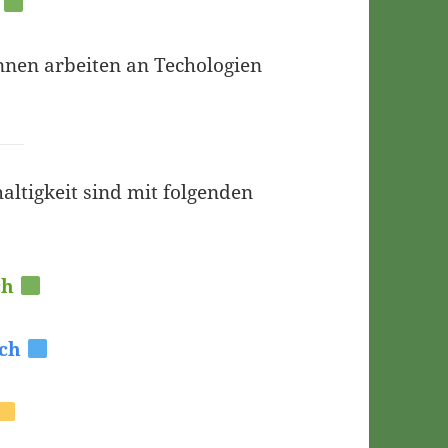
g
nnen arbeiten an Techologien
ltigkeit sind mit folgenden
ch
sch