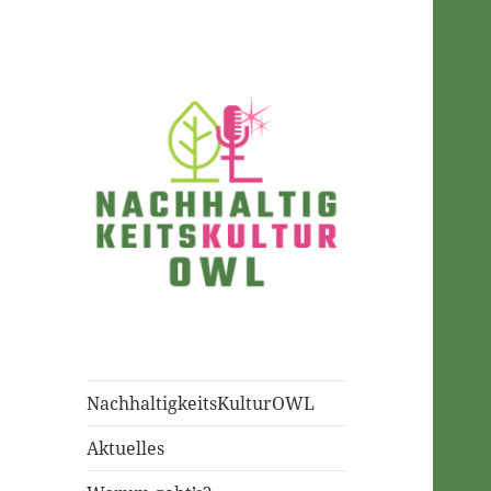
NachhaltigkeitsKulturOWL
NachhaltigkeitsKulturOWL
Aktuelles