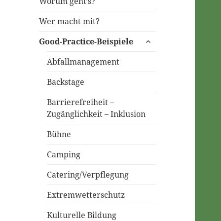
Worum geht’s?
Wer macht mit?
untermenü
Good-Practice-Beispiele
öffnen
Abfallmanagement
Backstage
Barrierefreiheit –
Zugänglichkeit – Inklusion
Bühne
Camping
Catering/Verpflegung
Extremwetterschutz
Kulturelle Bildung