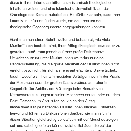
diese in ihren Internetauftritten auch islamisch-theologische
Inhalte aufweisen und eine islamische Umweltethik auf der
Grundlage des Korans aufarbeiten. Es dürfte klar sein, dass man
kaum Muslim*innen finden würde, die den Inhalten dort
theologische Gegenargumente entgegenbringen könnten.
Geht man nun einen Schritt weiter und betrachtet, wie viele
Muslim*innen bestrebt sind, ihren Alltag ökologisch bewusster zu
gestalten, stößt man jedoch auf eine große Diskrepanz:
Umweltschutz ist unter Muslim*innen weiterhin nur eine
Randerscheinung, die die große Mehrheit der Muslim*innen nicht
erreicht bzw. nicht für sich als relevant erachten. Umweltschutz
taucht weder als Thema in medialen Beiträgen noch in der Praxis
der Moscheen oder der großen Dachverbände auf, eher im
Gegenteil: Der Anblick der Müllberge beim Besuch von
Kermesveranstaltungen in vielen Moscheen derzeit oder auf dem
Festi Ramazan im April rufen bei vielen den Alltag
umweltbewusst gestaltenden Muslim*innen blankes Entsetzen
hervor und führen zu Diskussionen darüber, wie man sich in
dieser Situation gleichzeitig solidarisch mit der Moschee zeigen
soll und dabei ignorieren könne, welche Schäden die bei der