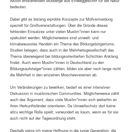
Aktion entstehenden Müllberge aus Einweggeschirr für die Natur
bedeuten.
Dabei gibt es bislang erprobte Konzepte zur Müllvermeidung
speziell für Großveranstaltungen. Über die Gründe dieses
fehlenden Einsatzes unter vielen Muslim*innen kann nur
spekuliert werden. Möglicherweise sind umwelt- und
klimabewusstes Handeln ein Thema des Bildungsbürgertums.
Studien belegen, dass auch in der Mehrheitsgesellschaft das
Thema überwiegend bei bildungsorientierten Schichten Anklang
findet. Auch wenn Muslim*innen in Deutschland zu den
Bildungsaufsteiger*innen zählen, bilden sie aber noch lange nicht
die Mehrheit in den einzelnen Moscheevereinen ab.
Um Veränderungen zu bewirken, bedarf es einer intensiven
Diskussion in muslimischen Communities. Möglicherweise zählt
auch das Argument, dass viele Muslim*innen sich weiterhin an
ihren Herkunftsländer orientieren. Da Umweltschutz dort keine
allzu wichtige Rolle spielt, verwundert es kaum, wenn es für sie
auch nicht auf der Tagesordnung steht.
Deshalb setze ich meine Hoffnung in die junge Generation, die