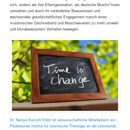
sich, anders als ihre Elterngeneration, als deutsche Muslim*innen
verstehen und durch ihr verändertes Bewusstsein und
wachsendes gesellschaftliches Engagement manch einen
muslimischen Dachverband und Moscheeverein zu mehr umwelt-
und klimabewusstem Verhalten bewegen.
Dr. Naciye Kamcili-Yildiz ist wissenschaftliche Mitarbeiterin am
Paderborner Institut für Islamische Theologie an der Universität