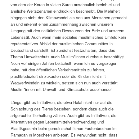
von dem der Koran in vielen Suren anschaulich berichtet und
ähnliche Weltszenarien eindrücklich beschreibt. Die Mehrheit
hingegen sieht den Klimawandel als von uns Menschen gemacht
an und erkennt einen Zusammenhang zwischen unserem
Umgang mit den natürlichen Ressourcen der Erde und unserem
Lebensstil. Auch wenn mein soziales muslimisches Umfeld kein
repräsentatives Abbild der muslimischen Communities in
Deutschland darstellt, ist zunächst festzuhalten, dass das
Thema Umweltschutz auch Muslim*innen durchaus beschäftigt.
Noch vor einigen Jahren belächelt, wenn ich es vorgezogen
habe, mit den öffentlichen Verkehrsmitteln zu fahren,
plastikreduziert einzukaufen oder die Kinder nicht mit
Wegwerfwindeln zu wickeln, setzen sich nun auch verstärkt
Muslim*innen mit Umwelt- und Klimaschutz auseinander.
Längst gibt es Initiativen, die etwa Halal nicht nur auf die
Schlachtung des Tieres beziehen, sondern dazu auch die
artgerechte Tierhaltung zählen. Auch gibt es Initiativen, die
Alternativen gegen Lebensmittelverschwendung und
Plastikgeschirr beim gemeinschaftlichen Fastenbrechen im
Ramadan in Moscheen anbieten. Es verwundert nicht, dass