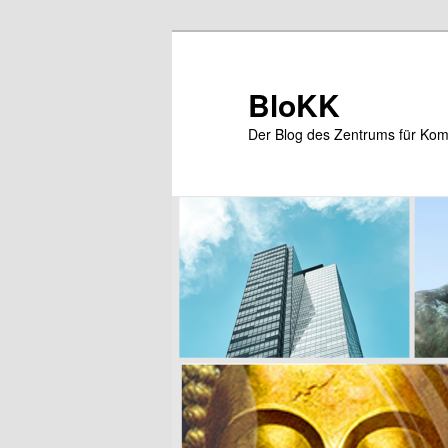
Zum
primären
Inhalt
BloKK
springen
Der Blog des Zentrums für Kom