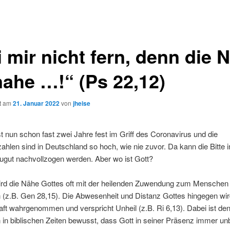
 mir nicht fern, denn die 
nahe …!“ (Ps 22,12)
ht am
21. Januar 2022
von
jheise
st nun schon fast zwei Jahre fest im Griff des Coronavirus und die
zahlen sind in Deutschland so hoch, wie nie zuvor. Da kann die Bitte 
zugut nachvollzogen werden. Aber wo ist Gott?
wird die Nähe Gottes oft mit der heilenden Zuwendung zum Menschen
 (z.B. Gen 28,15). Die Abwesenheit und Distanz Gottes hingegen wir
t wahrgenommen und verspricht Unheil (z.B. Ri 6,13). Dabei ist de
n biblischen Zeiten bewusst, dass Gott in seiner Präsenz immer unb