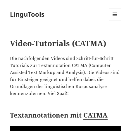
LinguTools
MENÜ
UND
WIDGETS
Video-Tutorials (CATMA)
Die nachfolgenden Videos sind Schritt-für-Schritt
Tutorials zur Textannotation CATMA (Computer
Assisted Text Markup and Analysis). Die Videos sind
für Einsteiger geeignet und helfen dabei, die
Grundlagen der linguistischen Korpusanalyse
kennenzulernen. Viel Spaß!
Textannotationen mit
CATMA