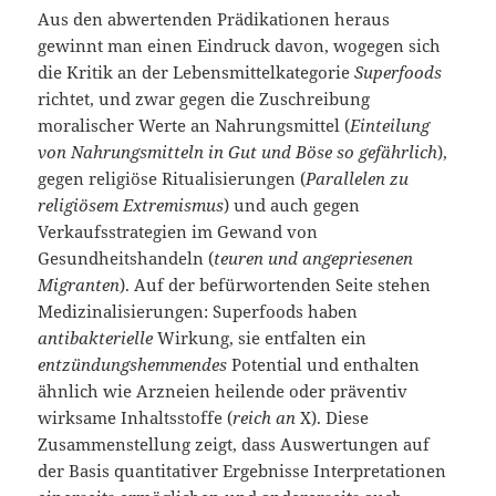
Aus den abwertenden Prädikationen heraus
gewinnt man einen Eindruck davon, wogegen sich
die Kritik an der Lebensmittelkategorie
Superfoods
richtet, und zwar gegen die Zuschreibung
moralischer Werte an Nahrungsmittel (
Einteilung
von Nahrungsmitteln in Gut und Böse so
gefährlich
),
gegen religiöse Ritualisierungen (
Parallelen zu
religiösem Extremismus
) und auch gegen
Verkaufsstrategien im Gewand von
Gesundheitshandeln (
teuren
und angepriesenen
Migranten
). Auf der befürwortenden Seite stehen
Medizinalisierungen: Superfoods haben
antibakterielle
Wirkung, sie entfalten ein
entzündungshemmendes
Potential und enthalten
ähnlich wie Arzneien heilende oder präventiv
wirksame Inhaltsstoffe (
reich an
X). Diese
Zusammenstellung zeigt, dass Auswertungen auf
der Basis quantitativer Ergebnisse Interpretationen