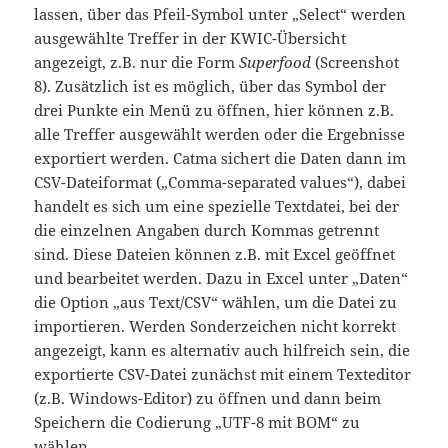
lassen, über das Pfeil-Symbol unter „Select“ werden
ausgewählte Treffer in der KWIC-Übersicht
angezeigt, z.B. nur die Form
Superfood
(Screenshot
8). Zusätzlich ist es möglich, über das Symbol der
drei Punkte ein Menü zu öffnen, hier können z.B.
alle Treffer ausgewählt werden oder die Ergebnisse
exportiert werden. Catma sichert die Daten dann im
CSV-Dateiformat („Comma-separated values“), dabei
handelt es sich um eine spezielle Textdatei, bei der
die einzelnen Angaben durch Kommas getrennt
sind. Diese Dateien können z.B. mit Excel geöffnet
und bearbeitet werden. Dazu in Excel unter „Daten“
die Option „aus Text/CSV“ wählen, um die Datei zu
importieren. Werden Sonderzeichen nicht korrekt
angezeigt, kann es alternativ auch hilfreich sein, die
exportierte CSV-Datei zunächst mit einem Texteditor
(z.B. Windows-Editor) zu öffnen und dann beim
Speichern die Codierung „UTF-8 mit BOM“ zu
wählen.