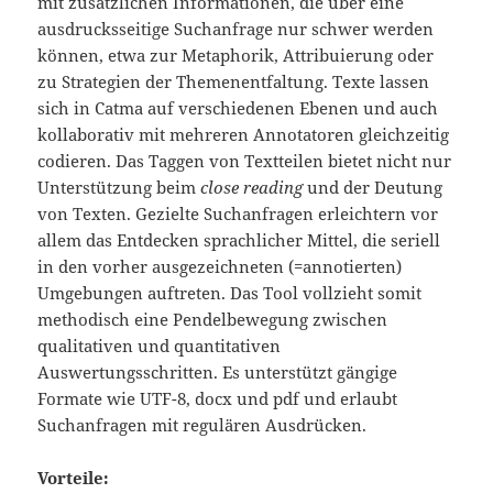
mit zusätzlichen Informationen, die über eine
ausdrucksseitige Suchanfrage nur schwer werden
können, etwa zur Metaphorik, Attribuierung oder
zu Strategien der Themenentfaltung. Texte lassen
sich in Catma auf verschiedenen Ebenen und auch
kollaborativ mit mehreren Annotatoren gleichzeitig
codieren. Das Taggen von Textteilen bietet nicht nur
Unterstützung beim
close reading
und der Deutung
von Texten. Gezielte Suchanfragen erleichtern vor
allem das Entdecken sprachlicher Mittel, die seriell
in den vorher ausgezeichneten (=annotierten)
Umgebungen auftreten. Das Tool vollzieht somit
methodisch eine Pendelbewegung zwischen
qualitativen und quantitativen
Auswertungsschritten. Es unterstützt gängige
Formate wie UTF-8, docx und pdf und erlaubt
Suchanfragen mit regulären Ausdrücken.
Vorteile: