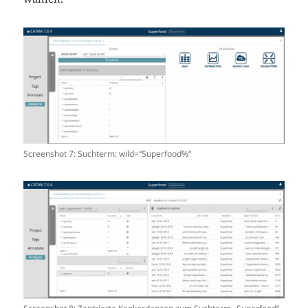
Screenshot 7: Suchterm: wild=“Superfood%“