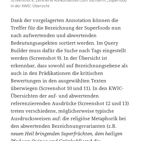
Screenshot 8: Zentrierte Konkordanzen zum Suchterm „Superfood“
in der KWIC-Übersicht
Dank der vorgelagerten Annotation können die
Treffer für die Bezeichnung der Superfoods nun
nach aufwertenden und abwertenden
Bedeutungsaspekten sortiert werden. Im Query
Builder muss dafür die Suche nach Tags eingestellt
werden (Screenshot 9). In der Übersicht ist
erkennbar, dass sowohl auf Bezeichnungsebene als
auch in den Prädikationen die kritischen
Bewertungen in den ausgewählten Texten
überwiegen (Screenshot 10 und 11). In den KWIC-
Übersichten der auf- und abwertenden
referenzierenden Ausdrücke (Screenshot 12 und 13)
treten verschiedene, möglicherweise typische
Ausdrucksweisen auf: die religiöse Metaphorik bei
den abwertenden Bezeichnungsvarianten (z.B.
neuen Heil bringenden Superfrüchten, dem heiligen
Pfad von Quinoa und Grünkohl
) und die