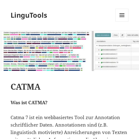
LinguTools
MENÜ
UND
WIDGETS
CATMA
Was ist CATMA?
Catma 7 ist ein webbasiertes Tool zur Annotation
schriftlicher Daten. Annotationen sind (z.B.
linguistisch motivierte) Anreicherungen von Texten