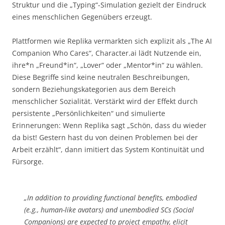
Struktur und die „Typing“-Simulation gezielt der Eindruck
eines menschlichen Gegenübers erzeugt.
Plattformen wie Replika vermarkten sich explizit als „The AI
Companion Who Cares“, Character.ai lädt Nutzende ein,
ihre*n „Freund*in“, „Lover“ oder „Mentor*in“ zu wählen.
Diese Begriffe sind keine neutralen Beschreibungen,
sondern Beziehungskategorien aus dem Bereich
menschlicher Sozialität. Verstärkt wird der Effekt durch
persistente „Persönlichkeiten“ und simulierte
Erinnerungen: Wenn Replika sagt „Schön, dass du wieder
da bist! Gestern hast du von deinen Problemen bei der
Arbeit erzählt“, dann imitiert das System Kontinuität und
Fürsorge.
„In addition to providing functional benefits, embodied
(e.g., human-like avatars) and unembodied SCs (Social
Companions) are expected to project empathy, elicit