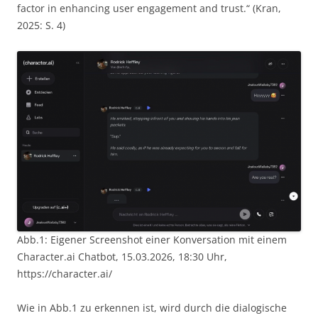
factor in enhancing user engagement and trust.“ (Kran,
2025: S. 4)
Abb.1: Eigener Screenshot einer Konversation mit einem
Character.ai Chatbot, 15.03.2026, 18:30 Uhr,
https://character.ai/
Wie in Abb.1 zu erkennen ist, wird durch die dialogische