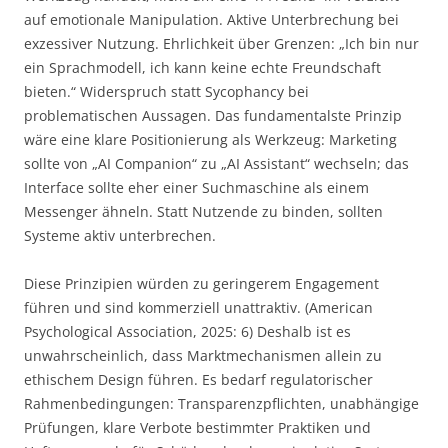
auf emotionale Manipulation. Aktive Unterbrechung bei
exzessiver Nutzung. Ehrlichkeit über Grenzen: „Ich bin nur
ein Sprachmodell, ich kann keine echte Freundschaft
bieten.“ Widerspruch statt Sycophancy bei
problematischen Aussagen. Das fundamentalste Prinzip
wäre eine klare Positionierung als Werkzeug: Marketing
sollte von „AI Companion“ zu „AI Assistant“ wechseln; das
Interface sollte eher einer Suchmaschine als einem
Messenger ähneln. Statt Nutzende zu binden, sollten
Systeme aktiv unterbrechen.
Diese Prinzipien würden zu geringerem Engagement
führen und sind kommerziell unattraktiv. (American
Psychological Association, 2025: 6) Deshalb ist es
unwahrscheinlich, dass Marktmechanismen allein zu
ethischem Design führen. Es bedarf regulatorischer
Rahmenbedingungen: Transparenzpflichten, unabhängige
Prüfungen, klare Verbote bestimmter Praktiken und