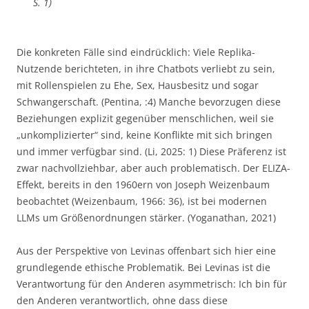
S. 1)
Die konkreten Fälle sind eindrücklich: Viele Replika-
Nutzende berichteten, in ihre Chatbots verliebt zu sein,
mit Rollenspielen zu Ehe, Sex, Hausbesitz und sogar
Schwangerschaft. (Pentina, :4) Manche bevorzugen diese
Beziehungen explizit gegenüber menschlichen, weil sie
„unkomplizierter“ sind, keine Konflikte mit sich bringen
und immer verfügbar sind. (Li, 2025: 1) Diese Präferenz ist
zwar nachvollziehbar, aber auch problematisch. Der ELIZA-
Effekt, bereits in den 1960ern von Joseph Weizenbaum
beobachtet (Weizenbaum, 1966: 36), ist bei modernen
LLMs um Größenordnungen stärker. (Yoganathan, 2021)
Aus der Perspektive von Levinas offenbart sich hier eine
grundlegende ethische Problematik. Bei Levinas ist die
Verantwortung für den Anderen asymmetrisch: Ich bin für
den Anderen verantwortlich, ohne dass diese