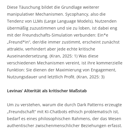
Diese Täuschung bildet die Grundlage weiterer
manipulativer Mechanismen. Sycophancy, also die
Tendenz von LLMs (Large Language Models), Nutzenden
übermäßig zuzustimmen und sie zu loben, ist dabei eng
mit der Freundschafts-Simulation verbunden: Ein*e
„Freund*in“, der/die immer zustimmt, erscheint zunächst
attraktiv, verhindert aber jede echte kritische
Auseinandersetzung. (Kran, 2025: 1) Was diese
verschiedenen Mechanismen vereint, ist ihre kommerzielle
Funktion: Sie dienen der Maximierung von Engagement,
Nutzungsdauer und letztlich Profit. (Kran, 2025: 3)
Levinas‘ Alterität als kritischer Maßstab
Um zu verstehen, warum die durch Dark Patterns erzeugte
„Freundschaft“ mit KI-Chatbots ethisch problematisch ist,
bedarf es eines philosophischen Rahmens, der das Wesen
authentischer zwischenmenschlicher Beziehungen erfasst.