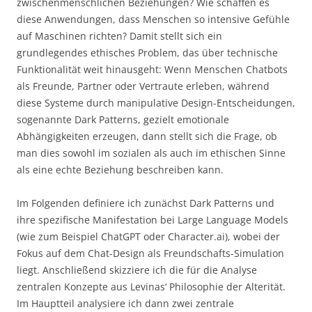
zwischenmenschlichen Beziehungen? Wie schaffen es
diese Anwendungen, dass Menschen so intensive Gefühle
auf Maschinen richten? Damit stellt sich ein
grundlegendes ethisches Problem, das über technische
Funktionalität weit hinausgeht: Wenn Menschen Chatbots
als Freunde, Partner oder Vertraute erleben, während
diese Systeme durch manipulative Design-Entscheidungen,
sogenannte Dark Patterns, gezielt emotionale
Abhängigkeiten erzeugen, dann stellt sich die Frage, ob
man dies sowohl im sozialen als auch im ethischen Sinne
als eine echte Beziehung beschreiben kann.
Im Folgenden definiere ich zunächst Dark Patterns und
ihre spezifische Manifestation bei Large Language Models
(wie zum Beispiel ChatGPT oder Character.ai), wobei der
Fokus auf dem Chat-Design als Freundschafts-Simulation
liegt. Anschließend skizziere ich die für die Analyse
zentralen Konzepte aus Levinas‘ Philosophie der Alterität.
Im Hauptteil analysiere ich dann zwei zentrale