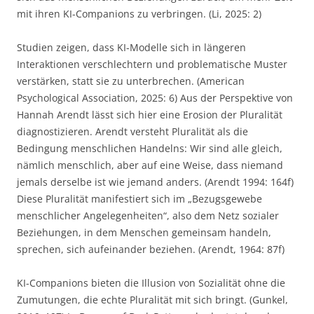
mit ihren KI-Companions zu verbringen. (Li, 2025: 2)
Studien zeigen, dass KI-Modelle sich in längeren
Interaktionen verschlechtern und problematische Muster
verstärken, statt sie zu unterbrechen. (American
Psychological Association, 2025: 6) Aus der Perspektive von
Hannah Arendt lässt sich hier eine Erosion der Pluralität
diagnostizieren. Arendt versteht Pluralität als die
Bedingung menschlichen Handelns: Wir sind alle gleich,
nämlich menschlich, aber auf eine Weise, dass niemand
jemals derselbe ist wie jemand anders. (Arendt 1994: 164f)
Diese Pluralität manifestiert sich im „Bezugsgewebe
menschlicher Angelegenheiten“, also dem Netz sozialer
Beziehungen, in dem Menschen gemeinsam handeln,
sprechen, sich aufeinander beziehen. (Arendt, 1964: 87f)
KI-Companions bieten die Illusion von Sozialität ohne die
Zumutungen, die echte Pluralität mit sich bringt. (Gunkel,