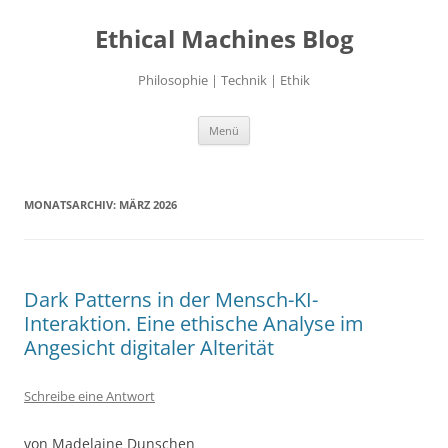
Zum
Inhalt
Ethical Machines Blog
springen
Philosophie | Technik | Ethik
Menü
MONATSARCHIV:
MÄRZ 2026
Dark Patterns in der Mensch-KI-
Interaktion. Eine ethische Analyse im
Angesicht digitaler Alterität
Schreibe eine Antwort
von Madelaine Dunschen