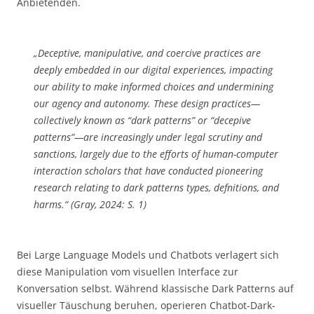
Anbietenden.
„Deceptive, manipulative, and coercive practices are
deeply embedded in our digital experiences, impacting
our ability to make informed choices and undermining
our agency and autonomy. These design practices—
collectively known as “dark patterns” or “decepive
patterns”—are increasingly under legal scrutiny and
sanctions, largely due to the efforts of human-computer
interaction scholars that have conducted pioneering
research relating to dark patterns types, defnitions, and
harms.“ (Gray, 2024: S. 1)
Bei Large Language Models und Chatbots verlagert sich
diese Manipulation vom visuellen Interface zur
Konversation selbst. Während klassische Dark Patterns auf
visueller Täuschung beruhen, operieren Chatbot-Dark-