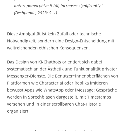
anthropomorphize it (AI) increases significantly.“
(Deshpande, 2023: S. 1)
Diese Ambiguität ist kein Zufall oder technische
Notwendigkeit, sondern eine Design-Entscheidung mit
weitreichenden ethischen Konsequenzen.
Das Design von KI-Chatbots orientiert sich dabei
systematisch an der Ästhetik und Funktionalität privater
Messenger-Dienste. Die Benutzer*innenoberflächen von
Plattformen wie Character.ai oder Replika imitieren
bewusst Apps wie WhatsApp oder iMessage: Gespräche
werden in Sprechblasen dargestellt, mit Timestamps
versehen und in einer scrollbaren Chat-Historie
organisiert.