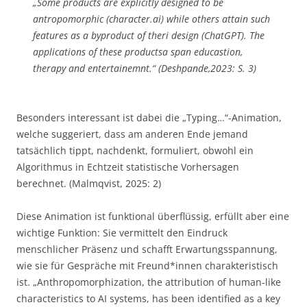
„Some products are explicitly designed to be
antropomorphic (character.ai) while others attain such
features as a byproduct of theri design (ChatGPT). The
applications of these productsa span educastion,
therapy and entertainemnt.“ (Deshpande,2023: S. 3)
Besonders interessant ist dabei die „Typing…“-Animation,
welche suggeriert, dass am anderen Ende jemand
tatsächlich tippt, nachdenkt, formuliert, obwohl ein
Algorithmus in Echtzeit statistische Vorhersagen
berechnet. (Malmqvist, 2025: 2)
Diese Animation ist funktional überflüssig, erfüllt aber eine
wichtige Funktion: Sie vermittelt den Eindruck
menschlicher Präsenz und schafft Erwartungsspannung,
wie sie für Gespräche mit Freund*innen charakteristisch
ist. „Anthropomorphization, the attribution of human-like
characteristics to AI systems, has been identified as a key