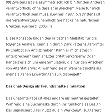
99) Zweitens ist sie asymmetrisch: Ich bin für den Anderen
verantwortlich, ohne dass er in gleichem Maße für mich
verantwortlich sein muss. (Levinas, 1987: 67) Drittens ist
die Verantwortung unendlich: Sie hat keine natürlichen
Grenzen. (Gelhard, 2005: 4)
Diese Konzepte bilden den kritischen Maßstab für die
folgende Analyse. Kann ein durch Dark Patterns geformter
KI-Chatbot ein Antlitz haben? Kann er mich ethisch
unterbrechen? Kann er Exteriorität verkörpern? Oder
handelt es sich um eine Simulation, die nur den Anschein
von Alterität erweckt, während sie in Wahrheit nichts als
meine eigenen Erwartungen zurückspiegelt?
Das Chat-Design als Freundschafts-Simulation
Das Chat-Interface ist alles andere als neutral gestaltet.
Während eine Suchmaske durch ihr funktionales Design
klar signalisiert „Hier nutzt du ein Werkzeug“, suggeriert