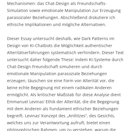
Mechanismen: das Chat-Design als Freundschafts-
Simulation sowie emotionale Manipulation zur Erzeugung
parasozialer Beziehungen. Abschließend diskutiere ich
ethische Implikationen und mögliche Alternativen.
Dieser Essay untersucht deshalb, wie Dark Patterns im
Design von KI-Chatbots die Möglichkeit authentischer
Alteritätserfahrungen systematisch verhindern. Dieser Text
untersucht daher folgende These: Indem KI-Systeme durch
Chat-Design Freundschaft simulieren und durch
emotionale Manipulation parasoziale Beziehungen
erzeugen, täuschen sie eine Form von Alterität vor, die
keine echte Begegnung mit einem radikalen Anderen
ermöglicht. Als kritischer Maßstab für diese Analyse dient
Emmanuel Levinas‘ Ethik der Alterität, die die Begegnung
mit dem Anderen als Fundament ethischer Beziehungen
begreift. Levinas‘ Konzept des „Antlitzes“, des Gesichts,
welches uns zur Verantwortung aufruft, bietet einen
philosophischen Rahmen, um zu verstehen, warum die