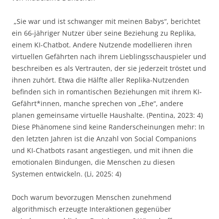
„Sie war und ist schwanger mit meinen Babys“, berichtet
ein 66-jähriger Nutzer über seine Beziehung zu Replika,
einem KI-Chatbot. Andere Nutzende modellieren ihren
virtuellen Gefährten nach ihrem Lieblingsschauspieler und
beschreiben es als Vertrauten, der sie jederzeit tröstet und
ihnen zuhört. Etwa die Hälfte aller Replika-Nutzenden
befinden sich in romantischen Beziehungen mit ihrem KI-
Gefährt*innen, manche sprechen von „Ehe“, andere
planen gemeinsame virtuelle Haushalte. (Pentina, 2023: 4)
Diese Phänomene sind keine Randerscheinungen mehr: In
den letzten Jahren ist die Anzahl von Social Companions
und KI-Chatbots rasant angestiegen, und mit ihnen die
emotionalen Bindungen, die Menschen zu diesen
Systemen entwickeln. (Li, 2025: 4)
Doch warum bevorzugen Menschen zunehmend
algorithmisch erzeugte Interaktionen gegenüber