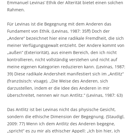
Emmanuel Levinas‘ Ethik der Alterität bietet einen solchen
Rahmen.
Für Levinas ist die Begegnung mit dem Anderen das
Fundament von Ethik. (Levinas, 1987: 35ff) Doch der
„Andere“ bezeichnet hier eine radikale Fremdheit, die sich
meiner Verfügungsgewalt entzieht. Der Andere kommt von
„außen“ (Exteriorität), aus einem Bereich, den ich nicht
kontrollieren, nicht vollständig verstehen und nicht auf
meine eigenen Kategorien reduzieren kann. (Levinas, 1987:
39) Diese radikale Andersheit manifestiert sich im „Antlitz“
(französisch: visage). „Die Weise des Anderen, sich
darzustellen, indem er die Idee des Anderen in mir
überschreitet, nennen wir nun Antlitz.“ (Levinas, 1987: 63)
Das Antlitz ist bei Levinas nicht das physische Gesicht,
sondern die ethische Dimension der Begegnung. (Staudigl,
2009: 77) Wenn ich dem Antlitz des Anderen begegne,
„spricht“ es zu mir als ethischer Appell: „Ich bin hier, ich