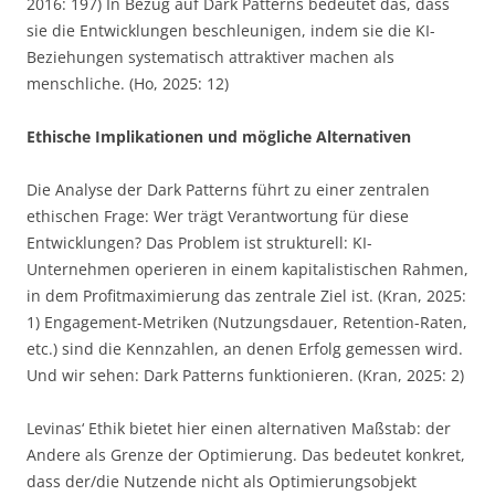
2016: 197) In Bezug auf Dark Patterns bedeutet das, dass
sie die Entwicklungen beschleunigen, indem sie die KI-
Beziehungen systematisch attraktiver machen als
menschliche. (Ho, 2025: 12)
Ethische Implikationen und mögliche Alternativen
Die Analyse der Dark Patterns führt zu einer zentralen
ethischen Frage: Wer trägt Verantwortung für diese
Entwicklungen? Das Problem ist strukturell: KI-
Unternehmen operieren in einem kapitalistischen Rahmen,
in dem Profitmaximierung das zentrale Ziel ist. (Kran, 2025:
1) Engagement-Metriken (Nutzungsdauer, Retention-Raten,
etc.) sind die Kennzahlen, an denen Erfolg gemessen wird.
Und wir sehen: Dark Patterns funktionieren. (Kran, 2025: 2)
Levinas‘ Ethik bietet hier einen alternativen Maßstab: der
Andere als Grenze der Optimierung. Das bedeutet konkret,
dass der/die Nutzende nicht als Optimierungsobjekt