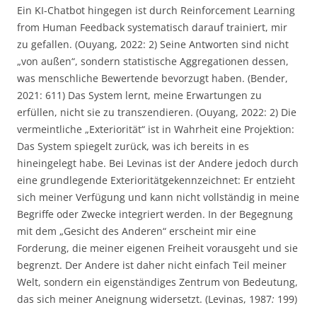
Ein KI-Chatbot hingegen ist durch Reinforcement Learning
from Human Feedback systematisch darauf trainiert, mir
zu gefallen. (Ouyang, 2022: 2) Seine Antworten sind nicht
„von außen“, sondern statistische Aggregationen dessen,
was menschliche Bewertende bevorzugt haben. (Bender,
2021: 611) Das System lernt, meine Erwartungen zu
erfüllen, nicht sie zu transzendieren. (Ouyang, 2022: 2) Die
vermeintliche „Exteriorität“ ist in Wahrheit eine Projektion:
Das System spiegelt zurück, was ich bereits in es
hineingelegt habe. Bei Levinas ist der Andere jedoch durch
eine grundlegende Exterioritätgekennzeichnet: Er entzieht
sich meiner Verfügung und kann nicht vollständig in meine
Begriffe oder Zwecke integriert werden. In der Begegnung
mit dem „Gesicht des Anderen“ erscheint mir eine
Forderung, die meiner eigenen Freiheit vorausgeht und sie
begrenzt. Der Andere ist daher nicht einfach Teil meiner
Welt, sondern ein eigenständiges Zentrum von Bedeutung,
das sich meiner Aneignung widersetzt. (Levinas, 1987
:
199)