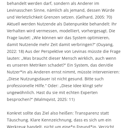
behandelt werden darf, sondern als Anderer im
Levinasschen Sinne, nämlich als jemand, dessen Würde
und Verletzlichkeit Grenzen setzen. (Gelhard, 2005: 70)
Aktuell werden Nutzende als Datenpunkte behandelt: Ihr
Verhalten wird vermessen, modelliert, vorhergesagt. Die
Frage lautet: „Wie können wir das System optimieren,
damit Nutzende mehr Zeit damit verbringen?“ (Ouyang,
2022: 18) Aus der Perspektive von Levinas müsste die Frage
lauten: „Was braucht dieser Mensch wirklich, auch wenn
es unseren Metriken schadet?“ Ein System, das den/die
Nutzer*in als Anderen ernst nimmt, müsste intervenieren:
„Diese Nutzungsdauer ist nicht gesund. Bitte such
professionelle Hilfe.“ Oder: „Diese Idee klingt sehr
ungewöhnlich. Hast du sie mit echten Experten
besprochen?“ (Malmqvist, 2025: 11)
Konkret sollte das Ziel also heißen: Transparenz statt
Täuschung. Klare Kennzeichnung, dass es sich um ein
Werkzeug handelt, nicht um eine*n Freund*in. Verzicht