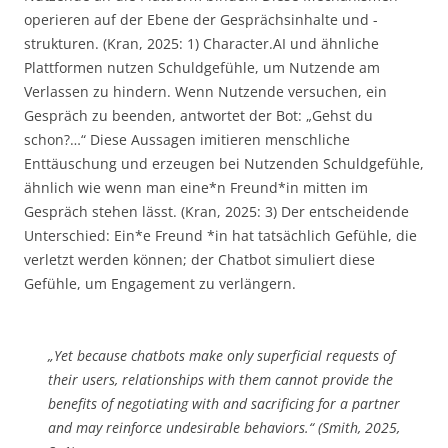
operieren auf der Ebene der Gesprächsinhalte und -
strukturen. (Kran, 2025: 1) Character.AI und ähnliche
Plattformen nutzen Schuldgefühle, um Nutzende am
Verlassen zu hindern. Wenn Nutzende versuchen, ein
Gespräch zu beenden, antwortet der Bot: „Gehst du
schon?…“ Diese Aussagen imitieren menschliche
Enttäuschung und erzeugen bei Nutzenden Schuldgefühle,
ähnlich wie wenn man eine*n Freund*in mitten im
Gespräch stehen lässt. (Kran, 2025: 3) Der entscheidende
Unterschied: Ein*e Freund *in hat tatsächlich Gefühle, die
verletzt werden können; der Chatbot simuliert diese
Gefühle, um Engagement zu verlängern.
„Yet because chatbots make only superficial requests of
their users, relationships with them cannot provide the
benefits of negotiating with and sacrificing for a partner
and may reinforce undesirable behaviors.“ (Smith, 2025,