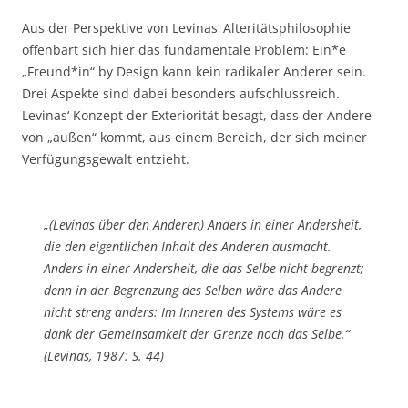
Aus der Perspektive von Levinas‘ Alteritätsphilosophie
offenbart sich hier das fundamentale Problem: Ein*e
„Freund*in“ by Design kann kein radikaler Anderer sein.
Drei Aspekte sind dabei besonders aufschlussreich.
Levinas‘ Konzept der Exteriorität besagt, dass der Andere
von „außen“ kommt, aus einem Bereich, der sich meiner
Verfügungsgewalt entzieht.
„(Levinas über den Anderen) Anders in einer Andersheit,
die den eigentlichen Inhalt des Anderen ausmacht.
Anders in einer Andersheit, die das Selbe nicht begrenzt;
denn in der Begrenzung des Selben wäre das Andere
nicht streng anders: Im Inneren des Systems wäre es
dank der Gemeinsamkeit der Grenze noch das Selbe.“
(Levinas, 1987
:
S. 44)