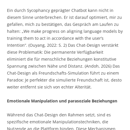
Ein durch Sycophancy geprägter Chatbot kann nicht in
diesem Sinne unterbrechen. Er ist darauf optimiert, mir zu
gefallen, mich zu bestätigen, das Gespräch am Laufen zu
halten: „We make progress on aligning language models by
training them to act in accordance with the user’s
Intention“. (Ouyang, 2022: S. 2) Das Chat-Design verstärkt
diese Problematik: Die permanente Verfügbarkeit
eliminiert die für menschliche Beziehungen konstitutive
Spannung zwischen Nähe und Distanz. (Andoh, 2026) Das
Chat-Design als Freundschafts-Simulation führt zu einem
Paradox: Je perfekter die simulierte Freundschaft ist, desto
weiter entfernt sie sich von echter Alterität.
Emotionale Manipulation und parasoziale Beziehungen
Während das Chat-Design den Rahmen setzt, sind es
spezifische emotionale Manipulationstechniken, die
Nutzende an die Plattform binden. Diese Mechanismen