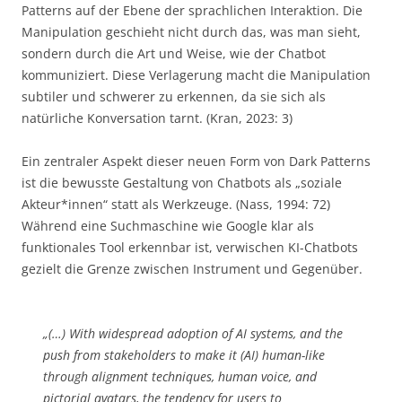
Patterns auf der Ebene der sprachlichen Interaktion. Die
Manipulation geschieht nicht durch das, was man sieht,
sondern durch die Art und Weise, wie der Chatbot
kommuniziert. Diese Verlagerung macht die Manipulation
subtiler und schwerer zu erkennen, da sie sich als
natürliche Konversation tarnt. (Kran, 2023: 3)
Ein zentraler Aspekt dieser neuen Form von Dark Patterns
ist die bewusste Gestaltung von Chatbots als „soziale
Akteur*innen“ statt als Werkzeuge. (Nass, 1994: 72)
Während eine Suchmaschine wie Google klar als
funktionales Tool erkennbar ist, verwischen KI-Chatbots
gezielt die Grenze zwischen Instrument und Gegenüber.
„(…) With widespread adoption of AI systems, and the
push from stakeholders to make it (AI) human-like
through alignment techniques, human voice, and
pictorial avatars, the tendency for users to