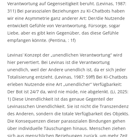
Verantwortung auf Gegenseitigkeit beruht. (Levinas, 1987:
311) Bei parasozialen Beziehungen zu KI-Chatbots haben
wir eine Asymmetrie ganz anderer Art: Der/die Nutzende
entwickelt Gefühle von Verantwortung, Fürsorge, sogar
Liebe, aber es gibt kein Gegenüber, das diese Gefühle
empfangen könnte. (Pentina, : 1f)
Levinas‘ Konzept der „unendlichen Verantwortung“ wird
hier pervertiert. Bei Levinas ist die Verantwortung
unendlich, weil der Andere unendlich ist, da er sich jeder
Totalisierung entzieht. (Levinas, 1987: 59ff) Bei KI-Chatbots
erleben Nutzende eine Art „unendlicher“ Verfügbarkeit:
Der Bot ist 24/7 da, wird nie müde, nie abgelenkt. (Li, 2025:
1) Diese Unendlichkeit ist das genaue Gegenteil der
Levinasschen Unendlichkeit. Sie ist nicht die Transzendenz
des Anderen, sondern die totale Verfügbarkeit des Objekts.
Die Konsequenzen dieser parasozialen Bindungen gehen
über individuelle Täuschungen hinaus. Menschen ziehen
sich aus menschlichen Beziehungen zurück, um mehr Zeit