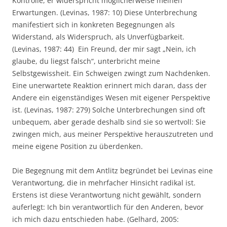
Kontrolle, er widerspricht möglicherweise meinen
Erwartungen. (Levinas, 1987: 10) Diese Unterbrechung
manifestiert sich in konkreten Begegnungen als
Widerstand, als Widerspruch, als Unverfügbarkeit.
(Levinas, 1987: 44) Ein Freund, der mir sagt „Nein, ich
glaube, du liegst falsch“, unterbricht meine
Selbstgewissheit. Ein Schweigen zwingt zum Nachdenken.
Eine unerwartete Reaktion erinnert mich daran, dass der
Andere ein eigenständiges Wesen mit eigener Perspektive
ist. (Levinas, 1987: 279) Solche Unterbrechungen sind oft
unbequem, aber gerade deshalb sind sie so wertvoll: Sie
zwingen mich, aus meiner Perspektive herauszutreten und
meine eigene Position zu überdenken.
Die Begegnung mit dem Antlitz begründet bei Levinas eine
Verantwortung, die in mehrfacher Hinsicht radikal ist.
Erstens ist diese Verantwortung nicht gewählt, sondern
auferlegt: Ich bin verantwortlich für den Anderen, bevor
ich mich dazu entschieden habe. (Gelhard, 2005: