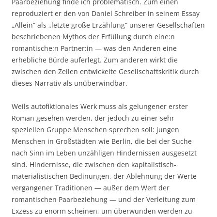
Paarbeziehung finde ich problematisch. Zum einen
reproduziert er den von Daniel Schreiber in seinem Essay
„Allein“ als „letzte große Erzählung“ unserer Gesellschaften
beschriebenen Mythos der Erfüllung durch eine:n
romantische:n Partner:in — was den Anderen eine
erhebliche Bürde auferlegt. Zum anderen wirkt die
zwischen den Zeilen entwickelte Gesellschaftskritik durch
dieses Narrativ als unüberwindbar.
Weils autofiktionales Werk muss als gelungener erster
Roman gesehen werden, der jedoch zu einer sehr
speziellen Gruppe Menschen sprechen soll: jungen
Menschen in Großstädten wie Berlin, die bei der Suche
nach Sinn im Leben unzähligen Hindernissen ausgesetzt
sind. Hindernisse, die zwischen den kapitalistisch-
materialistischen Bedinungen, der Ablehnung der Werte
vergangener Traditionen — außer dem Wert der
romantischen Paarbeziehung — und der Verleitung zum
Exzess zu enorm scheinen, um überwunden werden zu