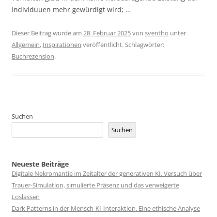
Individuuen mehr gewürdigt wird; …
Dieser Beitrag wurde am
28. Februar 2025
von
sventho
unter
Allgemein
,
Inspirationen
veröffentlicht. Schlagwörter:
Buchrezension
.
Suchen
Suchen
Neueste Beiträge
Digitale Nekromantie im Zeitalter der generativen KI. Versuch über
Trauer-Simulation, simulierte Präsenz und das verweigerte
Loslassen
Dark Patterns in der Mensch-KI-Interaktion. Eine ethische Analyse