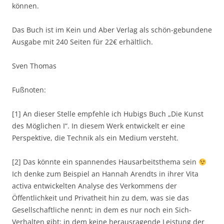
können.
Das Buch ist im Kein und Aber Verlag als schön-gebundene
Ausgabe mit 240 Seiten für 22€ erhältlich.
Sven Thomas
Fußnoten:
[1] An dieser Stelle empfehle ich Hubigs Buch „Die Kunst
des Möglichen I“. In diesem Werk entwickelt er eine
Perspektive, die Technik als ein Medium versteht.
[2] Das könnte ein spannendes Hausarbeitsthema sein
Ich denke zum Beispiel an Hannah Arendts in ihrer Vita
activa entwickelten Analyse des Verkommens der
Öffentlichkeit und Privatheit hin zu dem, was sie das
Gesellschaftliche nennt; in dem es nur noch ein Sich-
Verhalten gibt; in dem keine herausragende Leistung der