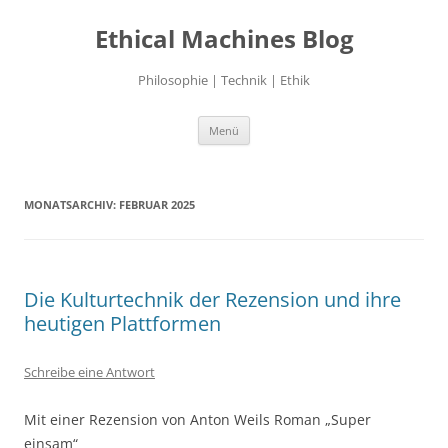
Zum
Inhalt
Ethical Machines Blog
springen
Philosophie | Technik | Ethik
Menü
MONATSARCHIV:
FEBRUAR 2025
Die Kulturtechnik der Rezension und ihre
heutigen Plattformen
Schreibe eine Antwort
Mit einer Rezension von Anton Weils Roman „Super
einsam“