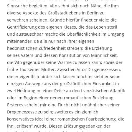
Sinnsuche begleiten. Vito sehnt sich nach Nähe, die ihm
diverse Aspekte des Großstadtlebens in Berlin zu
verwehren scheinen. Gründe hierfür findet er viele: die
Gentrifizierung des eigenen Kiezes, die das Leben steril
und austauschbar macht; die Oberflächlichkeit im Umgang
miteinander, da alle nur nach ihrer eigenen
hedonistischen Zufriedenheit streben; die Erziehung
seines Vaters und dessen Konsitution von Männlichkeit,
die Vito gegenüber keine Wärme zulassen kann; sowie der
frühe Tod seiner Mutter. Zwischen Vitos Drogenexzessen,
die er eigentlich hinter sich lassen möchte, sieht er seine
einzigen Auswege aus der großstädtlichen Einsamkeit in
zwei Hoffnungen: einer Reise an den französischen Atlantik
oder im Beginn einer neuen romantischen Beziehung.
Ersteres scheint mir eine Flucht nicht unähnlicher seiner
Drogenexzesse zu sein; zweiteres ein ziemlich
konservatives Ideal einer romantischen Paarbeziehung, die
ihn „erlösen“ würde. Diesen Erlösungsgedanken der