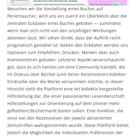
Besuchen wir die Vorstellung eines Buches auf
Perlentaucher, wird uns ein zuerst ein Überbklick über die
zentralen Eckdaten eines Buches geboten — zumindest
wenn man sich nicht von den unzähligen Werbungen
ablenken lässt. Wir sehen direkt, dass der Auftritt recht
pragmatisch gestaltet ist. Neben den Eckdaten werden uns
Optionen zum Empfehlen, Drucken, Merken aber auch
Kommentieren geboten. Letzterer Aspekt veranschaulicht
gut, dass es sich heirbei um eine Community handelt, die
im Diskrus über Bücher (und deren Rezensionen) kollektiv
Eindrücke über die Werke versammeln möchte. In dieser
Hinsicht stellt die Plattform eine Art kollektiv hergestellte
Hilfsstellung dar, die einer passionierten Lesendenschaft
Hilfestellungen zur Orientierung auf dem (immer mehr
gefluteten) Büchermarkt bieten sollen. Eine Funktion, die
einst von den Rezensionen der jeweils abnonierten
Zeitschriften wahrgenommen wurde. Diese Plattform beitet
jedoch die Möglichkeit die individuellen Präferenzen der