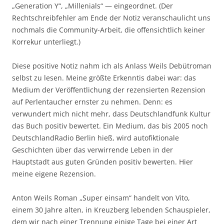
„Generation Y“, „Millenials“ — eingeordnet. (Der
Rechtschreibfehler am Ende der Notiz veranschaulicht uns
nochmals die Community-Arbeit, die offensichtlich keiner
Korrekur unterliegt.)
Diese positive Notiz nahm ich als Anlass Weils Debütroman
selbst zu lesen. Meine größte Erkenntis dabei war: das
Medium der Veröffentlichung der rezensierten Rezension
auf Perlentaucher ernster zu nehmen. Denn: es
verwundert mich nicht mehr, dass Deutschlandfunk Kultur
das Buch positiv bewertet. Ein Medium, das bis 2005 noch
DeutschlandRadio Berlin hieß, wird autofiktionale
Geschichten über das verwirrende Leben in der
Hauptstadt aus guten Gründen positiv bewerten. Hier
meine eigene Rezension.
Anton Weils Roman „Super einsam“ handelt von Vito,
einem 30 Jahre alten, in Kreuzberg lebenden Schauspieler,
dem wir nach einer Trennung einige Tage bei einer Art