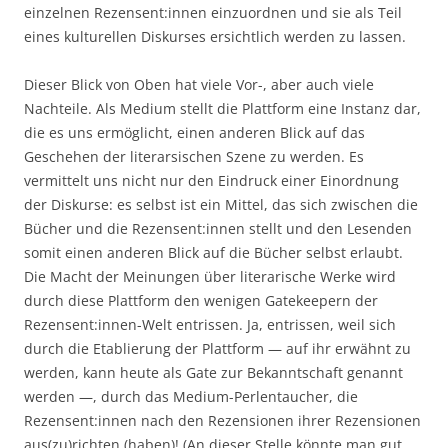
einzelnen Rezensent:innen einzuordnen und sie als Teil
eines kulturellen Diskurses ersichtlich werden zu lassen.
Dieser Blick von Oben hat viele Vor-, aber auch viele
Nachteile. Als Medium stellt die Plattform eine Instanz dar,
die es uns ermöglicht, einen anderen Blick auf das
Geschehen der literarsischen Szene zu werden. Es
vermittelt uns nicht nur den Eindruck einer Einordnung
der Diskurse: es selbst ist ein Mittel, das sich zwischen die
Bücher und die Rezensent:innen stellt und den Lesenden
somit einen anderen Blick auf die Bücher selbst erlaubt.
Die Macht der Meinungen über literarische Werke wird
durch diese Plattform den wenigen Gatekeepern der
Rezensent:innen-Welt entrissen. Ja, entrissen, weil sich
durch die Etablierung der Plattform — auf ihr erwähnt zu
werden, kann heute als Gate zur Bekanntschaft genannt
werden —, durch das Medium-Perlentaucher, die
Rezensent:innen nach den Rezensionen ihrer Rezensionen
aus(zu)richten (haben)! (An dieser Stelle könnte man gut