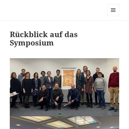
Fremdsprachenlehren und -lernen
zwischen analog und digital
MENÜ
UND
WIDGETS
Rückblick auf das
Symposium