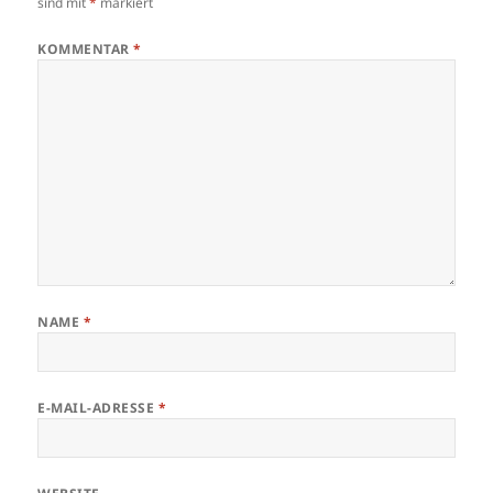
sind mit
*
markiert
KOMMENTAR
*
NAME
*
E-MAIL-ADRESSE
*