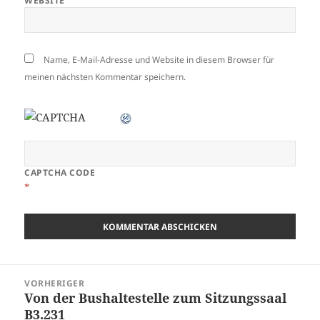
WEBSITE
Name, E-Mail-Adresse und Website in diesem Browser für
meinen nächsten Kommentar speichern.
CAPTCHA CODE
*
Beitragsnavigation
VORHERIGER
Von der Bushaltestelle zum Sitzungssaal
Vorheriger
B3.231
Beitrag: