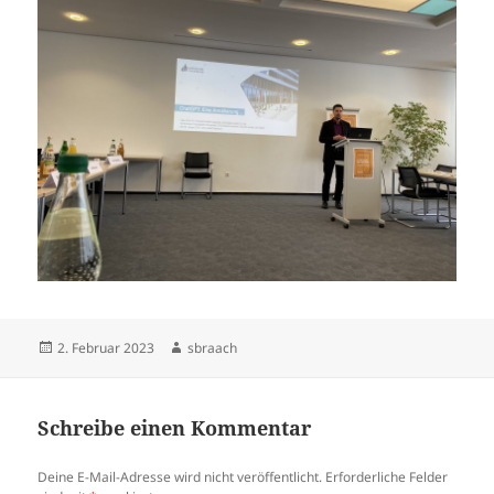
Veröffentlicht
Autor
2. Februar 2023
sbraach
am
Schreibe einen Kommentar
Deine E-Mail-Adresse wird nicht veröffentlicht.
Erforderliche Felder